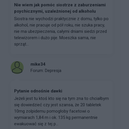
Nie wiem jak pomóc siostrze z zaburzeniami
psychicznymi, uzależnionej od alkoholu
Siostra nie wychodzi praktycznie z domu, tylko po
alkohol, nie pracuje od pół roku, nie szuka pracy,
nie ma ubezpieczenia, całymi dniami siedzi przed
telewizorem i dużo pije. Moeszka sama, nie
sprząt...
mike34
Forum:
Depresja
Pytanie odnośnie dawki
Jeżeli jest tu ktoś kto się na tym zna to chciałbym
się dowiedzieć czy jest szansa, że 20 tabletek
10mg zolpidemu pomogłoby facetowi o
wymiarach 1,84 m i ok. 135 kg permanentnie
ewakuować się z tej p...