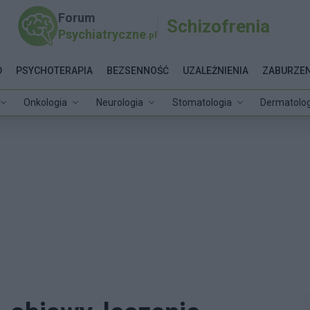
Forum
Schizofrenia
Psychiatryczne
.pl
D
PSYCHOTERAPIA
BEZSENNOŚĆ
UZALEŻNIENIA
ZABURZEN
Onkologia
Neurologia
Stomatologia
Dermatolog