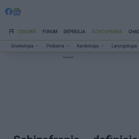
ZDROWIE
FORUM
DEPRESJA
SCHIZOFRENIA
CHA
Ginekologia
Pediatria
Kardiologia
Laryngologia
Reklama: