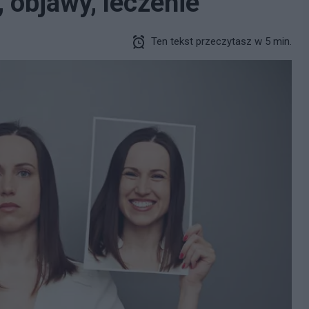
, objawy, leczenie
Ten tekst przeczytasz w 5 min.