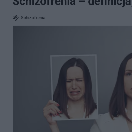
Schizofrenia – definicja
Schizofrenia