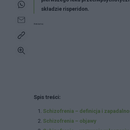
składzie
risperidon.
Reklama:
Spis treści:
Schizofrenia – definicja i zapadalno
Schizofrenia – objawy