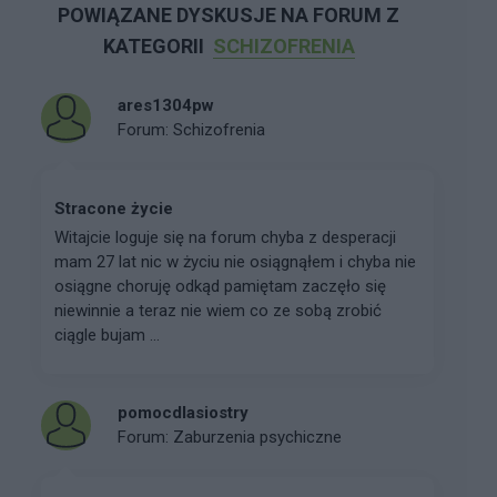
POWIĄZANE DYSKUSJE NA FORUM Z
KATEGORII
SCHIZOFRENIA
ares1304pw
Forum:
Schizofrenia
Stracone życie
Witajcie loguje się na forum chyba z desperacji
mam 27 lat nic w życiu nie osiągnąłem i chyba nie
osiągne choruję odkąd pamiętam zaczęło się
niewinnie a teraz nie wiem co ze sobą zrobić
ciągle bujam ...
pomocdlasiostry
Forum:
Zaburzenia psychiczne