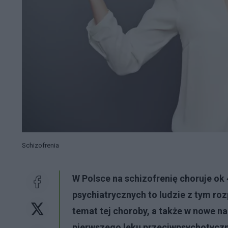
Schizofrenia
W Polsce na schizofrenię choruje ok 
psychiatrycznych to ludzie z tym ro
temat tej choroby, a także w nowe 
pierwszego leku przeciwpsychotyczn