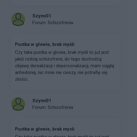
Szymi01
Forum:
Schizofrenia
Pustka w głowie, brak myśli
Czy taka pustka w glowie, brak myśli to już jest
jakiś rodzaj schizofrenii, do tego dochodzą
objawy derealizacji i depersonalizacji, mam ciągłą
anhedonię, nic mnie nie cieszy, nie potrafię się
złości...
Szymi01
Forum:
Schizofrenia
Pustka w głowie, brak mysli
Czy taka pustka w glowie, brak myśli to już jest