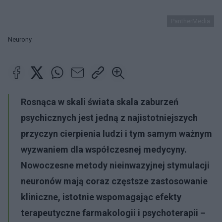
PantherMedia
Neurony
Rosnąca w skali świata skala zaburzeń
psychicznych jest jedną z najistotniejszych
przyczyn cierpienia ludzi i tym samym ważnym
wyzwaniem dla współczesnej medycyny.
Nowoczesne metody nieinwazyjnej stymulacji
neuronów mają coraz częstsze zastosowanie
kliniczne, istotnie wspomagając efekty
terapeutyczne farmakologii i psychoterapii –