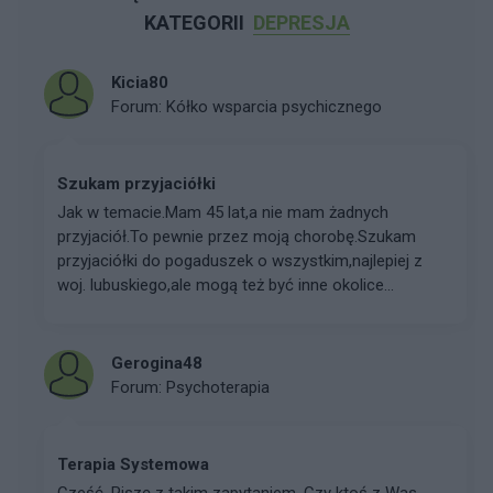
KATEGORII
DEPRESJA
Kicia80
Forum:
Kółko wsparcia psychicznego
Szukam przyjaciółki
Jak w temacie.Mam 45 lat,a nie mam żadnych
przyjaciół.To pewnie przez moją chorobę.Szukam
przyjaciółki do pogaduszek o wszystkim,najlepiej z
woj. lubuskiego,ale mogą też być inne okolice...
Gerogina48
Forum:
Psychoterapia
Terapia Systemowa