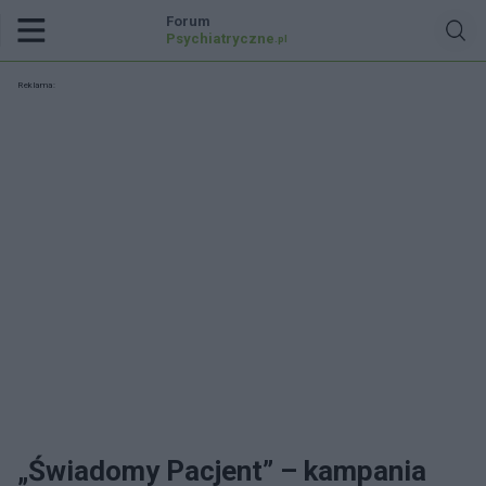
Forum
Psychiatryczne
.pl
Reklama:
„Świadomy Pacjent” – kampania