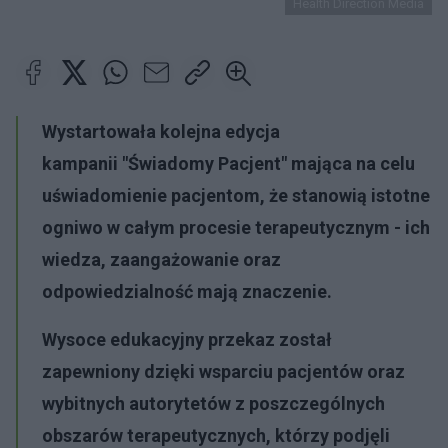
Health Direction Media
Wystartowała kolejna edycja
kampanii
"Świadomy Pacjent"
mająca na celu
uświadomienie pacjentom, że stanowią istotne
ogniwo w całym procesie terapeutycznym - ich
wiedza, zaangażowanie oraz
odpowiedzialność mają znaczenie.
Wysoce edukacyjny przekaz został
zapewniony dzięki wsparciu pacjentów oraz
wybitnych autorytetów z poszczególnych
obszarów terapeutycznych, którzy podjęli