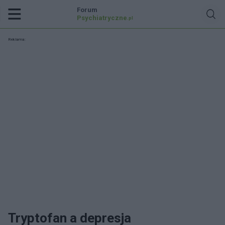
Forum
Psychiatryczne
.pl
Reklama:
Tryptofan a depresja