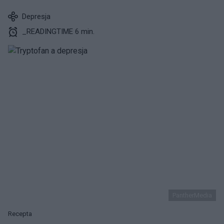
Depresja
_READINGTIME 6 min.
PantherMedia
Recepta