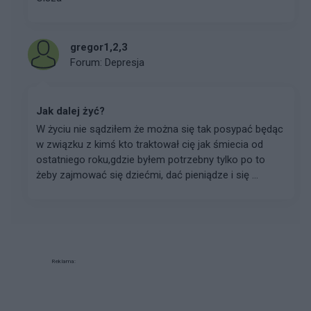
gregor1,2,3
Forum:
Depresja
Jak dalej żyć?
W życiu nie sądziłem że można się tak posypać będąc
w związku z kimś kto traktował cię jak śmiecia od
ostatniego roku,gdzie byłem potrzebny tylko po to
żeby zajmować się dziećmi, dać pieniądze i się ...
Reklama: