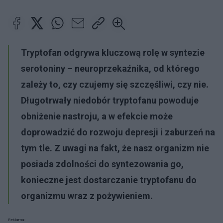
Tryptofan
odgrywa kluczową rolę w syntezie
serotoniny – neuroprzekaźnika, od którego
zależy to, czy czujemy się szczęśliwi, czy nie.
Długotrwały
niedobór tryptofanu
powoduje
obniżenie nastroju, a w efekcie może
doprowadzić do rozwoju depresji i zaburzeń na
tym tle. Z uwagi na fakt, że nasz organizm nie
posiada zdolności do syntezowania go,
konieczne jest dostarczanie tryptofanu do
organizmu wraz z pożywieniem.
Reklama: