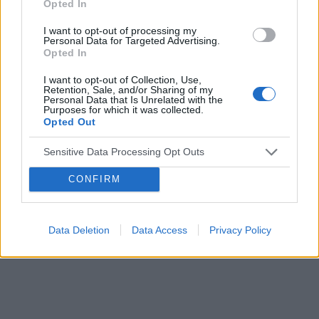
Opted In
I want to opt-out of processing my
Personal Data for Targeted Advertising.
Reklama:
Opted In
I want to opt-out of Collection, Use,
Retention, Sale, and/or Sharing of my
Personal Data that Is Unrelated with the
Purposes for which it was collected.
Opted Out
Sensitive Data Processing Opt Outs
CONFIRM
Data Deletion
Data Access
Privacy Policy