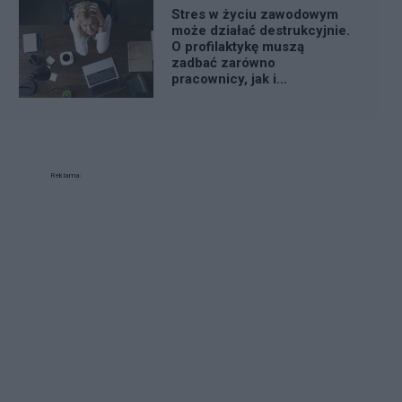
Stres w życiu zawodowym
może działać destrukcyjnie.
O profilaktykę muszą
zadbać zarówno
pracownicy, jak i
pracodawcy
Reklama: