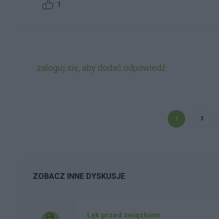
1
zaloguj się, aby dodać odpowiedź
1
2
ZOBACZ INNE DYSKUSJE
Lęk przed związkiem