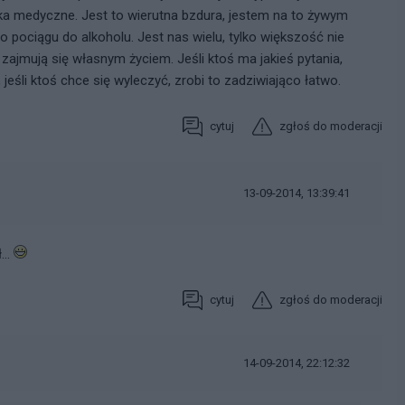
a medyczne. Jest to wierutna bzdura, jestem na to żywym
 pociągu do alkoholu. Jest nas wielu, tylko większość nie
zajmują się własnym życiem. Jeśli ktoś ma jakieś pytania,
jeśli ktoś chce się wyleczyć, zrobi to zadziwiająco łatwo.
cytuj
zgłoś do moderacji
13-09-2014, 13:39:41
...
cytuj
zgłoś do moderacji
14-09-2014, 22:12:32