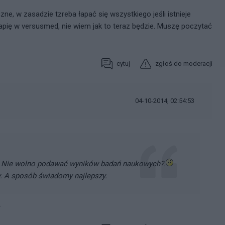
ne, w zasadzie tzreba łapać się wszystkiego jeśli istnieje
apię w versusmed, nie wiem jak to teraz będzie. Muszę poczytać
cytuj
zgłoś do moderacji
04-10-2014, 02:54:53
e. Nie wolno podawać wyników badań naukowych?.
y. A sposób świadomy najlepszy.
.