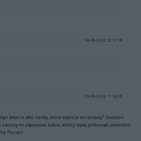
14-09-2014, 22:17:16
29-09-2014, 11:18:35
ego lekarza albo osoby, która wypisze mi receptę? Dodałem
lbo zaczną mi odpisywać ludzie, którzy będą próbowali utwierdzić
zny. Pozdro.