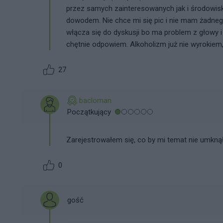
przez samych zainteresowanych jak i środowisk
dowodem. Nie chce mi się pic i nie mam żadnego
włącza się do dyskusji bo ma problem z głowy i 
chętnie odpowiem. Alkoholizm już nie wyrokiem, 
27
bacloman
Początkujący
Zarejestrowałem się, co by mi temat nie umknął
0
gość