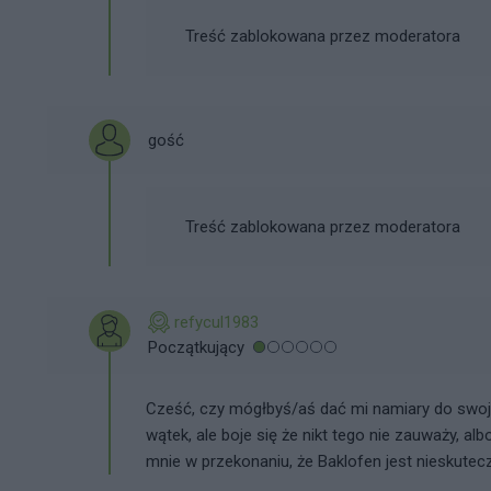
Treść zablokowana przez moderatora
gość
Treść zablokowana przez moderatora
refycul1983
Początkujący
Cześć, czy mógłbyś/aś dać mi namiary do swoj
wątek, ale boje się że nikt tego nie zauważy, a
mnie w przekonaniu, że Baklofen jest nieskutec