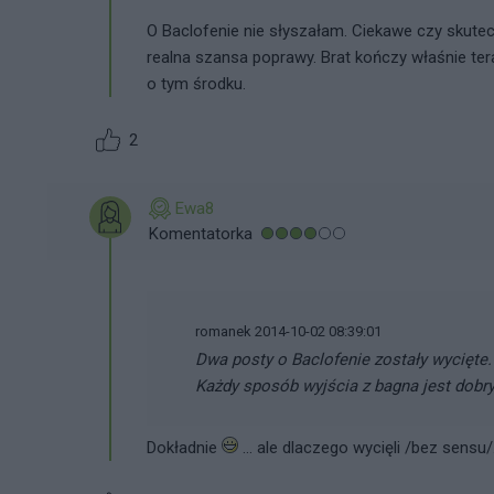
O Baclofenie nie słyszałam. Ciekawe czy skutecz
realna szansa poprawy. Brat kończy właśnie ter
o tym środku.
2
Ewa8
Komentatorka
romanek 2014-10-02 08:39:01
Dwa posty o Baclofenie zostały wycięt
Każdy sposób wyjścia z bagna jest dobr
Dokładnie
... ale dlaczego wycięli /bez sensu/