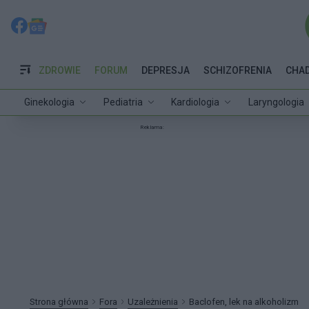
ZDROWIE
FORUM
DEPRESJA
SCHIZOFRENIA
CHA
Ginekologia
Pediatria
Kardiologia
Laryngologia
Reklama:
Strona główna
Fora
Uzależnienia
Baclofen, lek na alkoholizm