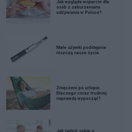
Jak wygląda wsparcie dla
osób z zaburzeniami
odżywiania w Polsce?
Małe używki podstępnie
niszczą nasze życie
Zmęczeni po urlopie.
Dlaczego coraz trudniej
naprawdę wypocząć?
Jak radzić sobie z