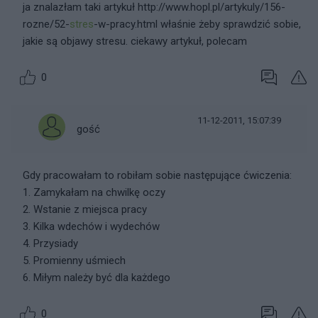
ja znalazłam taki artykuł http://www.hopl.pl/artykuly/156-
rozne/52-
stres
-w-pracy.html właśnie żeby sprawdzić sobie,
jakie są objawy stresu. ciekawy artykuł, polecam
0
11-12-2011, 15:07:39
gość
Gdy pracowałam to robiłam sobie następujące ćwiczenia:
1. Zamykałam na chwilkę oczy
2. Wstanie z miejsca pracy
3. Kilka wdechów i wydechów
4. Przysiady
5. Promienny uśmiech
6. Miłym należy być dla każdego
0