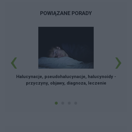
POWIĄZANE PORADY
‹
›
Halucynacje, pseudohalucynacje, halucynoidy -
przyczyny, objawy, diagnoza, leczenie