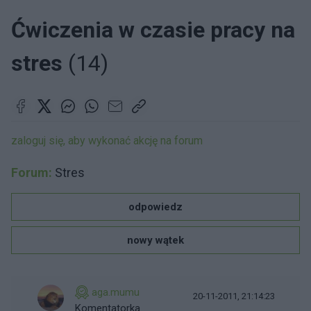
Ćwiczenia w czasie pracy na
stres
(14)
zaloguj się, aby wykonać akcję na forum
Forum:
Stres
odpowiedz
nowy wątek
aga.mumu
20-11-2011, 21:14:23
Komentatorka