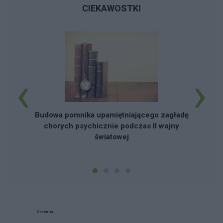
CIEKAWOSTKI
‹
›
Budowa pomnika upamiętniającego zagładę
chorych psychicznie podczas II wojny
światowej
Reklama: