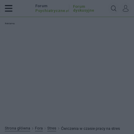
Forum
Forum
dyskusyjne
Psychiatryczne
.pl
Reklama:
Strona główna
Fora
Stres
Ćwiczenia w czasie pracy na stres