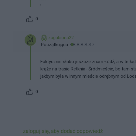
,
0
zagubiona22
Początkująca
Faktycznie słabo jeszcze znam Łódź, a w te ład
krąże na trasie Retknia- Śródmieście, bo tam stud
jakbym była w innym mieście odrębnym od Łodz
0
zaloguj się, aby dodać odpowiedź