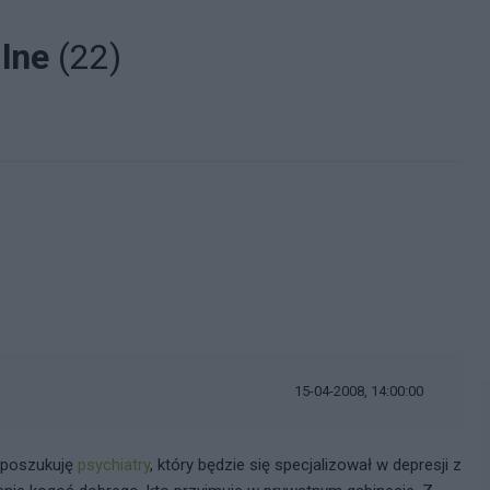
ilne
(22)
15-04-2008, 14:00:00
e poszukuję
psychiatry
, który będzie się specjalizował w depresji z