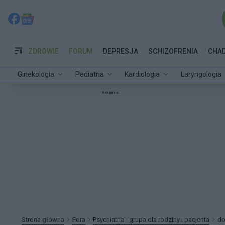
ZDROWIE
FORUM
DEPRESJA
SCHIZOFRENIA
CHA
Ginekologia
Pediatria
Kardiologia
Laryngologia
Reklama:
Strona główna
Fora
Psychiatria - grupa dla rodziny i pacjenta
do