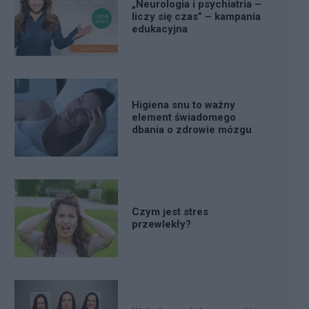
„Neurologia i psychiatria –
liczy się czas” – kampania
edukacyjna
Higiena snu to ważny
element świadomego
dbania o zdrowie mózgu
Czym jest stres
przewlekły?