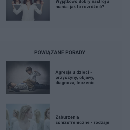
Wyjątkowo dobry nastrój a
mania: jak to rozróżnić?
POWIĄZANE PORADY
Agresja u dzieci -
przyczyny, objawy,
diagnoza, leczenie
Zaburzenia
schizofreniczne - rodzaje