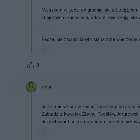
Mieszkam w Łodzi od grudnia, ale już zdążyłam
znajomych i kamienica, w której mieszkają lekk
Raczej nie zapuściłabym się tam na wieczorny 
0
gość
Ja nie mieszkam w żadnej kamienicy, bo jak wies
Żubardzia, kawałek Złotna, Teofilów, Arturówek.
duży obszar Łodzi i momentami bardzo ciekawy.