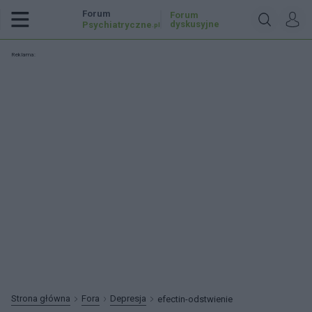
Forum
Forum
dyskusyjne
Psychiatryczne
.pl
Reklama:
Strona główna
Fora
Depresja
efectin-odstwienie