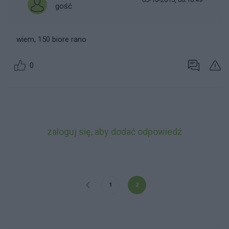
gość
wiem, 150 biore rano
0
zaloguj się, aby dodać odpowiedź
1
2