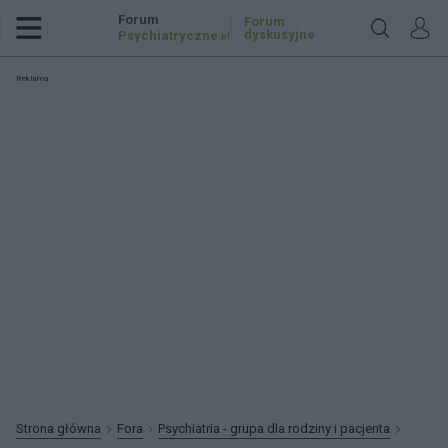
Forum
Forum
dyskusyjne
Psychiatryczne
.pl
Reklama:
Strona główna
Fora
Psychiatria - grupa dla rodziny i pacjenta