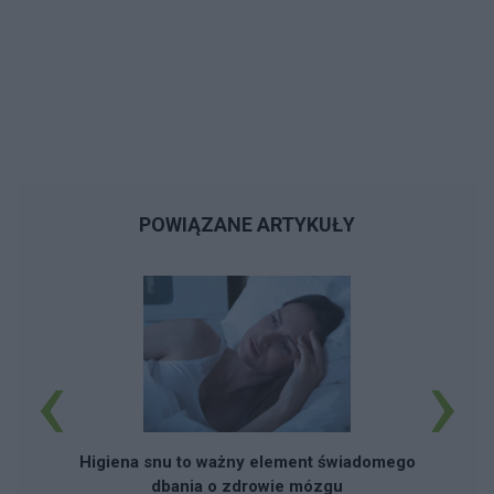
POWIĄZANE ARTYKUŁY
‹
›
Higiena snu to ważny element świadomego
dbania o zdrowie mózgu