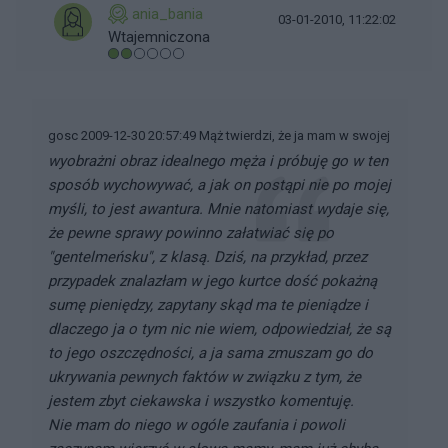
ania_bania
03-01-2010, 11:22:02
Wtajemniczona
gosc 2009-12-30 20:57:49 Mąż twierdzi, że ja mam w swojej
wyobrażni obraz idealnego męża i próbuję go w ten
sposób wychowywać, a jak on postąpi nie po mojej
myśli, to jest awantura. Mnie natomiast wydaje się,
że pewne sprawy powinno załatwiać się po
"gentelmeńsku", z klasą. Dziś, na przykład, przez
przypadek znalazłam w jego kurtce dość pokażną
sumę pieniędzy, zapytany skąd ma te pieniądze i
dlaczego ja o tym nic nie wiem, odpowiedział, że są
to jego oszczędności, a ja sama zmuszam go do
ukrywania pewnych faktów w związku z tym, że
jestem zbyt ciekawska i wszystko komentuję.
Nie mam do niego w ogóle zaufania i powoli