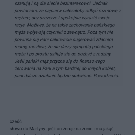
szanują i są dla siebie bezinteresowni. Jednak
powtarzam, że najpierw należałoby odbyć rozmowę z
mężem, aby szczerze i spokojnie wyrazić swoje
racje. Możliwe, że na takie zachowanie pańskiego
męża wpływają czynniki z zewnątrz. Poza tym nie
powinna się Pani całkowicie sugerować zdaniem
mamy, możliwe, że nie darzy sympatią pańskiego
męża i po prostu usiłuje się go pozbyć z rodziny.
Jeśli pański mąż przyzna się do finansowego
żerowania na Pani a tym bardziej do innych kobiet,
pani dalsze działanie będzie ułatwione. Powodzenia.
cześć..
słowo do Martyny.. jeśli on żeruje na żonie i ma jakąś