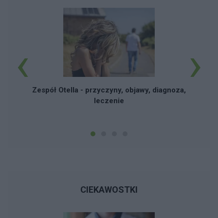
‹
›
Zespół Otella - przyczyny, objawy, diagnoza,
leczenie
CIEKAWOSTKI