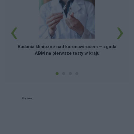
‹
›
Badania kliniczne nad koronawirusem – zgoda
ABM na pierwsze testy w kraju
Reklama: