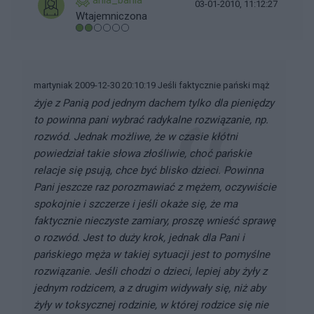
ania_bania
03-01-2010, 11:12:27
Wtajemniczona
martyniak 2009-12-30 20:10:19 Jeśli faktycznie pański mąż
żyje z Panią pod jednym dachem tylko dla pieniędzy
to powinna pani wybrać radykalne rozwiązanie, np.
rozwód. Jednak możliwe, że w czasie kłótni
powiedział takie słowa złośliwie, choć pańskie
relacje się psują, chce być blisko dzieci. Powinna
Pani jeszcze raz porozmawiać z mężem, oczywiście
spokojnie i szczerze i jeśli okaże się, że ma
faktycznie nieczyste zamiary, proszę wnieść sprawę
o rozwód. Jest to duży krok, jednak dla Pani i
pańskiego męża w takiej sytuacji jest to pomyślne
rozwiązanie. Jeśli chodzi o dzieci, lepiej aby żyły z
jednym rodzicem, a z drugim widywały się, niż aby
żyły w toksycznej rodzinie, w której rodzice się nie