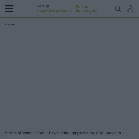
Forum
Forum
dyskusyjne
Psychiatryczne
.pl
Reklama:
Strona główna
Fora
Psychiatria - grupa dla rodziny i pacjenta