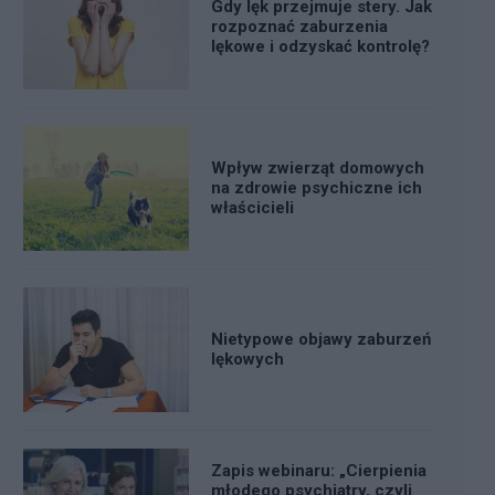
Gdy lęk przejmuje stery. Jak
rozpoznać zaburzenia
lękowe i odzyskać kontrolę?
Wpływ zwierząt domowych
na zdrowie psychiczne ich
właścicieli
Nietypowe objawy zaburzeń
lękowych
Zapis webinaru: „Cierpienia
młodego psychiatry, czyli