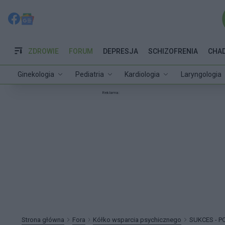
ZDROWIE
FORUM
DEPRESJA
SCHIZOFRENIA
CHA
Ginekologia
Pediatria
Kardiologia
Laryngologia
Reklama:
Strona główna
Fora
Kółko wsparcia psychicznego
SUKCES - P