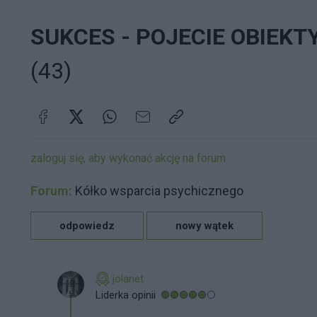
SUKCES - POJECIE OBIEK
(43)
zaloguj się, aby wykonać akcję na forum
Forum:
Kółko wsparcia psychicznego
odpowiedz
nowy wątek
jolanet
Liderka opinii