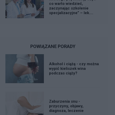
co warto wiedzieć,
zaczynając szkolenie
specjalizacyjne” – lek.
Anna Szczegielniak
POWIĄZANE PORADY
Alkohol i ciążą - czy można
wypić kieliszek wina
podczas ciąży?
Zaburzenia snu -
przyczyny, objawy,
diagnoza, leczenie