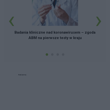
‹
›
Badania kliniczne nad koronawirusem – zgoda
ABM na pierwsze testy w kraju
Reklama: