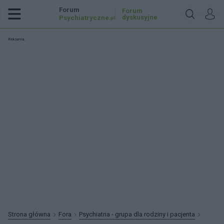
Forum
Forum
dyskusyjne
Psychiatryczne
.pl
Reklama:
Strona główna
Fora
Psychiatria - grupa dla rodziny i pacjenta