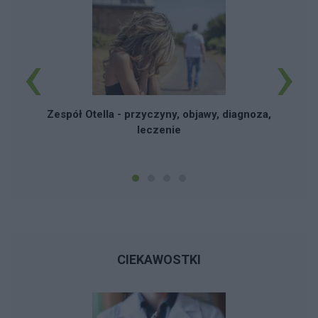
‹
›
Zespół Otella - przyczyny, objawy, diagnoza,
leczenie
CIEKAWOSTKI