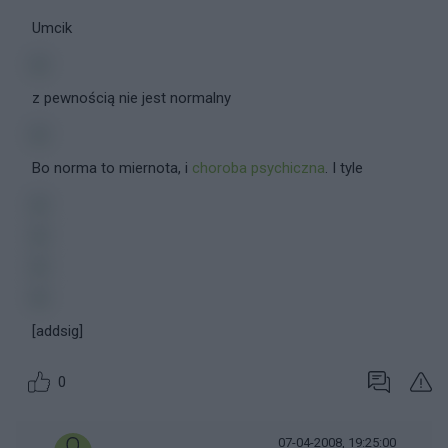
Umcik
z pewnością nie jest normalny
Bo norma to miernota, i
choroba psychiczna
. I tyle
[addsig]
0
07-04-2008, 19:25:00