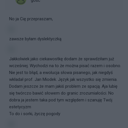
gość
No ja Cię przepraszam,
zawsze byłam dyslektyczką
Jakkolwiek jako ciekawostkę dodam że sprawdziłam już
wcześniej. Wychodzi na to że można pisać razem i osobno.
Nie jest to błąd, a ewolucja słowa pisanego, jak niegdyś
wkładał prof. Jan Miodek. Język jak wszystko się zmienia.
Dodam jeszcze że mam jakiś problem ze spacją. Aja lubię
się twórczo bawić słowem do granic zrozumiałości. No
dobra ja jestem taka pod tym względem i szanuję Twój
estetycyzm
To do i sorki, życzę pogody