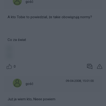
gość
A kto Tobie to powiedział, że takie obowiązują normy?
Co za świat
0
09-04-2008, 15:01:00
gość
Już ja wiem kto, Nieee powiem