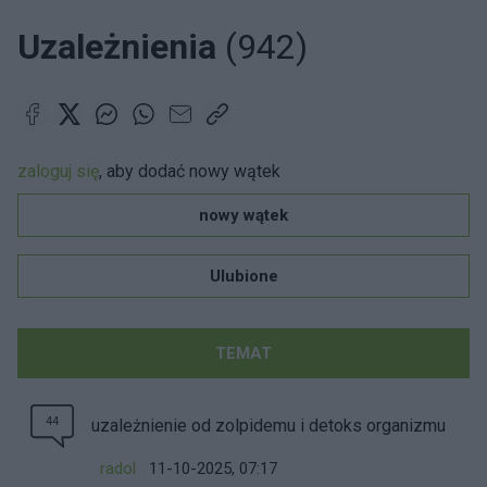
Uzależnienia
(942)
zaloguj się
, aby dodać nowy wątek
nowy wątek
Ulubione
TEMAT
44
uzależnienie od zolpidemu i detoks organizmu
radol
11-10-2025, 07:17