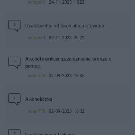
netsprint
24-11-2023, 15:23
2
Uzależnienie od forum internetowego
netsprint
04-11-2023, 20:22
Alkohol,marihuana,uzaleznienie-prosze o
2
pomoc.
peter778
02-09-2023, 16:35
4
Alkoholiczka
peter778
02-09-2023, 16:32
7
Uzależnienie od lakieru