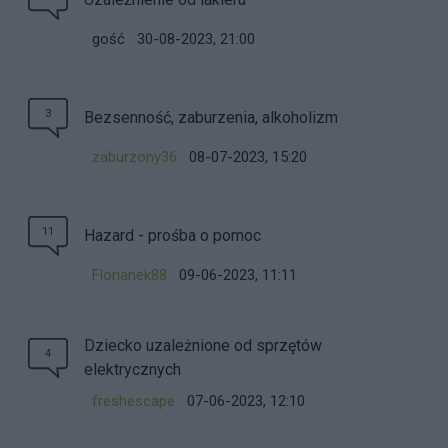
gość
30-08-2023, 21:00
3
Bezsenność, zaburzenia, alkoholizm
zaburzony36
08-07-2023, 15:20
11
Hazard - prośba o pomoc
Florianek88
09-06-2023, 11:11
Dziecko uzależnione od sprzętów
4
elektrycznych
freshescape
07-06-2023, 12:10