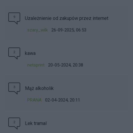
9
Uzależnienie od zakupów przez internet
szary_wilk
26-09-2025, 06:53
2
kawa
netsprint
20-05-2024, 20:38
3
Mąż alkoholik
PRANA
02-04-2024, 20:11
2
Lek tramal