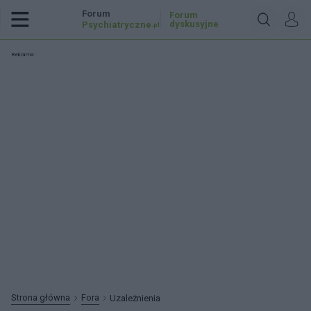
Forum
Forum
dyskusyjne
Psychiatryczne
.pl
Reklama:
Strona główna
Fora
Uzależnienia