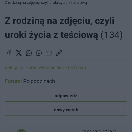
Z rodziną na zdjęciu, czyli uroki życia z teściową
Z rodziną na zdjęciu, czyli
uroki życia z teściową
(134)
zaloguj się, aby wykonać akcję na forum
Forum:
Po godzinach
odpowiedz
nowy wątek
13-06-2012, 17:19:12