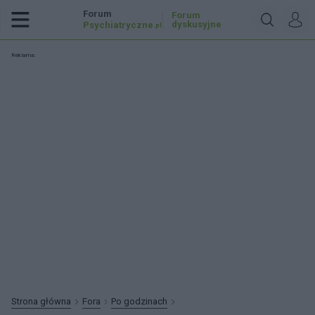
Forum
Forum
dyskusyjne
Psychiatryczne
.pl
Reklama:
Strona główna
Fora
Po godzinach