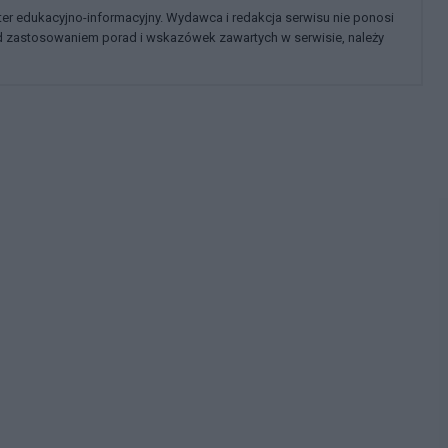
kter edukacyjno-informacyjny. Wydawca i redakcja serwisu nie ponosi
ed zastosowaniem porad i wskazówek zawartych w serwisie, należy