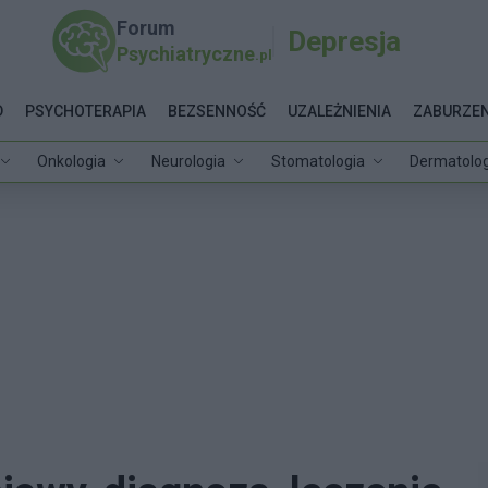
Forum
Depresja
Psychiatryczne
.pl
D
PSYCHOTERAPIA
BEZSENNOŚĆ
UZALEŻNIENIA
ZABURZEN
Onkologia
Neurologia
Stomatologia
Dermatolog