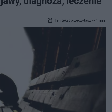
bjawy, diagnoza, leczenie
Ten tekst przeczytasz w 1 min.