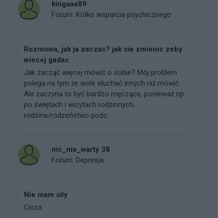
kingaaa89
Forum:
Kółko wsparcia psychicznego
Rozmowa, jak ja zaczac? jak sie zmienic zeby
wiecej gadac
Jak zacząć więcej mówić o sobie? Mój problem
polega na tym że wole słuchać innych niż mówić.
Ale zaczyna to być bardzo męczące, ponieważ np
po świętach i wizytach rodzinnych,
rodzina/rodzeństwo podc...
nic_nie_warty 38
Forum:
Depresja
Nie mam sily
Cisza