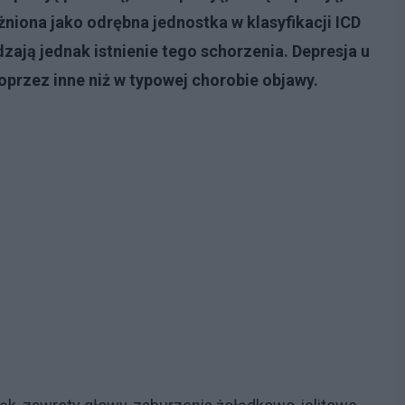
żniona jako odrębna jednostka w klasyfikacji ICD
zają jednak istnienie tego schorzenia. Depresja u
oprzez inne niż w typowej chorobie objawy.