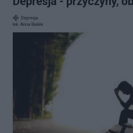
Depresja - przyczyny, o
Depresja
lek. Anna Białek