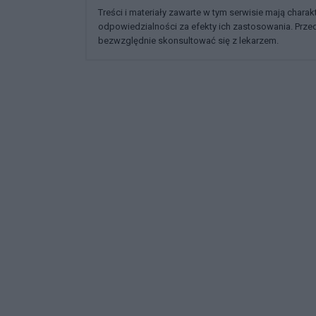
Treści i materiały zawarte w tym serwisie mają chara
odpowiedzialności za efekty ich zastosowania. Prz
bezwzględnie skonsultować się z lekarzem.