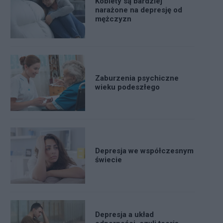
Kobiety są bardziej
narażone na depresję od
mężczyzn
Zaburzenia psychiczne
wieku podeszłego
Depresja we współczesnym
świecie
Depresja a układ