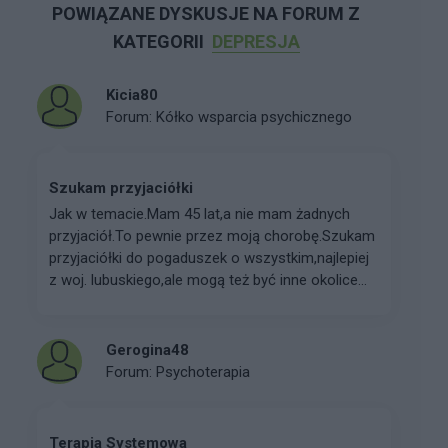
POWIĄZANE DYSKUSJE NA FORUM Z
KATEGORII
DEPRESJA
Kicia80
Forum:
Kółko wsparcia psychicznego
Szukam przyjaciółki
Jak w temacie.Mam 45 lat,a nie mam żadnych
przyjaciół.To pewnie przez moją chorobę.Szukam
przyjaciółki do pogaduszek o wszystkim,najlepiej
z woj. lubuskiego,ale mogą też być inne okolice...
Gerogina48
Forum:
Psychoterapia
Terapia Systemowa