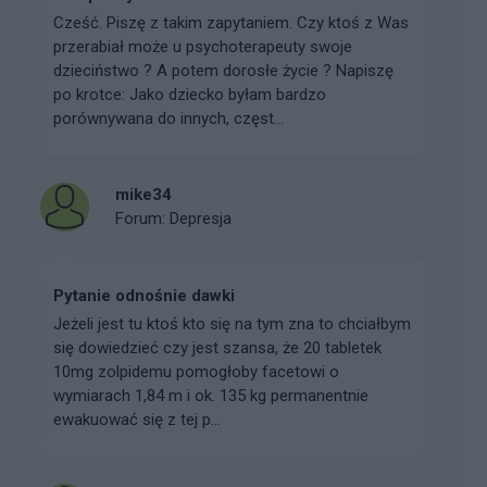
Cześć. Piszę z takim zapytaniem. Czy ktoś z Was
przerabiał może u psychoterapeuty swoje
dzieciństwo ? A potem dorosłe życie ? Napiszę
po krotce: Jako dziecko byłam bardzo
porównywana do innych, częst...
mike34
Forum:
Depresja
Pytanie odnośnie dawki
Jeżeli jest tu ktoś kto się na tym zna to chciałbym
się dowiedzieć czy jest szansa, że 20 tabletek
10mg zolpidemu pomogłoby facetowi o
wymiarach 1,84 m i ok. 135 kg permanentnie
ewakuować się z tej p...