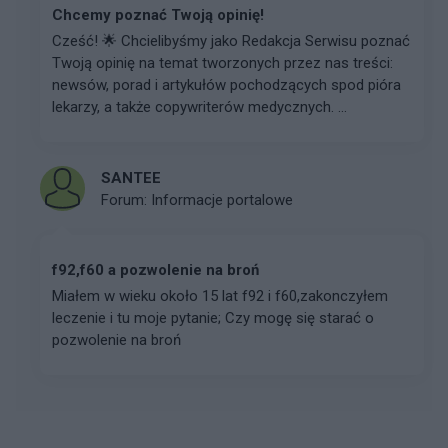
Chcemy poznać Twoją opinię!
Cześć! 🌟 Chcielibyśmy jako Redakcja Serwisu poznać
Twoją opinię na temat tworzonych przez nas treści:
newsów, porad i artykułów pochodzących spod pióra
lekarzy, a także copywriterów medycznych. ...
SANTEE
Forum:
Informacje portalowe
f92,f60 a pozwolenie na broń
Miałem w wieku około 15 lat f92 i f60,zakonczyłem
leczenie i tu moje pytanie; Czy mogę się starać o
pozwolenie na broń