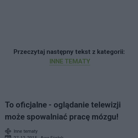
Przeczytaj następny tekst z kategorii:
INNE TEMATY
To oficjalne - oglądanie telewizji
może spowalniać pracę mózgu!
Inne tematy
27-12-2015
,
Awa Fijołek