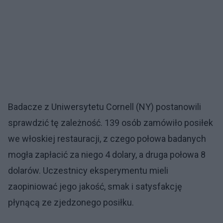
Badacze z Uniwersytetu Cornell (NY) postanowili
sprawdzić tę zależność. 139 osób zamówiło posiłek
we włoskiej restauracji, z czego połowa badanych
mogła zapłacić za niego 4 dolary, a druga połowa 8
dolarów. Uczestnicy eksperymentu mieli
zaopiniować jego jakość, smak i satysfakcję
płynącą ze zjedzonego posiłku.