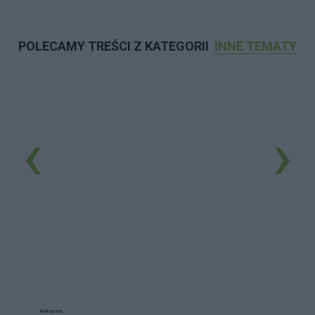
POLECAMY TREŚCI Z KATEGORII
INNE TEMATY
‹
›
Reklama: