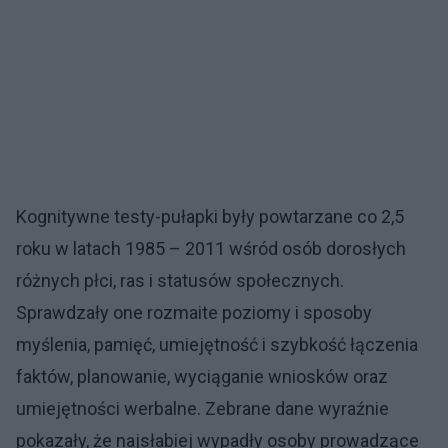
Kognitywne testy-pułapki były powtarzane co 2,5
roku w latach 1985 – 2011 wśród osób dorosłych
różnych płci, ras i statusów społecznych.
Sprawdzały one rozmaite poziomy i sposoby
myślenia, pamięć, umiejętność i szybkość łączenia
faktów, planowanie, wyciąganie wniosków oraz
umiejętności werbalne. Zebrane dane wyraźnie
pokazały, że najsłabiej wypadły osoby prowadzące