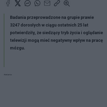
Badania przeprowadzone na grupie prawie
3247 dorosłych w ciągu ostatnich 25 lat
potwierdziły, że siedzący tryb życia i oglądanie
telewizji mogą mieć negatywny wpływ na pracę
mózgu.
Reklama: