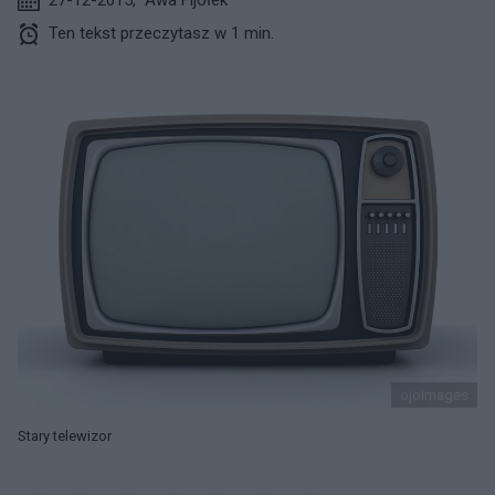
Ten tekst przeczytasz w 1 min.
ojoimages
Stary telewizor