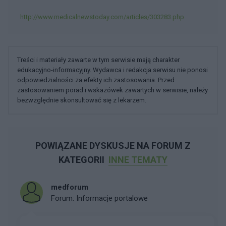
http://www.medicalnewstoday.com/articles/303283.php
Treści i materiały zawarte w tym serwisie mają charakter
edukacyjno-informacyjny. Wydawca i redakcja serwisu nie ponosi
odpowiedzialności za efekty ich zastosowania. Przed
zastosowaniem porad i wskazówek zawartych w serwisie, należy
bezwzględnie skonsultować się z lekarzem.
POWIĄZANE DYSKUSJE NA FORUM Z
KATEGORII
INNE TEMATY
medforum
Forum:
Informacje portalowe