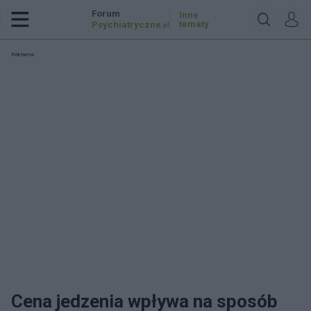
Forum
Inne
tematy
Psychiatryczne
.pl
Reklama:
Cena jedzenia wpływa na sposób