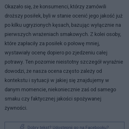
Okazało się, że konsumenci, którzy zamówili
droższy posiłek, byli w stanie ocenić jego jakość już
po kilku ugryzionych kęsach, bazując wyłącznie na
pierwszych wrażeniach smakowych. Z kolei osoby,
które zapłaciły za posiłek o połowę mniej,
wystawiały ocenę dopiero po zjedzeniu całej
potrawy. Ten pozornie nieistotny szczegół wyraźnie
dowodzi, że nasza ocena często zależy od
kontekstu i sytuacji w jakiej się znajdujemy w
danym momencie, niekoniecznie zaś od samego
smaku czy faktycznej jakości spożywanej
żywności.
Dobry tekst? Udostępnij go na Facebooku?