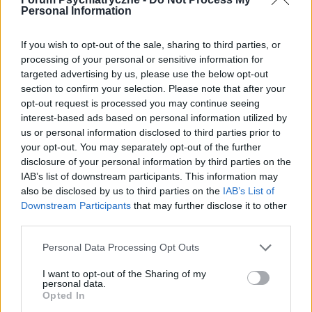
‹
›
Personal Information
If you wish to opt-out of the sale, sharing to third parties, or
Czy naukowcy z Brazylii znaleźli panaceum na
processing of your personal or sensitive information for
COIVD-19?
targeted advertising by us, please use the below opt-out
section to confirm your selection. Please note that after your
opt-out request is processed you may continue seeing
interest-based ads based on personal information utilized by
us or personal information disclosed to third parties prior to
your opt-out. You may separately opt-out of the further
disclosure of your personal information by third parties on the
Reklama:
IAB’s list of downstream participants. This information may
also be disclosed by us to third parties on the
IAB’s List of
Downstream Participants
that may further disclose it to other
third parties.
Personal Data Processing Opt Outs
I want to opt-out of the Sharing of my
personal data.
Opted In