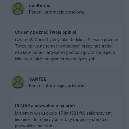
medforum
Forum:
Informacje portalowe
Chcemy poznać Twoją opinię!
Cześć! 🌟 Chcielibyśmy jako Redakcja Serwisu poznać
Twoją opinię na temat tworzonych przez nas treści:
newsów, porad i artykułów pochodzących spod pióra
lekarzy, a także copywriterów medycznych. ...
SANTEE
Forum:
Informacje portalowe
f92,f60 a pozwolenie na broń
Miałem w wieku około 15 lat f92 i f60,zakonczyłem
leczenie i tu moje pytanie; Czy mogę się starać o
pozwolenie na broń