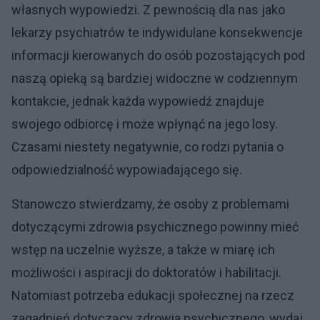
własnych wypowiedzi. Z pewnością dla nas jako
lekarzy psychiatrów te indywidulane konsekwencje
informacji kierowanych do osób pozostających pod
naszą opieką są bardziej widoczne w codziennym
kontakcie, jednak każda wypowiedź znajduje
swojego odbiorcę i może wpłynąć na jego losy.
Czasami niestety negatywnie, co rodzi pytania o
odpowiedzialność wypowiadającego się.
Stanowczo stwierdzamy, że osoby z problemami
dotyczącymi zdrowia psychicznego powinny mieć
wstęp na uczelnie wyższe, a także w miarę ich
możliwości i aspiracji do doktoratów i habilitacji.
Natomiast potrzeba edukacji społecznej na rzecz
zagadnień dotyczący zdrowia psychicznego, wydaj