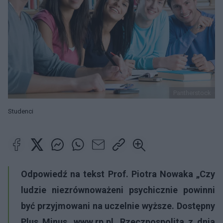
Pantherstock
Studenci
Odpowiedź na tekst Prof. Piotra Nowaka „Czy
ludzie niezrównoważeni psychicznie powinni
być przyjmowani na uczelnie wyższe. Dostępny
Plus Minus, www.rp.pl, Rzeczpospolita z dnia