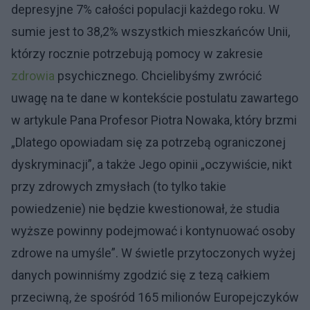
depresyjne 7% całości populacji każdego roku. W
sumie jest to 38,2% wszystkich mieszkańców Unii,
którzy rocznie potrzebują pomocy w zakresie
zdrowia
psychicznego. Chcielibyśmy zwrócić
uwagę na te dane w kontekście postulatu zawartego
w artykule Pana Profesor Piotra Nowaka, który brzmi
„Dlatego opowiadam się za potrzebą ograniczonej
dyskryminacji”, a także Jego opinii „oczywiście, nikt
przy zdrowych zmysłach (to tylko takie
powiedzenie) nie będzie kwestionował, że studia
wyższe powinny podejmować i kontynuować osoby
zdrowe na umyśle”. W świetle przytoczonych wyżej
danych powinniśmy zgodzić się z tezą całkiem
przeciwną, że spośród 165 milionów Europejczyków