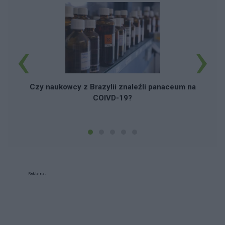
‹
›
Czy naukowcy z Brazylii znaleźli panaceum na
COIVD-19?
Reklama: