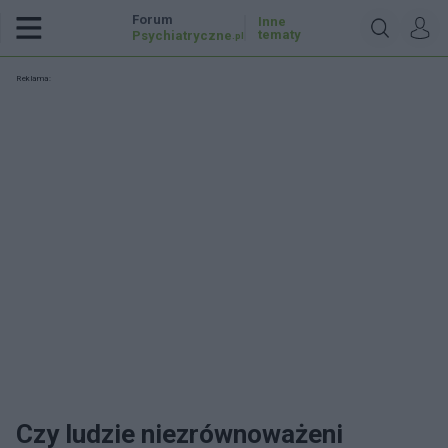
Forum
Inne
tematy
Psychiatryczne
.pl
Reklama:
Czy ludzie niezrównoważeni