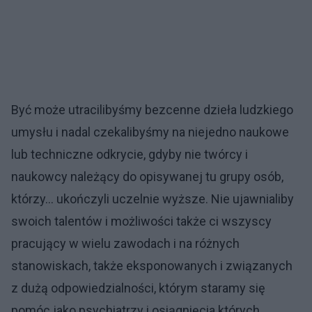
Być może utracilibyśmy bezcenne dzieła ludzkiego
umysłu i nadal czekalibyśmy na niejedno naukowe
lub techniczne odkrycie, gdyby nie twórcy i
naukowcy należący do opisywanej tu grupy osób,
którzy… ukończyli uczelnie wyższe. Nie ujawnialiby
swoich talentów i możliwości także ci wszyscy
pracujący w wielu zawodach i na różnych
stanowiskach, także eksponowanych i związanych
z dużą odpowiedzialności, którym staramy się
pomóc jako psychiatrzy i osiągnięcia których