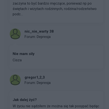
zaczyna to być bardzo męczące, ponieważ np po
świętach i wizytach rodzinnych, rodzina/rodzeństwo
podc...
nic_nie_warty 38
Forum:
Depresja
Nie mam sily
Cisza
gregor1,2,3
Forum:
Depresja
Jak dalej żyć?
W życiu nie sądziłem że można się tak posypać będąc