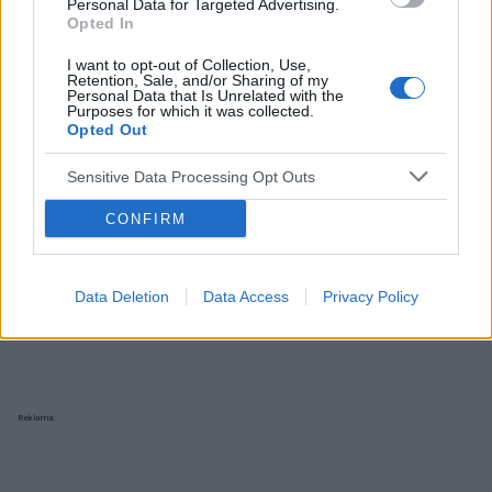
Personal Data for Targeted Advertising.
Opted In
I want to opt-out of Collection, Use,
Retention, Sale, and/or Sharing of my
Personal Data that Is Unrelated with the
Purposes for which it was collected.
Opted Out
Sensitive Data Processing Opt Outs
CONFIRM
Data Deletion
Data Access
Privacy Policy
Reklama: