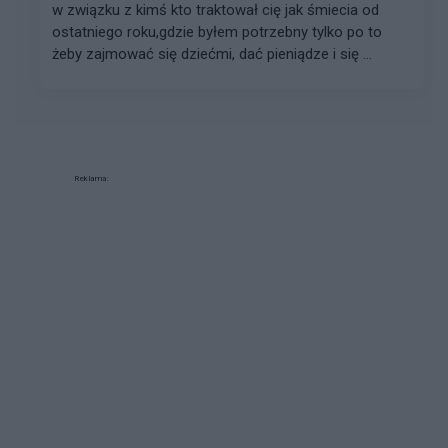
w związku z kimś kto traktował cię jak śmiecia od
ostatniego roku,gdzie byłem potrzebny tylko po to
żeby zajmować się dziećmi, dać pieniądze i się ...
Reklama: