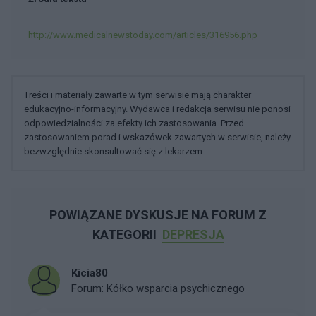
http://www.medicalnewstoday.com/articles/316956.php
Treści i materiały zawarte w tym serwisie mają charakter
edukacyjno-informacyjny. Wydawca i redakcja serwisu nie ponosi
odpowiedzialności za efekty ich zastosowania. Przed
zastosowaniem porad i wskazówek zawartych w serwisie, należy
bezwzględnie skonsultować się z lekarzem.
POWIĄZANE DYSKUSJE NA FORUM Z
KATEGORII
DEPRESJA
Kicia80
Forum:
Kółko wsparcia psychicznego