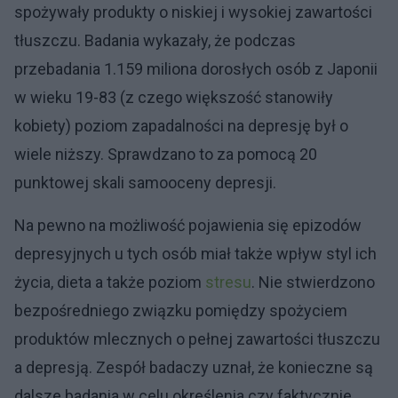
spożywały produkty o niskiej i wysokiej zawartości
tłuszczu. Badania wykazały, że podczas
przebadania 1.159 miliona dorosłych osób z Japonii
w wieku 19-83 (z czego większość stanowiły
kobiety) poziom zapadalności na depresję był o
wiele niższy. Sprawdzano to za pomocą 20
punktowej skali samooceny depresji.
Na pewno na możliwość pojawienia się epizodów
depresyjnych u tych osób miał także wpływ styl ich
życia, dieta a także poziom
stresu
. Nie stwierdzono
bezpośredniego związku pomiędzy spożyciem
produktów mlecznych o pełnej zawartości tłuszczu
a depresją. Zespół badaczy uznał, że konieczne są
dalsze badania w celu określenia czy faktycznie