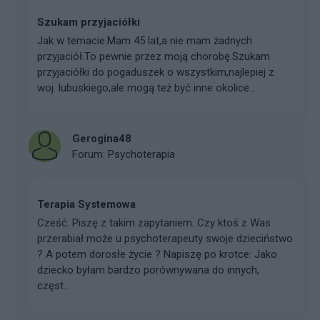
Szukam przyjaciółki
Jak w temacie.Mam 45 lat,a nie mam żadnych
przyjaciół.To pewnie przez moją chorobę.Szukam
przyjaciółki do pogaduszek o wszystkim,najlepiej z
woj. lubuskiego,ale mogą też być inne okolice...
Gerogina48
Forum:
Psychoterapia
Terapia Systemowa
Cześć. Piszę z takim zapytaniem. Czy ktoś z Was
przerabiał może u psychoterapeuty swoje dzieciństwo
? A potem dorosłe życie ? Napiszę po krotce: Jako
dziecko byłam bardzo porównywana do innych,
częst...