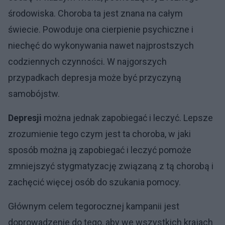
środowiska. Choroba ta jest znana na całym
świecie. Powoduje ona cierpienie psychiczne i
niechęć do wykonywania nawet najprostszych
codziennych czynności. W najgorszych
przypadkach depresja może być przyczyną
samobójstw.
Depresji
można jednak zapobiegać i leczyć. Lepsze
zrozumienie tego czym jest ta choroba, w jaki
sposób można ją zapobiegać i leczyć pomoże
zmniejszyć stygmatyzację związaną z tą chorobą i
zachęcić więcej osób do szukania pomocy.
Głównym celem tegorocznej kampanii jest
doprowadzenie do tego, aby we wszystkich krajach