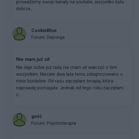
prowadzimy swoje kanały na youtube, wszystko było
dobrze,...
CookieBlue
Forum:
Depresja
Nie mam już sił
Nie daje sobie już rady, nie mam sił walczyć z tym
wszystkim. Niecałe dwa lata temu zdiagnozowano u
mnie bordeline. Od razu zaczęłam terapię, która
naprawdę pomagała. Jednak od tego roku zaczęłam
c...
gość
Forum:
Psychoterapia