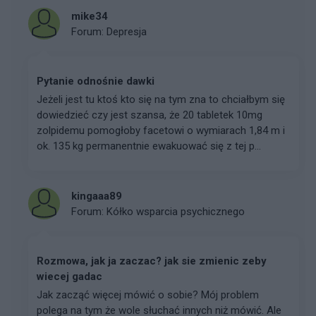
mike34
Forum:
Depresja
Pytanie odnośnie dawki
Jeżeli jest tu ktoś kto się na tym zna to chciałbym się
dowiedzieć czy jest szansa, że 20 tabletek 10mg
zolpidemu pomogłoby facetowi o wymiarach 1,84 m i
ok. 135 kg permanentnie ewakuować się z tej p...
kingaaa89
Forum:
Kółko wsparcia psychicznego
Rozmowa, jak ja zaczac? jak sie zmienic zeby
wiecej gadac
Jak zacząć więcej mówić o sobie? Mój problem
polega na tym że wole słuchać innych niż mówić. Ale