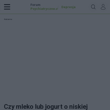
Forum
Depresja
Psychiatryczne
.pl
Reklama:
Czy mleko lub jogurt o niskiej