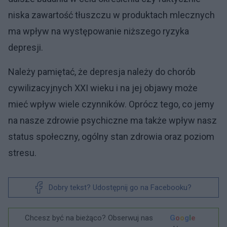
niska zawartość tłuszczu w produktach mlecznych
ma wpływ na występowanie niższego ryzyka
depresji.
Należy pamiętać, że depresja należy do chorób
cywilizacyjnych XXI wieku i na jej objawy może
mieć wpływ wiele czynników. Oprócz tego, co jemy
na nasze zdrowie psychiczne ma także wpływ nasz
status społeczny, ogólny stan zdrowia oraz poziom
stresu.
Dobry tekst? Udostępnij go na Facebooku?
Chcesz być na bieżąco? Obserwuj nas
G
o
o
g
l
e