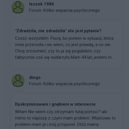
leszek 1986
Forum:
Kółko wsparcia psychicznego
"Zdradziła, nie zdradziła" oto jest pytanie?
Cześć wszystkim. Piszę, bo jestem w sytuacji, która
mnie przerosła i nie wiem, co jest prawdą, a co nie.
Chcę zrozumieć, czy to ja się pogubiłem, czy
faktycznie coś się wydarzyło.Mam 44 lat, jestem m...
diego
Forum:
Kółko wsparcia psychicznego
Dyskryminowani i gnębieni w internecie
Witam Nie wiem czy otrzymam tutaj pomoc? ale
mimo to napiszę z czym mam problem. Właściwie to
problem mam ja i mój przyjaciel. Otóż mamy