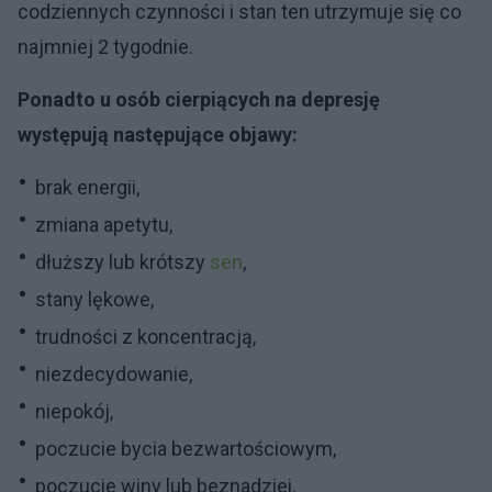
codziennych czynności i stan ten utrzymuje się co
najmniej 2 tygodnie.
Ponadto u osób cierpiących na depresję
występują następujące objawy:
brak energii,
zmiana apetytu,
dłuższy lub krótszy
sen
,
stany lękowe,
trudności z koncentracją,
niezdecydowanie,
niepokój,
poczucie bycia bezwartościowym,
poczucie winy lub beznadziei,