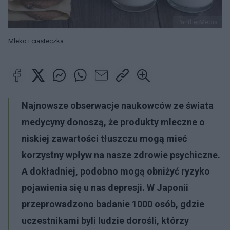
PantherMedia
Mleko i ciasteczka
Najnowsze obserwacje naukowców ze świata
medycyny donoszą, że produkty mleczne o
niskiej zawartości tłuszczu mogą mieć
korzystny wpływ na nasze zdrowie psychiczne.
A dokładniej, podobno mogą obniżyć ryzyko
pojawienia się u nas depresji. W Japonii
przeprowadzono badanie 1000 osób, gdzie
uczestnikami byli ludzie dorośli, którzy