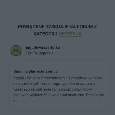
POWIĄZANE DYSKUSJE NA FORUM Z
KATEGORII
DEPRESJA
jagodowaszarlotka
Forum:
Depresja
Sami na planecie ziemia
Część I Witajcie Przeczytałam już mnóstwo wątków
na przeróżnych forach tego typu. Do stworzenia
własnego skłonił mnie ten straszny stan, który
zapewne większość z was doskonale zna. Stan, który
s...