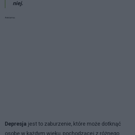
niej
.
Reklama:
Depresja
jest to zaburzenie, które może dotknąć
osobę w każdym wieku, pochodzącej z różnego