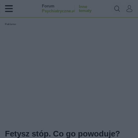
Forum
Inne
tematy
Psychiatryczne
.pl
Reklama:
Fetysz stóp. Co go powoduje?