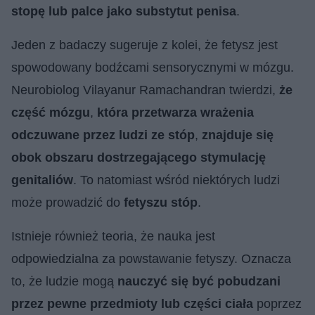
stopę lub palce jako substytut penisa
.
Jeden z badaczy sugeruje z kolei, że fetysz jest
spowodowany bodźcami sensorycznymi w mózgu.
Neurobiolog Vilayanur Ramachandran twierdzi,
że
część mózgu
,
która przetwarza wrażenia
odczuwane przez ludzi ze stóp
,
znajduje się
obok obszaru dostrzegającego stymulację
genitaliów
. To natomiast wśród niektórych ludzi
może prowadzić do
fetyszu stóp
.
Istnieje również teoria, że nauka jest
odpowiedzialna za powstawanie fetyszy. Oznacza
to, że ludzie mogą
nauczyć się być pobudzani
przez pewne przedmioty lub części ciała
poprzez