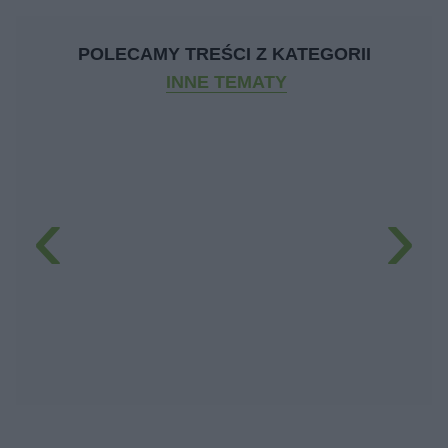
POLECAMY TREŚCI Z KATEGORII
INNE TEMATY
‹
›