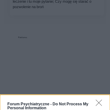
leczenie i tu moje pytanie; Czy mogę się starać o
pozwolenie na broń
Reklama:
Forum Psychiatryczne -
Do Not Process My
Personal Information