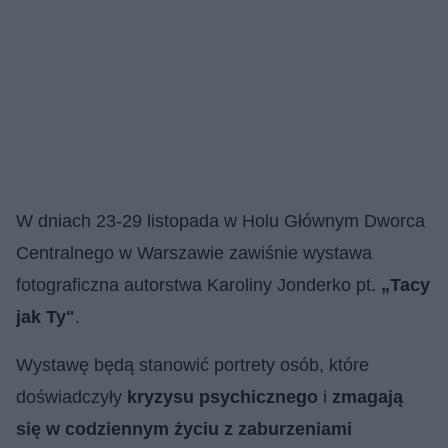
W dniach 23-29 listopada w Holu Głównym Dworca
Centralnego w Warszawie zawiśnie wystawa
fotograficzna autorstwa Karoliny Jonderko pt.
„Tacy
jak Ty"
.
Wystawę będą stanowić portrety osób, które
doświadczyły
kryzysu psychicznego
i
zmagają
się w codziennym życiu z zaburzeniami