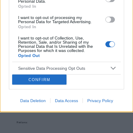
Personal Data.
Opted In
INNE TEMATY
I want to opt-out of processing my
Personal Data for Targeted Advertising.
Opted In
I want to opt-out of Collection, Use,
‹
›
Retention, Sale, and/or Sharing of my
Personal Data that Is Unrelated with the
Purposes for which it was collected.
Opted Out
Sensitive Data Processing Opt Outs
Czy naukowcy z Brazylii znaleźli panaceum na
COIVD-19?
CONFIRM
Data Deletion
Data Access
Privacy Policy
Reklama: