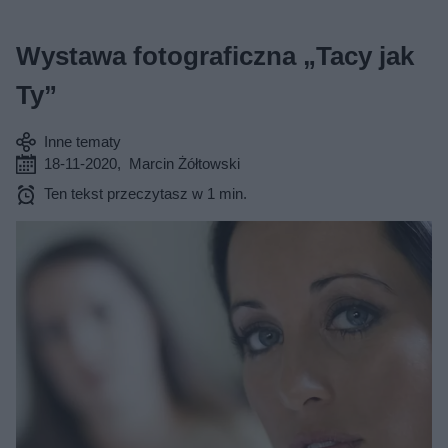
Wystawa fotograficzna „Tacy jak
Ty”
Inne tematy
18-11-2020
,
Marcin Żółtowski
Ten tekst przeczytasz w 1 min.