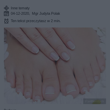
Inne tematy
04-12-2020
,
Mgr Judyta Polak
Ten tekst przeczytasz w 2 min.
Pantherstock