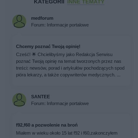
KATEGORII
INNE TEMATY
medforum
Forum:
Informacje portalowe
Chcemy poznać Twoją opinię!
Cześć! 🌟 Chcielibyśmy jako Redakcja Serwisu
poznać Twoją opinię na temat tworzonych przez nas
treści: newsów, porad i artykułów pochodzących spod
pióra lekarzy, a także copywriterów medycznych. ...
SANTEE
Forum:
Informacje portalowe
f92,f60 a pozwolenie na broń
Miałem w wieku około 15 lat f92 i f60,zakonczyłem