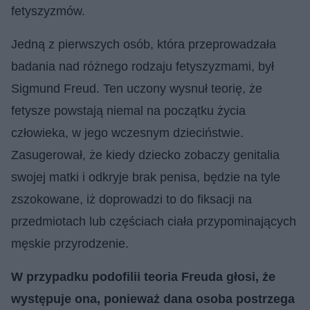
fetyszyzmów.
Jedną z pierwszych osób, która przeprowadzała
badania nad różnego rodzaju fetyszyzmami, był
Sigmund Freud. Ten uczony wysnuł teorię, że
fetysze powstają niemal na początku życia
człowieka, w jego wczesnym dzieciństwie.
Zasugerował, że kiedy dziecko zobaczy genitalia
swojej matki i odkryje brak penisa, będzie na tyle
zszokowane, iż doprowadzi to do fiksacji na
przedmiotach lub częściach ciała przypominających
męskie przyrodzenie.
W przypadku podofilii teoria Freuda głosi, że ​​
występuje ona, ponieważ dana osoba postrzega