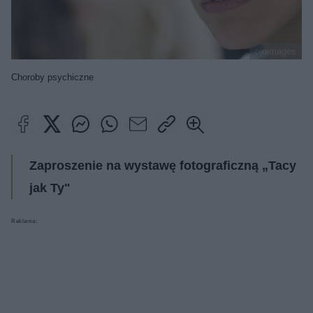
ojoimages
Choroby psychiczne
Zaproszenie na wystawę fotograficzną „Tacy
jak Ty"
Reklama: