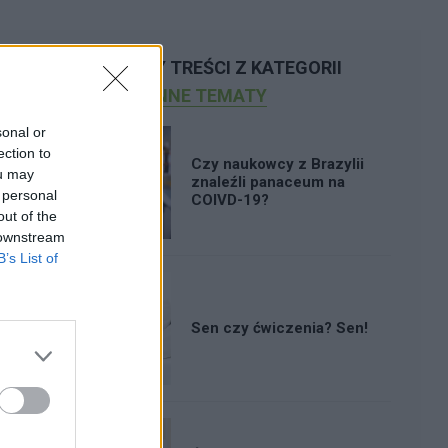
POLECAMY TREŚCI Z KATEGORII
INNE TEMATY
sonal or
ection to
Czy naukowcy z Brazylii
ou may
znaleźli panaceum na
 personal
COIVD-19?
out of the
 downstream
B’s List of
Sen czy ćwiczenia? Sen!