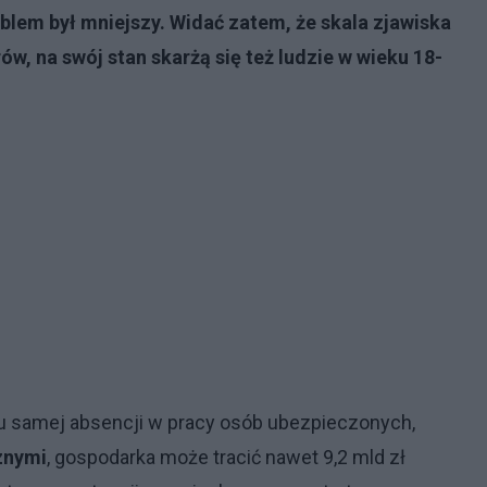
blem był mniejszy. Widać zatem, że skala zjawiska
ów, na swój stan skarżą się też ludzie w wieku 18-
du samej absencji w pracy osób ubezpieczonych,
znymi
, gospodarka może tracić nawet 9,2 mld zł