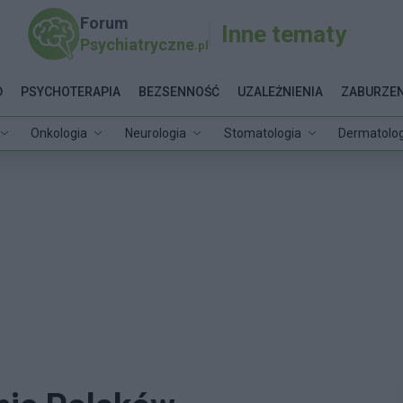
Forum
Inne tematy
Psychiatryczne
.pl
D
PSYCHOTERAPIA
BEZSENNOŚĆ
UZALEŻNIENIA
ZABURZEN
Onkologia
Neurologia
Stomatologia
Dermatolog