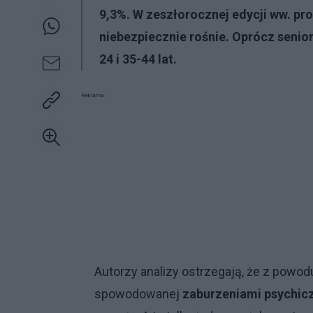
9,3%. W zeszłorocznej edycji ww. pro
niebezpiecznie rośnie. Oprócz senior
24 i 35-44 lat.
Reklama:
Autorzy analizy ostrzegają, że z powo
spowodowanej
zaburzeniami psychic