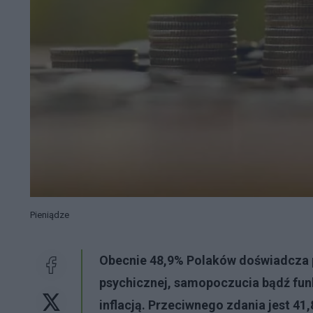
Pieniądze
Obecnie 48,9% Polaków doświadcza 
psychicznej, samopoczucia bądź fu
inflacją. Przeciwnego zdania jest 4