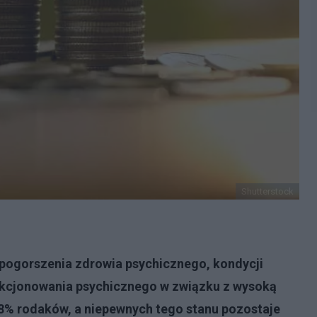
Shutterstock
pogorszenia zdrowia psychicznego, kondycji
nkcjonowania psychicznego w związku z wysoką
1,8% rodaków, a niepewnych tego stanu pozostaje