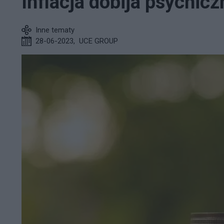
Inflacja dobija psychic
Inne tematy
28-06-2023
,
UCE GROUP