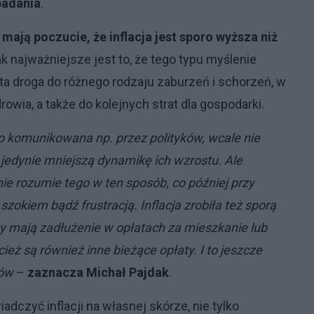
badania
.
 mają poczucie, że inflacja jest sporo wyższa niż
ak najważniejsze jest to, że tego typu myślenie
ta droga do różnego rodzaju zaburzeń i schorzeń, w
rowia, a także do kolejnych strat dla gospodarki.
to komunikowana np. przez polityków, wcale nie
jedynie mniejszą dynamikę ich wzrostu. Ale
 rozumie tego w ten sposób, co później przy
szokiem bądź frustracją. Inflacja zrobiła też sporą
y mają zadłużenie w opłatach za mieszkanie lub
ież są również inne bieżące opłaty. I to jeszcze
ków
–
zaznacza Michał Pajdak
.
czyć inflacji na własnej skórze, nie tylko