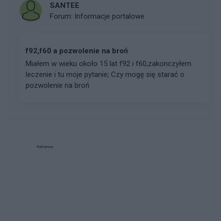
SANTEE
Forum:
Informacje portalowe
f92,f60 a pozwolenie na broń
Miałem w wieku około 15 lat f92 i f60,zakonczyłem
leczenie i tu moje pytanie; Czy mogę się starać o
pozwolenie na broń
Reklama: