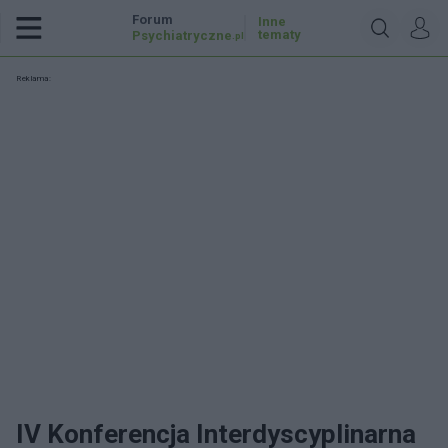
Forum
Inne
tematy
Psychiatryczne
.pl
Reklama:
IV Konferencja Interdyscyplinarna