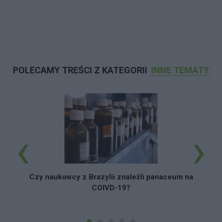
POLECAMY TREŚCI Z KATEGORII
INNE TEMATY
‹
›
Czy naukowcy z Brazylii znaleźli panaceum na
COIVD-19?