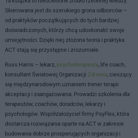
Ta książka to nieocenione źródło rzetelnej wiedzy.
Skierowana jest do szerokiego grona odbiorców –
od praktyków początkujących do tych bardziej
doświadczonych, którzy chcą udoskonalić swoje
umiejętności. Dzięki niej złożona teoria i praktyka
ACT stają się przystępne i zrozumiałe.
Russ Harris – lekarz,
psychoterapeuta
, life coach,
konsultant Światowej Organizacji
Zdrowia
, cieszący
się międzynarodowym uznaniem trener terapii
akceptacji i zaangażowania. Prowadzi szkolenia dla
terapeutów, coachów, doradców, lekarzy i
psychologów. Współzałożyciel firmy PsyFlex, która
dostarcza rozwiązania oparte na ACT w zakresie
budowania dobrze prosperujących organizacji i