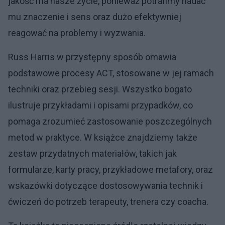
jakość ma nasze życie, ponieważ potrafimy nadać
mu znaczenie i sens oraz dużo efektywniej
reagować na problemy i wyzwania.
Russ Harris w przystępny sposób omawia
podstawowe procesy ACT, stosowane w jej ramach
techniki oraz przebieg sesji. Wszystko bogato
ilustruje przykładami i opisami przypadków, co
pomaga zrozumieć zastosowanie poszczególnych
metod w praktyce. W książce znajdziemy także
zestaw przydatnych materiałów, takich jak
formularze, karty pracy, przykładowe metafory, oraz
wskazówki dotyczące dostosowywania technik i
ćwiczeń do potrzeb terapeuty, trenera czy coacha.