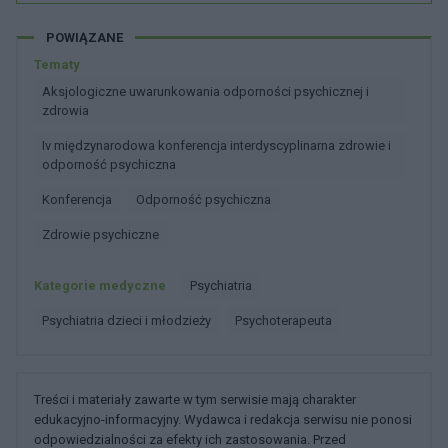
POWIĄZANE
Tematy
Aksjologiczne uwarunkowania odporności psychicznej i
zdrowia
Iv międzynarodowa konferencja interdyscyplinarna zdrowie i
odporność psychiczna
Konferencja
Odporność psychiczna
Zdrowie psychiczne
Kategorie medyczne
Psychiatria
Psychiatria dzieci i młodzieży
Psychoterapeuta
Treści i materiały zawarte w tym serwisie mają charakter
edukacyjno-informacyjny. Wydawca i redakcja serwisu nie ponosi
odpowiedzialności za efekty ich zastosowania. Przed