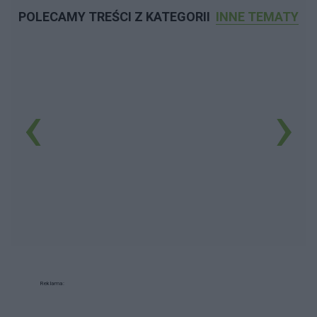
POLECAMY TREŚCI Z KATEGORII
INNE TEMATY
‹
›
Reklama: