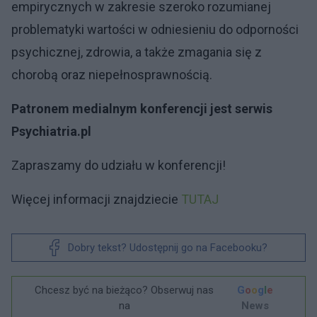
empirycznych w zakresie szeroko rozumianej
problematyki wartości w odniesieniu do odporności
psychicznej, zdrowia, a także zmagania się z
chorobą oraz niepełnosprawnością.
Patronem medialnym konferencji jest serwis
Psychiatria.pl
Zapraszamy do udziału w konferencji!
Więcej informacji znajdziecie
TUTAJ
Dobry tekst? Udostępnij go na Facebooku?
Chcesz być na bieżąco? Obserwuj nas
G
o
o
g
l
e
na
News