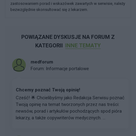
zastosowaniem porad i wskazówek zawartych w serwisie, należy
bezwzględnie skonsultować się z lekarzem.
POWIĄZANE DYSKUSJE NA FORUM Z
KATEGORII
INNE TEMATY
medforum
Forum:
Informacje portalowe
Chcemy poznać Twoją opinię!
Cześć! 🌟 Chcielibyśmy jako Redakcja Serwisu poznać
Twoją opinię na temat tworzonych przez nas treści:
newsów, porad i artykułów pochodzących spod pióra
lekarzy, a także copywriterów medycznych. ...