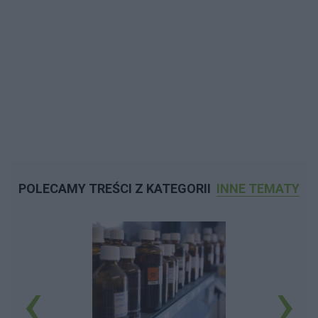
POLECAMY TREŚCI Z KATEGORII
INNE TEMATY
‹
›