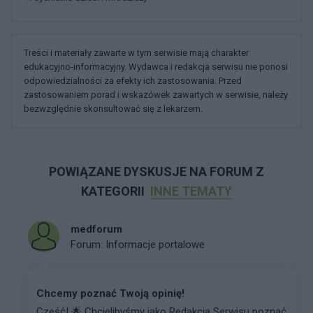
Treści i materiały zawarte w tym serwisie mają charakter
edukacyjno-informacyjny. Wydawca i redakcja serwisu nie ponosi
odpowiedzialności za efekty ich zastosowania. Przed
zastosowaniem porad i wskazówek zawartych w serwisie, należy
bezwzględnie skonsultować się z lekarzem.
POWIĄZANE DYSKUSJE NA FORUM Z
KATEGORII
INNE TEMATY
medforum
Forum:
Informacje portalowe
Chcemy poznać Twoją opinię!
Cześć! 🌟 Chcielibyśmy jako Redakcja Serwisu poznać