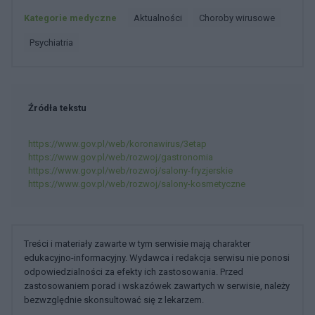
Kategorie medyczne
Aktualności
Choroby wirusowe
Psychiatria
Źródła tekstu
https://www.gov.pl/web/koronawirus/3etap
https://www.gov.pl/web/rozwoj/gastronomia
https://www.gov.pl/web/rozwoj/salony-fryzjerskie
https://www.gov.pl/web/rozwoj/salony-kosmetyczne
Treści i materiały zawarte w tym serwisie mają charakter
edukacyjno-informacyjny. Wydawca i redakcja serwisu nie ponosi
odpowiedzialności za efekty ich zastosowania. Przed
zastosowaniem porad i wskazówek zawartych w serwisie, należy
bezwzględnie skonsultować się z lekarzem.