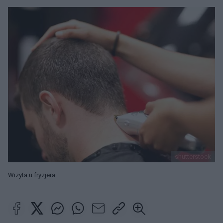
shutterstock
Wizyta u fryzjera