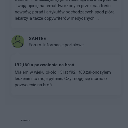
Twoją opinię na temat tworzonych przez nas treści:
newsów, porad i artykułów pochodzących spod pióra
lekarzy, a także copywriterów medycznych. ...
SANTEE
Forum:
Informacje portalowe
f92,f60 a pozwolenie na broń
Miałem w wieku około 15 lat f92 i f60,zakonczyłem
leczenie i tu moje pytanie; Czy mogę się starać o
pozwolenie na broń
Reklama: