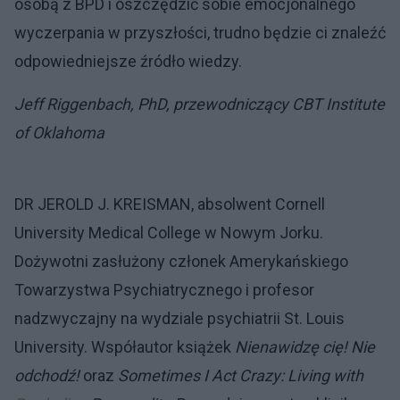
osobą z BPD i oszczędzić sobie emocjonalnego
wyczerpania w przyszłości, trudno będzie ci znaleźć
odpowiedniejsze źródło wiedzy.
Jeff Riggenbach, PhD, przewodniczący CBT Institute
of Oklahoma
DR JEROLD J. KREISMAN, absolwent Cornell
University Medical College w Nowym Jorku.
Dożywotni zasłużony członek Amerykańskiego
Towarzystwa Psychiatrycznego i profesor
nadzwyczajny na wydziale psychiatrii St. Louis
University. Współautor książek
Nienawidzę cię! Nie
odchodź!
oraz
Sometimes I Act Crazy: Living with