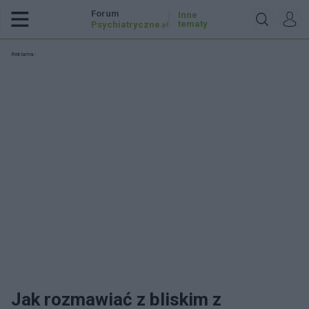
Forum
Inne
tematy
Psychiatryczne
.pl
Reklama:
Jak rozmawiać z bliskim z