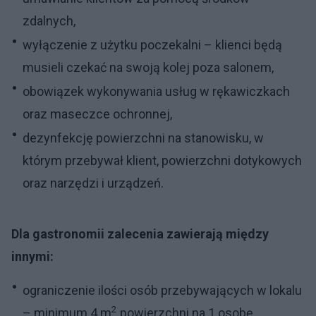
zdalnych,
wyłączenie z użytku poczekalni – klienci będą
musieli czekać na swoją kolej poza salonem,
obowiązek wykonywania usług w rękawiczkach
oraz maseczce ochronnej,
dezynfekcję powierzchni na stanowisku, w
którym przebywał klient, powierzchni dotykowych
oraz narzędzi i urządzeń.
Dla gastronomii zalecenia zawierają między
innymi:
ograniczenie ilości osób przebywających w lokalu
2
– minimum 4 m
powierzchni na 1 osobę,