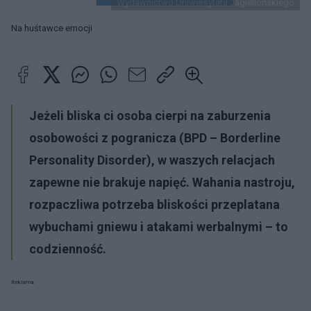
Wydawnictwo Uniwersytetu Jagiellońskiego
Na huśtawce emocji
Jeżeli bliska ci osoba cierpi na zaburzenia
osobowości z pogranicza (BPD – Borderline
Personality Disorder), w waszych relacjach
zapewne nie brakuje napięć. Wahania nastroju,
rozpaczliwa potrzeba bliskości przeplatana
wybuchami gniewu i atakami werbalnymi – to
codzienność.
Reklama: