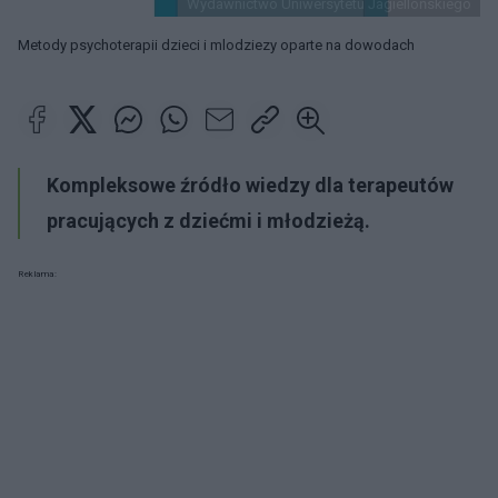
Wydawnictwo Uniwersytetu Jagiellońskiego
Metody psychoterapii dzieci i mlodziezy oparte na dowodach
Kompleksowe źródło wiedzy dla terapeutów
pracujących z dziećmi i młodzieżą.
Reklama: