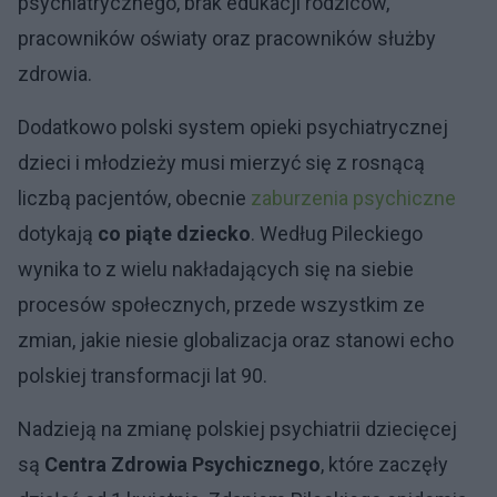
psychiatrycznego, brak edukacji rodziców,
pracowników oświaty oraz pracowników służby
zdrowia.
Dodatkowo polski system opieki psychiatrycznej
dzieci i młodzieży musi mierzyć się z rosnącą
liczbą pacjentów, obecnie
zaburzenia psychiczne
dotykają
co piąte dziecko
. Według Pileckiego
wynika to z wielu nakładających się na siebie
procesów społecznych, przede wszystkim ze
zmian, jakie niesie globalizacja oraz stanowi echo
polskiej transformacji lat 90.
Nadzieją na zmianę polskiej psychiatrii dziecięcej
są
Centra Zdrowia Psychicznego
, które zaczęły