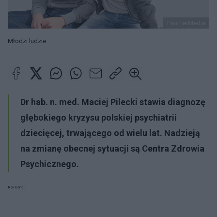
PantherMedia
Młodzi ludzie
Dr hab. n. med. Maciej Pilecki stawia diagnozę
głębokiego kryzysu polskiej psychiatrii
dziecięcej, trwającego od wielu lat. Nadzieją
na zmianę obecnej sytuacji są Centra Zdrowia
Psychicznego.
Reklama: