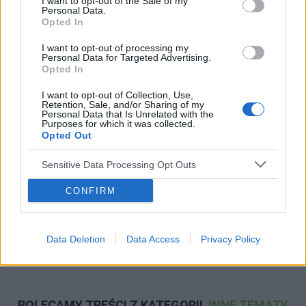
I want to opt-out of the Sale of my
Personal Data.
Opted In
I want to opt-out of processing my
Personal Data for Targeted Advertising.
Opted In
I want to opt-out of Collection, Use,
Retention, Sale, and/or Sharing of my
Personal Data that Is Unrelated with the
Purposes for which it was collected.
Opted Out
Sensitive Data Processing Opt Outs
CONFIRM
Data Deletion
Data Access
Privacy Policy
POLECAMY TREŚCI Z KATEGORII
INNE TEMATY