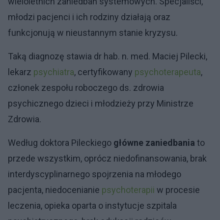
wieloletnich zaniedbań systemowych. Specjaliści,
młodzi pacjenci i ich rodziny działają oraz
funkcjonują w nieustannym stanie kryzysu.
Taką diagnozę stawia dr hab. n. med. Maciej Pilecki,
lekarz
psychiatra
, certyfikowany
psychoterapeuta
,
członek zespołu roboczego ds. zdrowia
psychicznego dzieci i młodzieży przy Ministrze
Zdrowia.
Według doktora Pileckiego
główne zaniedbania
to
przede wszystkim, oprócz niedofinansowania, brak
interdyscyplinarnego spojrzenia na młodego
pacjenta, niedocenianie
psychoterapii
w procesie
leczenia, opieka oparta o instytucje szpitala