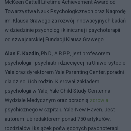
McKeen Cattell Lifetime Achievement Award od
Towarzystwa Nauk Psychologicznych oraz Nagrodę
im. Klausa Grawego za rozwój innowacyjnych badań
w dziedzinie psychologii klinicznej i psychoterapii
od szwajcarskiej Fundacji Klausa Grawego.
Alan E. Kazdin
, Ph.D., A.B.P.P., jest profesorem
psychologii i psychiatrii dziecięcej na Uniwersytecie
Yale oraz dyrektorem Yale Parenting Center, poradni
dla dzieci i ich rodzin. Kierował zakładem
psychologii w Yale, Yale Child Study Center na
Wydziale Medycznym oraz poradnią
zdrowia
psychicznego w szpitalu Yale-New Haven. Jest
autorem lub redaktorem ponad 750 artykułów,
rozdziałów i książek poświęconych psychoterapii