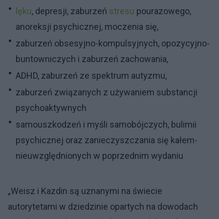
lęku
, depresji, zaburzeń
stresu
pourazowego,
anoreksji psychicznej, moczenia się,
zaburzeń obsesyjno-kompulsyjnych, opozycyjno-
buntowniczych i zaburzeń zachowania,
ADHD, zaburzeń ze spektrum autyzmu,
zaburzeń związanych z używaniem substancji
psychoaktywnych
samouszkodzeń i myśli samobójczych, bulimii
psychicznej oraz zanieczyszczania się kałem-
nieuwzględnionych w poprzednim wydaniu
„Weisz i Kazdin są uznanymi na świecie
autorytetami w dziedzinie opartych na dowodach