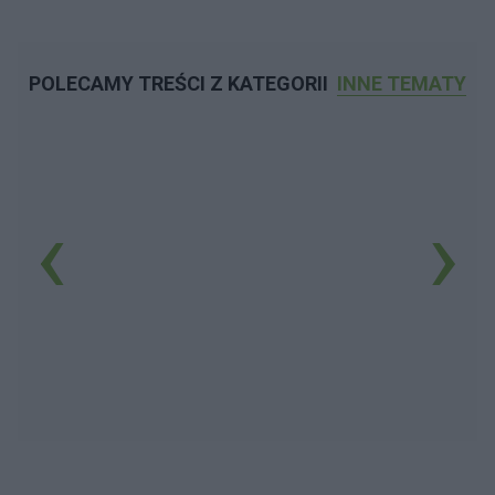
POLECAMY TREŚCI Z KATEGORII
INNE TEMATY
‹
›