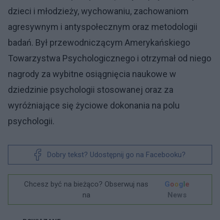
dzieci i młodzieży, wychowaniu, zachowaniom
agresywnym i antyspołecznym oraz metodologii
badań. Był przewodniczącym Amerykańskiego
Towarzystwa Psychologicznego i otrzymał od niego
nagrody za wybitne osiągnięcia naukowe w
dziedzinie psychologii stosowanej oraz za
wyróżniające się życiowe dokonania na polu
psychologii.
Dobry tekst? Udostępnij go na Facebooku?
Chcesz być na bieżąco? Obserwuj nas
G
o
o
g
l
e
na
News