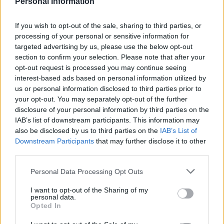
Personal Information
leczenie i tu moje pytanie; Czy mogę się starać o
pozwolenie na broń
If you wish to opt-out of the sale, sharing to third parties, or
processing of your personal or sensitive information for
targeted advertising by us, please use the below opt-out
section to confirm your selection. Please note that after your
opt-out request is processed you may continue seeing
interest-based ads based on personal information utilized by
Reklama:
us or personal information disclosed to third parties prior to
your opt-out. You may separately opt-out of the further
disclosure of your personal information by third parties on the
IAB’s list of downstream participants. This information may
also be disclosed by us to third parties on the
IAB’s List of
Downstream Participants
that may further disclose it to other
third parties.
Personal Data Processing Opt Outs
I want to opt-out of the Sharing of my
personal data.
Opted In