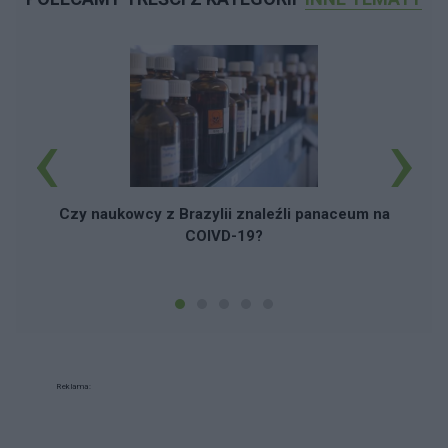
‹
›
Czy naukowcy z Brazylii znaleźli panaceum na
COIVD-19?
Reklama: