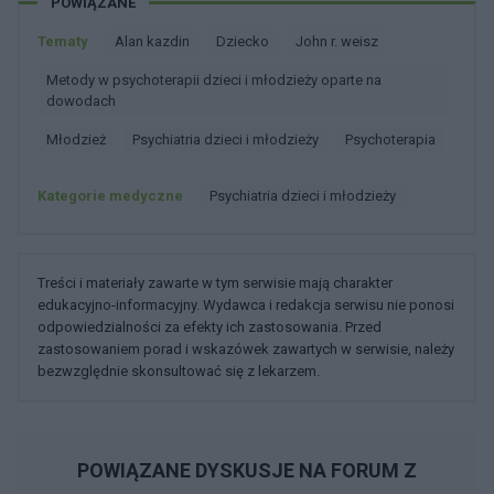
POWIĄZANE
Tematy
Alan kazdin
Dziecko
John r. weisz
Metody w psychoterapii dzieci i młodzieży oparte na
dowodach
Młodzież
Psychiatria dzieci i młodzieży
Psychoterapia
Kategorie medyczne
Psychiatria dzieci i młodzieży
Treści i materiały zawarte w tym serwisie mają charakter
edukacyjno-informacyjny. Wydawca i redakcja serwisu nie ponosi
odpowiedzialności za efekty ich zastosowania. Przed
zastosowaniem porad i wskazówek zawartych w serwisie, należy
bezwzględnie skonsultować się z lekarzem.
POWIĄZANE DYSKUSJE NA FORUM Z