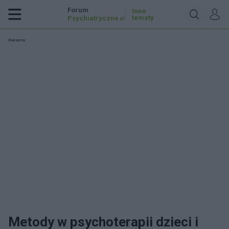
Forum
Inne
tematy
Psychiatryczne
.pl
Reklama:
Metody w psychoterapii dzieci i