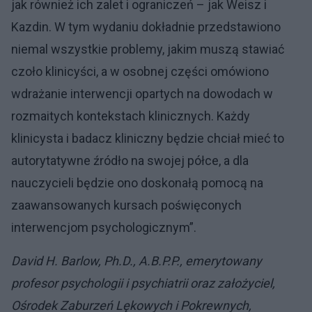
jak również ich zalet i ograniczeń – jak Weisz i
Kazdin. W tym wydaniu dokładnie przedstawiono
niemal wszystkie problemy, jakim muszą stawiać
czoło klinicyści, a w osobnej części omówiono
wdrażanie interwencji opartych na dowodach w
rozmaitych kontekstach klinicznych. Każdy
klinicysta i badacz kliniczny będzie chciał mieć to
autorytatywne źródło na swojej półce, a dla
nauczycieli będzie ono doskonałą pomocą na
zaawansowanych kursach poświęconych
interwencjom psychologicznym”.
David H. Barlow, Ph.D., A.B.P.P., emerytowany
profesor psychologii i psychiatrii oraz założyciel,
Ośrodek Zaburzeń Lękowych i Pokrewnych,