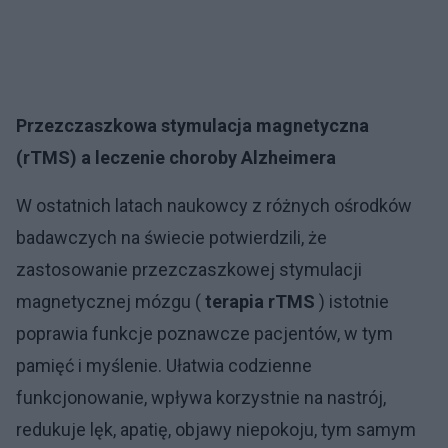
Przezczaszkowa stymulacja magnetyczna
(rTMS) a leczenie choroby Alzheimera
W ostatnich latach naukowcy z różnych ośrodków
badawczych na świecie potwierdzili, że
zastosowanie przezczaszkowej stymulacji
magnetycznej mózgu (
terapia rTMS
) istotnie
poprawia funkcje poznawcze pacjentów, w tym
pamięć i myślenie. Ułatwia codzienne
funkcjonowanie, wpływa korzystnie na nastrój,
redukuje lęk, apatię, objawy niepokoju, tym samym