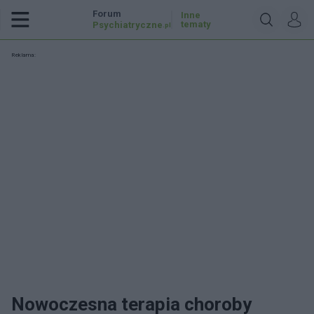
Forum
Inne
tematy
Psychiatryczne
.pl
Reklama:
Nowoczesna terapia choroby