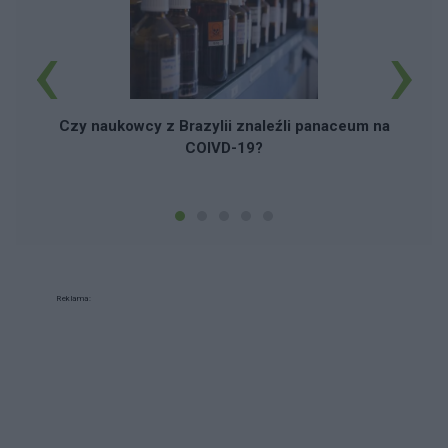
‹
›
Czy naukowcy z Brazylii znaleźli panaceum na
COIVD-19?
Reklama: