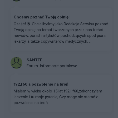
Chcemy poznać Twoją opinię!
Cześć! 🌟 Chcielibyśmy jako Redakcja Serwisu poznać
Twoją opinię na temat tworzonych przez nas treści:
newsów, porad i artykułów pochodzących spod pióra
lekarzy, a także copywriterów medycznych. ...
SANTEE
Forum:
Informacje portalowe
f92,f60 a pozwolenie na broń
Miałem w wieku około 15 lat f92 i f60,zakonczyłem
leczenie i tu moje pytanie; Czy mogę się starać o
pozwolenie na broń