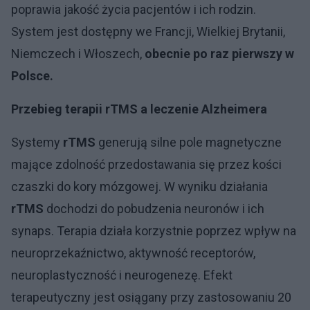
poprawia jakość życia pacjentów i ich rodzin.
System jest dostępny we Francji, Wielkiej Brytanii,
Niemczech i Włoszech,
obecnie po raz pierwszy w
Polsce.
Przebieg terapii rTMS a leczenie Alzheimera
Systemy
rTMS
generują silne pole magnetyczne
mające zdolność przedostawania się przez kości
czaszki do kory mózgowej. W wyniku działania
rTMS
dochodzi do pobudzenia neuronów i ich
synaps. Terapia działa korzystnie poprzez wpływ na
neuroprzekaźnictwo, aktywność receptorów,
neuroplastyczność i neurogenezę. Efekt
terapeutyczny jest osiągany przy zastosowaniu 20