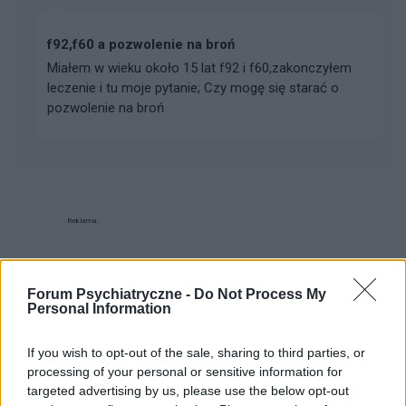
f92,f60 a pozwolenie na broń
Miałem w wieku około 15 lat f92 i f60,zakonczyłem
leczenie i tu moje pytanie; Czy mogę się starać o
pozwolenie na broń
Reklama:
Forum Psychiatryczne -
Do Not Process My
Personal Information
If you wish to opt-out of the sale, sharing to third parties, or
processing of your personal or sensitive information for
targeted advertising by us, please use the below opt-out