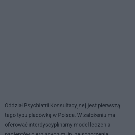
Oddział Psychiatrii Konsultacyjnej jest pierwszą
tego typu placówką w Polsce. W założeniu ma
oferować interdyscyplinarny model leczenia
pacjentów cierpiących m. in. na schorzenia