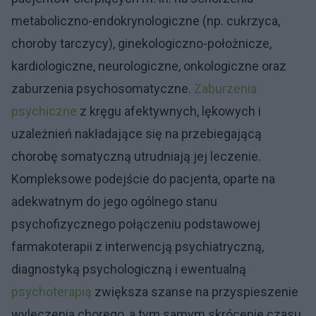
metaboliczno-endokrynologiczne (np. cukrzyca,
choroby tarczycy), ginekologiczno-położnicze,
kardiologiczne, neurologiczne, onkologiczne oraz
zaburzenia psychosomatyczne.
Zaburzenia
psychiczne
z kręgu afektywnych, lękowych i
uzależnień nakładające się na przebiegającą
chorobę somatyczną utrudniają jej leczenie.
Kompleksowe podejście do pacjenta, oparte na
adekwatnym do jego ogólnego stanu
psychofizycznego połączeniu podstawowej
farmakoterapii z interwencją psychiatryczną,
diagnostyką psychologiczną i ewentualną
psychoterapią
zwiększa szanse na przyspieszenie
wyleczenia chorego, a tym samym skrócenie czasu