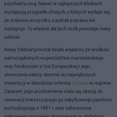
psychiatryczną. Nawet w najlepszych klinikach
występują przypadki chorych, u których wydaje się,
że zrobiono wszystko, a jednak poprawa nie
następuje. To właśnie dla tych osób powstaje nowy
oddział.
Nowy Oddział powstał dzięki wsparciu ze środków
samorządowych województwa mazowieckiego
oraz funduszom z Unii Europejskiej i jego
stworzenie należy obecnie do największych
inwestycji w dziedzinie ochrony
zdrowia
w regionie.
Zarazem jego uruchomienie stało się okazją do
renowacji mieszczącego go zabytkowego pawilonu
pochodzącego z 1891 r. oraz odtworzenia
parkowego otoczenia utrzymanego w stylistyce