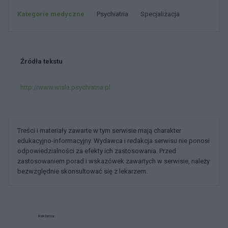
Kategorie medyczne
Psychiatria
Specjalizacja
Źródła tekstu
http://www.wisla.psychiatria.pl
Treści i materiały zawarte w tym serwisie mają charakter
edukacyjno-informacyjny. Wydawca i redakcja serwisu nie ponosi
odpowiedzialności za efekty ich zastosowania. Przed
zastosowaniem porad i wskazówek zawartych w serwisie, należy
bezwzględnie skonsultować się z lekarzem.
Reklama: