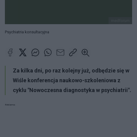
medforum
Psychiatria konsultacyjna
Za kilka dni, po raz kolejny już, odbędzie się w
Wiśle konferencja naukowo-szkoleniowa z
cyklu "Nowoczesna diagnostyka w psychiatrii".
Reklama: