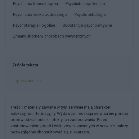
Psychiatria konsultacyjna
Psychiatria społeczna
Psychiatria wieku podeszłego
Psychoonkologia
Psychoterapia - ogólnie
Substancje psychoaktywne
Zmiany skórne w chorobach wewnętrznych
Źródła tekstu
http://tworki.eu/
Treści i materiały zawarte w tym serwisie mają charakter
edukacyjno-informacyjny. Wydawca i redakcja serwisu nie ponosi
odpowiedzialności za efekty ich zastosowania. Przed
zastosowaniem porad i wskazówek zawartych w serwisie, należy
bezwzględnie skonsultować się z lekarzem.