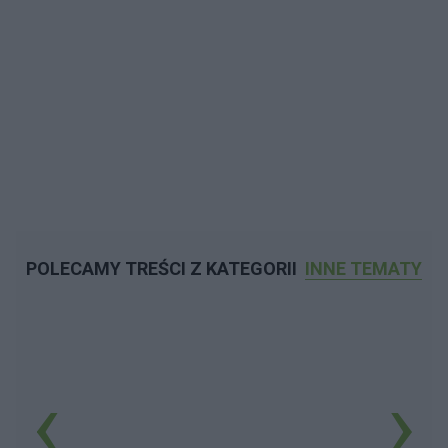
POLECAMY TREŚCI Z KATEGORII
INNE TEMATY
‹
›