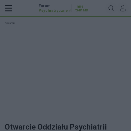
Forum
Inne
tematy
Psychiatryczne
.pl
Reklama:
Otwarcie Oddziału Psychiatrii