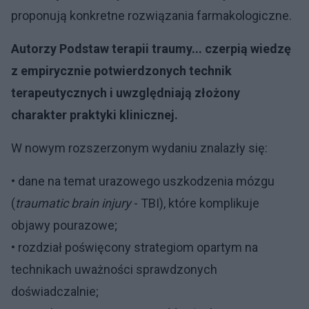
proponują konkretne rozwiązania farmakologiczne.
Autorzy Podstaw terapii traumy... czerpią wiedzę
z empirycznie potwierdzonych technik
terapeutycznych i uwzględniają złożony
charakter praktyki klinicznej.
W nowym rozszerzonym wydaniu znalazły się:
• dane na temat urazowego uszkodzenia mózgu
(
traumatic brain injury
- TBI), które komplikuje
objawy pourazowe;
• rozdział poświęcony strategiom opartym na
technikach uważności sprawdzonych
doświadczalnie;