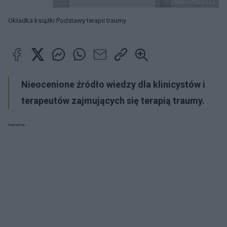
Wydawnictwo UJ
Okładka książki Podstawy terapii traumy
Nieocenione źródło wiedzy dla klinicystów i
terapeutów zajmujących się terapią traumy.
Reklama: