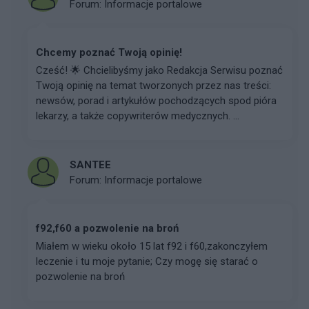
Forum:
Informacje portalowe
Chcemy poznać Twoją opinię!
Cześć! 🌟 Chcielibyśmy jako Redakcja Serwisu poznać
Twoją opinię na temat tworzonych przez nas treści:
newsów, porad i artykułów pochodzących spod pióra
lekarzy, a także copywriterów medycznych. ...
SANTEE
Forum:
Informacje portalowe
f92,f60 a pozwolenie na broń
Miałem w wieku około 15 lat f92 i f60,zakonczyłem
leczenie i tu moje pytanie; Czy mogę się starać o
pozwolenie na broń