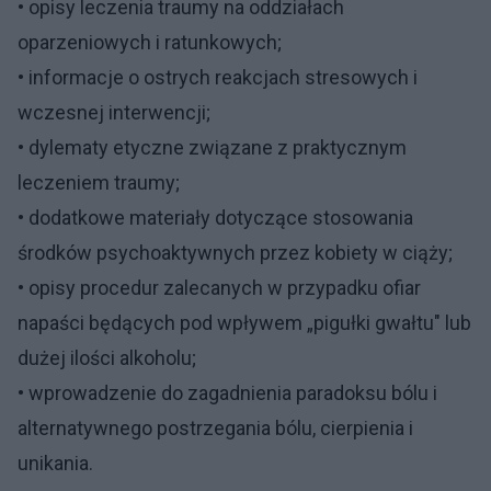
• opisy leczenia traumy na oddziałach
oparzeniowych i ratunkowych;
• informacje o ostrych reakcjach stresowych i
wczesnej interwencji;
• dylematy etyczne związane z praktycznym
leczeniem traumy;
• dodatkowe materiały dotyczące stosowania
środków psychoaktywnych przez kobiety w ciąży;
• opisy procedur zalecanych w przypadku ofiar
napaści będących pod wpływem „pigułki gwałtu" lub
dużej ilości alkoholu;
• wprowadzenie do zagadnienia paradoksu bólu i
alternatywnego postrzegania bólu, cierpienia i
unikania.