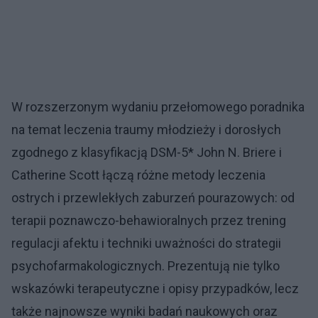
W rozszerzonym wydaniu przełomowego poradnika
na temat leczenia traumy młodzieży i dorosłych
zgodnego z klasyfikacją DSM-5* John N. Briere i
Catherine Scott łączą różne metody leczenia
ostrych i przewlekłych zaburzeń pourazowych: od
terapii poznawczo-behawioralnych przez trening
regulacji afektu i techniki uważności do strategii
psychofarmakologicznych. Prezentują nie tylko
wskazówki terapeutyczne i opisy przypadków, lecz
także najnowsze wyniki badań naukowych oraz