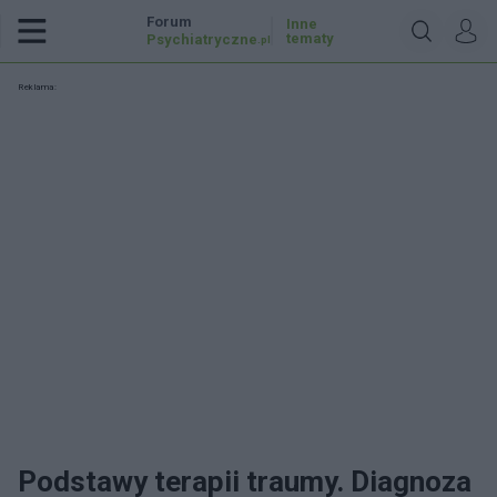
Forum
Inne
tematy
Psychiatryczne
.pl
Reklama:
Podstawy terapii traumy. Diagnoza