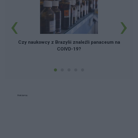
‹
›
Czy naukowcy z Brazylii znaleźli panaceum na
COIVD-19?
Reklama: