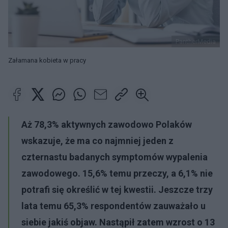
PantherMedia
Załamana kobieta w pracy
Aż 78,3% aktywnych zawodowo Polaków
wskazuje, że ma co najmniej jeden z
czternastu badanych symptomów wypalenia
zawodowego. 15,6% temu przeczy, a 6,1% nie
potrafi się określić w tej kwestii. Jeszcze trzy
lata temu 65,3% respondentów zauważało u
siebie jakiś objaw. Nastąpił zatem wzrost o 13