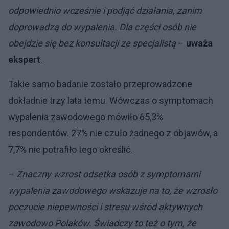
odpowiednio wcześnie i podjąć działania, zanim
doprowadzą do wypalenia. Dla części osób nie
obejdzie się bez konsultacji ze specjalistą
–
uważa
ekspert
.
Takie samo badanie zostało przeprowadzone
dokładnie trzy lata temu. Wówczas o symptomach
wypalenia zawodowego mówiło 65,3%
respondentów. 27% nie czuło żadnego z objawów, a
7,7% nie potrafiło tego określić.
–
Znaczny wzrost odsetka osób z symptomami
wypalenia zawodowego wskazuje na to, że wzrosło
poczucie niepewności i stresu wśród aktywnych
zawodowo Polaków. Świadczy to też o tym, że