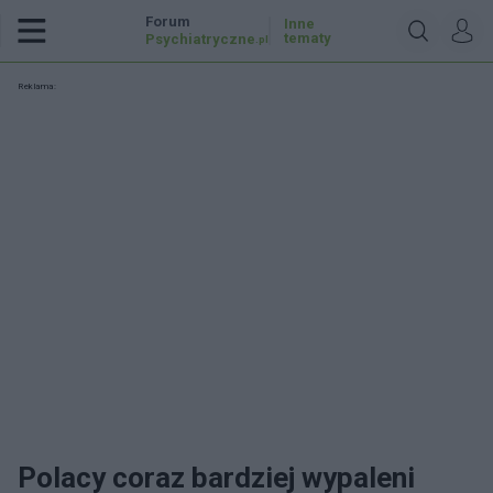
Forum
Inne
tematy
Psychiatryczne
.pl
Reklama:
Polacy coraz bardziej wypaleni