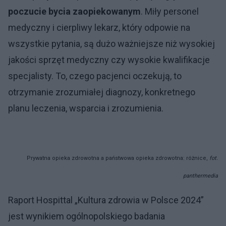
pozytywne opinie,
najlepsi specjaliści,
wysoka jakość opieki medycznej,
atrakcyjna cena,
szeroki zakres usług.
Wielu pacjentów podkreśla rolę, jaką odgrywa
poczucie bycia zaopiekowanym
. Miły personel
medyczny i cierpliwy lekarz, który odpowie na
wszystkie pytania, są dużo ważniejsze niż wysokiej
jakości sprzęt medyczny czy wysokie kwalifikacje
specjalisty. To, czego pacjenci oczekują, to