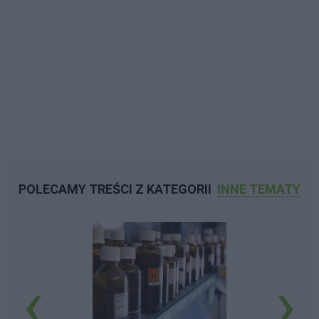
POLECAMY TREŚCI Z KATEGORII
INNE TEMATY
‹
›