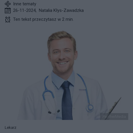
Inne tematy
26-11-2024
,
Natalia Kłys-Zawadzka
Ten tekst przeczytasz w 2 min.
PantherMedia
Lekarz