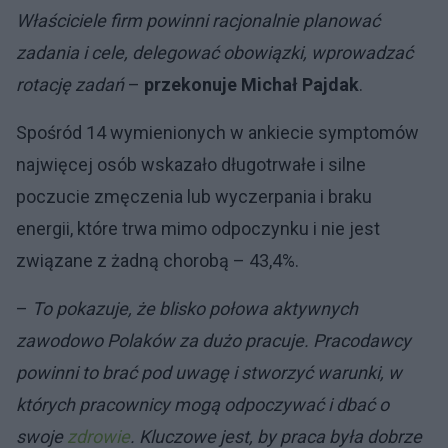
Właściciele firm powinni racjonalnie planować
zadania i cele, delegować obowiązki, wprowadzać
rotację zadań
–
przekonuje Michał Pajdak
.
Spośród 14 wymienionych w ankiecie symptomów
najwięcej osób wskazało długotrwałe i silne
poczucie zmęczenia lub wyczerpania i braku
energii, które trwa mimo odpoczynku i nie jest
związane z żadną chorobą – 43,4%.
–
To pokazuje, że blisko połowa aktywnych
zawodowo Polaków za dużo pracuje. Pracodawcy
powinni to brać pod uwagę i stworzyć warunki, w
których pracownicy mogą odpoczywać i dbać o
swoje
zdrowie
. Kluczowe jest, by praca była dobrze