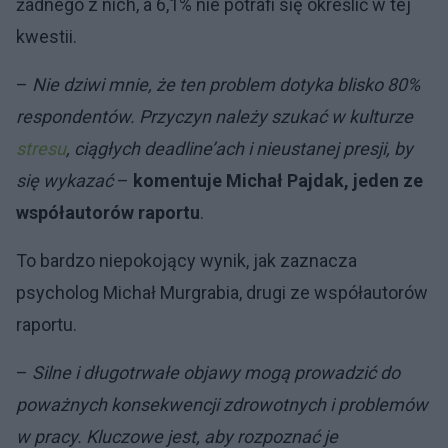
żadnego z nich, a 6,1% nie potrafi się określić w tej
kwestii.
–
Nie dziwi mnie, że ten problem dotyka blisko 80%
respondentów. Przyczyn należy szukać w kulturze
stresu
, ciągłych deadline’ach i nieustanej presji, by
się wykazać
–
komentuje Michał Pajdak, jeden ze
współautorów raportu
.
To bardzo niepokojący wynik, jak zaznacza
psycholog Michał Murgrabia, drugi ze współautorów
raportu.
–
Silne i długotrwałe objawy mogą prowadzić do
poważnych konsekwencji zdrowotnych i problemów
w pracy. Kluczowe jest, aby rozpoznać je