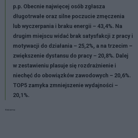
p.p. Obecnie najwięcej osób zgłasza
długotrwałe oraz silne poczucie zmęczenia
lub wyczerpania i braku energii – 43,4%. Na
drugim miejscu widać brak satysfakcji z pracy i
motywacji do działania – 25,2%, a na trzecim –
zwiększenie dystansu do pracy – 20,8%. Dalej
w zestawieniu plasuje się rozdrażnienie i
niechęć do obowiązków zawodowych – 20,6%.
TOP5 zamyka zmniejszenie wydajności –
20,1%.
Reklama: