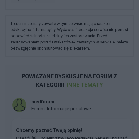
Treści i materiały zawarte w tym serwisie mają charakter
edukacyjno-informacyjny. Wydawca i redakcja serwisu nie ponosi
odpowiedzialności za efekty ich zastosowania. Przed
zastosowaniem porad i wskazówek zawartych w serwisie, należy
bezwzględnie skonsultować się z lekarzem.
POWIĄZANE DYSKUSJE NA FORUM Z
KATEGORII
INNE TEMATY
medforum
Forum:
Informacje portalowe
Chcemy poznać Twoją opinię!
Cześć! 🌟 Chcielibyśmy jako Redakcja Serwisu poznać