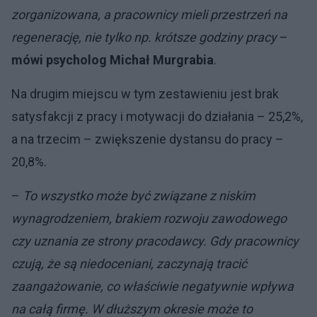
zorganizowana, a pracownicy mieli przestrzeń na
regenerację, nie tylko np. krótsze godziny pracy
–
mówi psycholog Michał Murgrabia
.
Na drugim miejscu w tym zestawieniu jest brak
satysfakcji z pracy i motywacji do działania – 25,2%,
a na trzecim – zwiększenie dystansu do pracy –
20,8%.
–
To wszystko może być związane z niskim
wynagrodzeniem, brakiem rozwoju zawodowego
czy uznania ze strony pracodawcy. Gdy pracownicy
czują, że są niedoceniani, zaczynają tracić
zaangażowanie, co właściwie negatywnie wpływa
na całą firmę. W dłuższym okresie może to