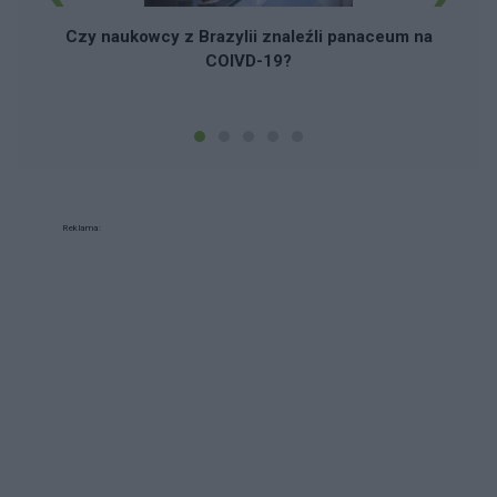
Czy naukowcy z Brazylii znaleźli panaceum na
COIVD-19?
Reklama: