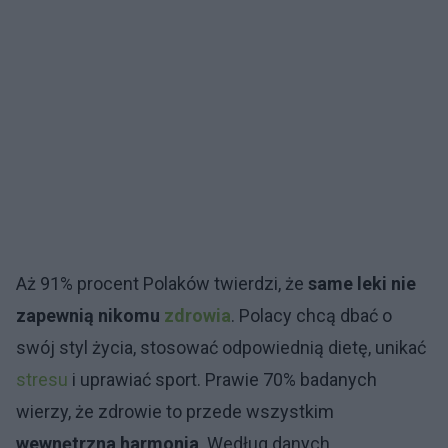
Aż 91% procent Polaków twierdzi, że
same leki nie
zapewnią nikomu
zdrowia
. Polacy chcą dbać o
swój styl życia, stosować odpowiednią dietę, unikać
stresu
i uprawiać sport. Prawie 70% badanych
wierzy, że zdrowie to przede wszystkim
wewnętrzna harmonia
. Według danych