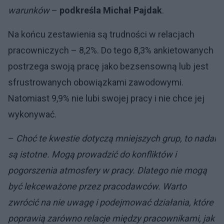
warunków
–
podkreśla Michał Pajdak
.
Na końcu zestawienia są trudności w relacjach
pracowniczych – 8,2%. Do tego 8,3% ankietowanych
postrzega swoją pracę jako bezsensowną lub jest
sfrustrowanych obowiązkami zawodowymi.
Natomiast 9,9% nie lubi swojej pracy i nie chce jej
wykonywać.
–
Choć te kwestie dotyczą mniejszych grup, to nadal
są istotne. Mogą prowadzić do konfliktów i
pogorszenia atmosfery w pracy. Dlatego nie mogą
być lekceważone przez pracodawców. Warto
zwrócić na nie uwagę i podejmować działania, które
poprawią zarówno relacje między pracownikami, jak