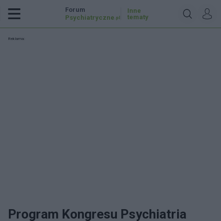
Forum
Inne
tematy
Psychiatryczne
.pl
Reklama:
Program Kongresu Psychiatria