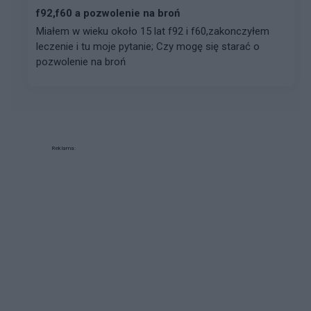
f92,f60 a pozwolenie na broń
Miałem w wieku około 15 lat f92 i f60,zakonczyłem
leczenie i tu moje pytanie; Czy mogę się starać o
pozwolenie na broń
Reklama: