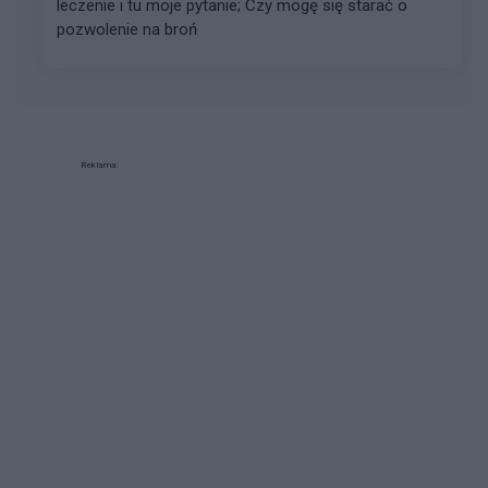
leczenie i tu moje pytanie; Czy mogę się starać o
pozwolenie na broń
Reklama: