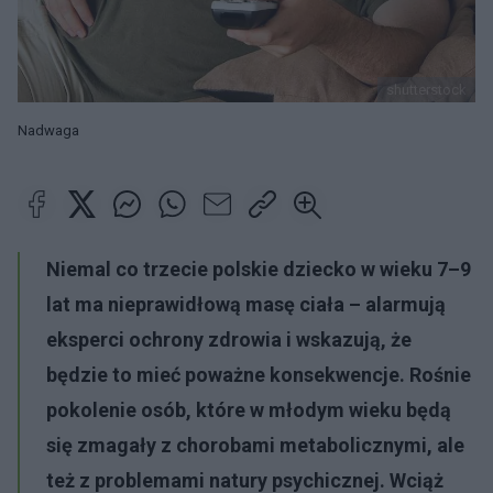
shutterstock
Nadwaga
Niemal co trzecie polskie dziecko w wieku 7–9
lat ma nieprawidłową masę ciała – alarmują
eksperci ochrony zdrowia i wskazują, że
będzie to mieć poważne konsekwencje. Rośnie
pokolenie osób, które w młodym wieku będą
się zmagały z chorobami metabolicznymi, ale
też z problemami natury psychicznej. Wciąż