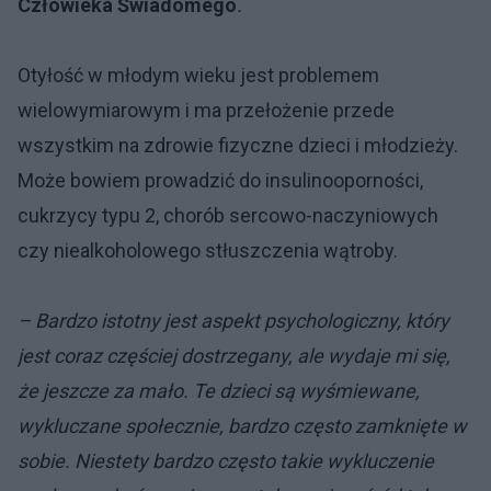
Człowieka Świadomego
.
Otyłość w młodym wieku jest problemem
wielowymiarowym i ma przełożenie przede
wszystkim na zdrowie fizyczne dzieci i młodzieży.
Może bowiem prowadzić do insulinooporności,
cukrzycy typu 2, chorób sercowo-naczyniowych
czy niealkoholowego stłuszczenia wątroby.
– Bardzo istotny jest aspekt psychologiczny, który
jest coraz częściej dostrzegany, ale wydaje mi się,
że jeszcze za mało. Te dzieci są wyśmiewane,
wykluczane społecznie, bardzo często zamknięte w
sobie. Niestety bardzo często takie wykluczenie