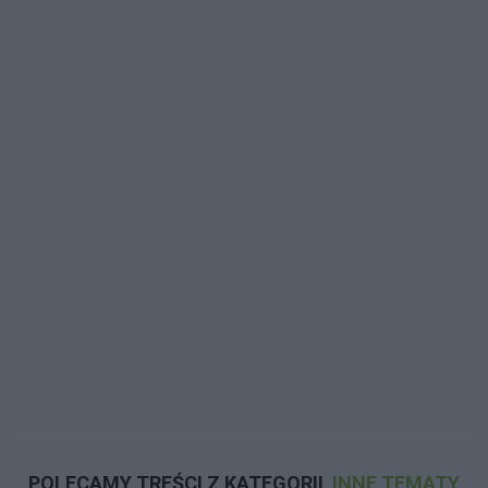
POLECAMY TREŚCI Z KATEGORII
INNE TEMATY