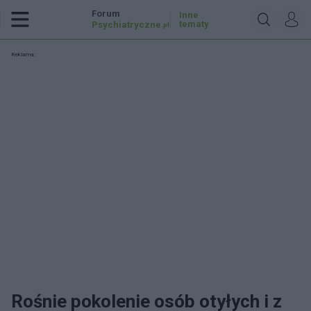
Forum
Inne
tematy
Psychiatryczne
.pl
Reklama:
Rośnie pokolenie osób otyłych i z