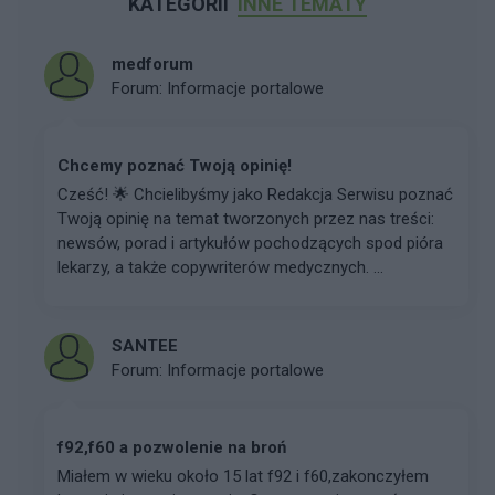
KATEGORII
INNE TEMATY
medforum
Forum:
Informacje portalowe
Chcemy poznać Twoją opinię!
Cześć! 🌟 Chcielibyśmy jako Redakcja Serwisu poznać
Twoją opinię na temat tworzonych przez nas treści:
newsów, porad i artykułów pochodzących spod pióra
lekarzy, a także copywriterów medycznych. ...
SANTEE
Forum:
Informacje portalowe
f92,f60 a pozwolenie na broń
Miałem w wieku około 15 lat f92 i f60,zakonczyłem