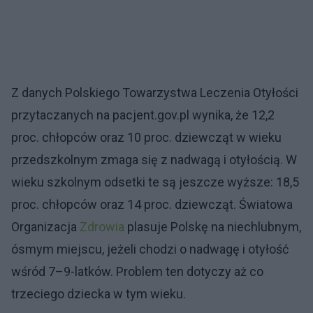
Z danych Polskiego Towarzystwa Leczenia Otyłości
przytaczanych na pacjent.gov.pl wynika, że 12,2
proc. chłopców oraz 10 proc. dziewcząt w wieku
przedszkolnym zmaga się z nadwagą i otyłością. W
wieku szkolnym odsetki te są jeszcze wyższe: 18,5
proc. chłopców oraz 14 proc. dziewcząt. Światowa
Organizacja
Zdrowia
plasuje Polskę na niechlubnym,
ósmym miejscu, jeżeli chodzi o nadwagę i otyłość
wśród 7–9-latków. Problem ten dotyczy aż co
trzeciego dziecka w tym wieku.