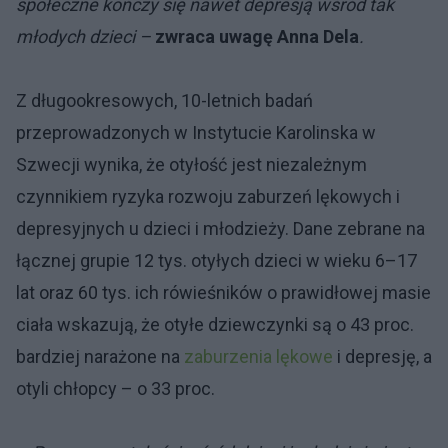
społeczne kończy się nawet depresją wśród tak
młodych dzieci –
zwraca uwagę Anna Dela
.
Z długookresowych, 10-letnich badań
przeprowadzonych w Instytucie Karolinska w
Szwecji wynika, że otyłość jest niezależnym
czynnikiem ryzyka rozwoju zaburzeń lękowych i
depresyjnych u dzieci i młodzieży. Dane zebrane na
łącznej grupie 12 tys. otyłych dzieci w wieku 6–17
lat oraz 60 tys. ich rówieśników o prawidłowej masie
ciała wskazują, że otyłe dziewczynki są o 43 proc.
bardziej narażone na
zaburzenia lękowe
i depresję, a
otyli chłopcy – o 33 proc.