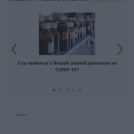
‹
›
Czy naukowcy z Brazylii znaleźli panaceum na
COIVD-19?
Reklama: