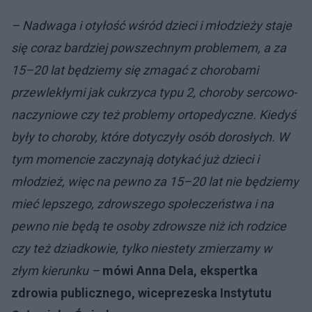
– Nadwaga i otyłość wśród dzieci i młodzieży staje
się coraz bardziej powszechnym problemem, a za
15–20 lat będziemy się zmagać z chorobami
przewlekłymi jak cukrzyca typu 2, choroby sercowo-
naczyniowe czy też problemy ortopedyczne. Kiedyś
były to choroby, które dotyczyły osób dorosłych. W
tym momencie zaczynają dotykać już dzieci i
młodzież, więc na pewno za 15–20 lat nie będziemy
mieć lepszego, zdrowszego społeczeństwa i na
pewno nie będą te osoby zdrowsze niż ich rodzice
czy też dziadkowie, tylko niestety zmierzamy w
złym kierunku –
mówi Anna Dela, ekspertka
zdrowia publicznego, wiceprezeska Instytutu