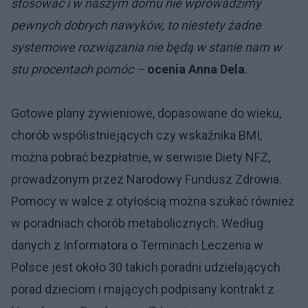
stosować i w naszym domu nie wprowadzimy
pewnych dobrych nawyków, to niestety żadne
systemowe rozwiązania nie będą w stanie nam w
stu procentach pomóc –
ocenia Anna Dela
.
Gotowe plany żywieniowe, dopasowane do wieku,
chorób współistniejących czy wskaźnika BMI,
można pobrać bezpłatnie, w serwisie Diety NFZ,
prowadzonym przez Narodowy Fundusz Zdrowia.
Pomocy w walce z otyłością można szukać również
w poradniach chorób metabolicznych. Według
danych z Informatora o Terminach Leczenia w
Polsce jest około 30 takich poradni udzielających
porad dzieciom i mających podpisany kontrakt z