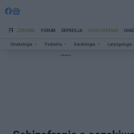
ZDROWIE
FORUM
DEPRESJA
SCHIZOFRENIA
CHA
Ginekologia
Pediatria
Kardiologia
Laryngologia
Reklama: