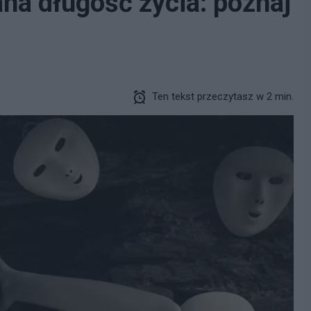
na długość życia: poznaj
Ten tekst przeczytasz w 2 min.