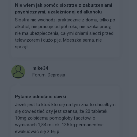
Nie wiem jak pomóc siostrze z zaburzeniami
psychicznymi, uzależnionej od alkoholu
Siostra nie wychodzi praktycznie z domu, tylko po
alkohol, nie pracuje od pół roku, nie szuka pracy,
nie ma ubezpieczenia, całymi dniami siedzi przed
telewizorem i dużo pije. Moeszka sama, nie
sprząt...
mike34
Forum:
Depresja
Pytanie odnośnie dawki
Jeżeli jest tu ktoś kto się na tym zna to chciałbym
się dowiedzieć czy jest szansa, że 20 tabletek
10mg zolpidemu pomogłoby facetowi o
wymiarach 1,84 m i ok. 135 kg permanentnie
ewakuować się z tej p...