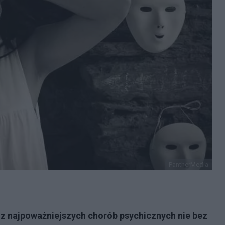
PantherMedia
 z najpoważniejszych chorób psychicznych nie bez