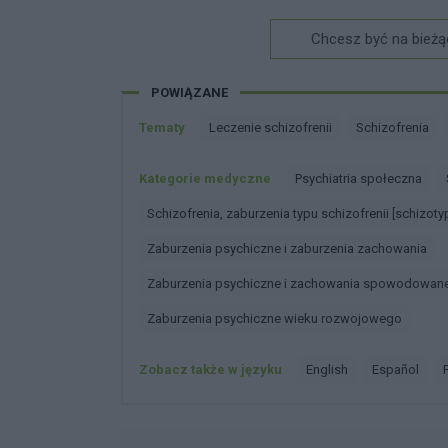
Chcesz być na bieżą
POWIĄZANE
Tematy
Leczenie schizofrenii
Schizofrenia
Kategorie medyczne
Psychiatria społeczna
Schizofrenia, zaburzenia typu schizofrenii [schizot
Zaburzenia psychiczne i zaburzenia zachowania
Zaburzenia psychiczne i zachowania spowodowan
Zaburzenia psychiczne wieku rozwojowego
Zobacz także w języku
english
español