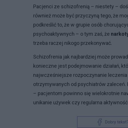
Pacjenci ze schizofrenią – niestety – do
również może być przyczyną tego, że mogą 
podkreślić to, że w grupie osób chorując
psychoaktywnych – o tym zaś, że
narkoty
trzeba raczej nikogo przekonywać.
Schizofrenia jak najbardziej może prowad
konieczne jest podejmowanie działań, któr
najwcześniejsze rozpoczynanie leczenia t
otrzymywanych od psychiatrów zaleceń. 
– pacjentom powinno się wielokrotnie nawe
unikanie używek czy regularna aktywność
Dobry tekst