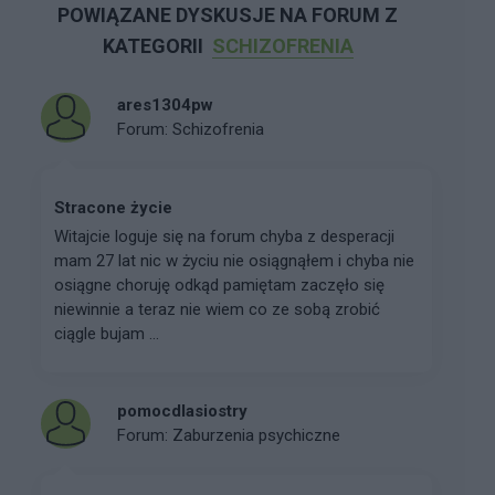
POWIĄZANE DYSKUSJE NA FORUM Z
KATEGORII
SCHIZOFRENIA
ares1304pw
Forum:
Schizofrenia
Stracone życie
Witajcie loguje się na forum chyba z desperacji
mam 27 lat nic w życiu nie osiągnąłem i chyba nie
osiągne choruję odkąd pamiętam zaczęło się
niewinnie a teraz nie wiem co ze sobą zrobić
ciągle bujam ...
pomocdlasiostry
Forum:
Zaburzenia psychiczne