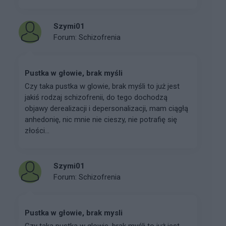
Szymi01
Forum:
Schizofrenia
Pustka w głowie, brak myśli
Czy taka pustka w glowie, brak myśli to już jest
jakiś rodzaj schizofrenii, do tego dochodzą
objawy derealizacji i depersonalizacji, mam ciągłą
anhedonię, nic mnie nie cieszy, nie potrafię się
złości...
Szymi01
Forum:
Schizofrenia
Pustka w głowie, brak mysli
Czy taka pustka w glowie, brak myśli to już jest