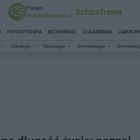
Forum
Schizofrenia
Psychiatryczne
.pl
D
PSYCHOTERAPIA
BEZSENNOŚĆ
UZALEŻNIENIA
ZABURZEN
Onkologia
Neurologia
Stomatologia
Dermatolog