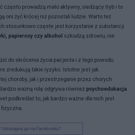
ść często prowadzą mało aktywny, siedzący tryb i to
oni żyć krócej niż pozostali ludzie. Warto też
ych stosunkowo częste jest korzystanie z substancji
ki, papierosy czy alkohol
szkodzą zdrowiu, nie
zić do skrócenia życia pacjenta i z tego powodu
e zredukują takie ryzyko. Istotne jest jak
ej choroby, jak i przestrzeganie przez chorych
Bardzo ważną rolę odgrywa również
psychoedukacja
t podkreślać to, jak bardzo ważne dla nich jest
 fizyczna.
? Udostępnij go na Facebooku?