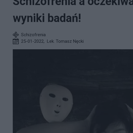
Schizofrenia a oczekiwa
wyniki badań!
Schizofrenia
25-01-2022
,
Lek. Tomasz Nęcki