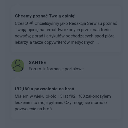
Chcemy poznać Twoją opinię!
Cześć! 🌟 Chcielibyśmy jako Redakcja Serwisu poznać
Twoją opinię na temat tworzonych przez nas treści:
newsów, porad i artykułów pochodzących spod pióra
lekarzy, a także copywriterów medycznych. ...
SANTEE
Forum:
Informacje portalowe
f92,f60 a pozwolenie na broń
Miałem w wieku około 15 lat f92 i f60,zakonczyłem
leczenie i tu moje pytanie; Czy mogę się starać o
pozwolenie na broń