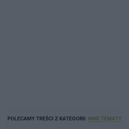
POLECAMY TREŚCI Z KATEGORII
INNE TEMATY