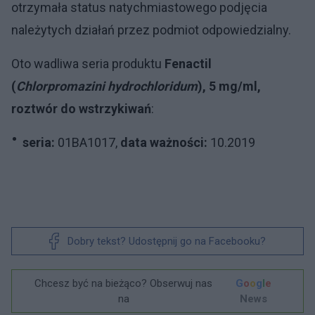
otrzymała status natychmiastowego podjęcia
należytych działań przez podmiot odpowiedzialny.
Oto wadliwa seria produktu
Fenactil
(
Chlorpromazini hydrochloridum
), 5 mg/ml,
roztwór do wstrzykiwań
:
seria:
01BA1017,
data ważności:
10.2019
Dobry tekst? Udostępnij go na Facebooku?
Chcesz być na bieżąco? Obserwuj nas
G
o
o
g
l
e
na
News