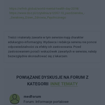
https://wfmh.global/world-mental-health-day-2018/
https://www.doz.pl/czytelnia/a12057-10_pazdziernika_-
_Swiatowy_Dzien_Zdrowia_Psychicznego
Treści i materiały zawarte w tym serwisie mają charakter
edukacyjno-informacyjny. Wydawca i redakcja serwisu nie ponosi
odpowiedzialności za efekty ich zastosowania. Przed
zastosowaniem porad i wskazówek zawartych w serwisie, należy
bezwzględnie skonsultować się z lekarzem.
POWIĄZANE DYSKUSJE NA FORUM Z
KATEGORII
INNE TEMATY
medforum
Forum:
Informacje portalowe