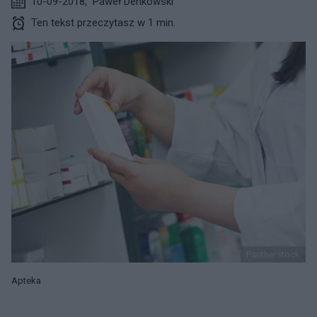
10-09-2018
,
Paweł Denkowski
Ten tekst przeczytasz w 1 min.
Pantherstock
Apteka