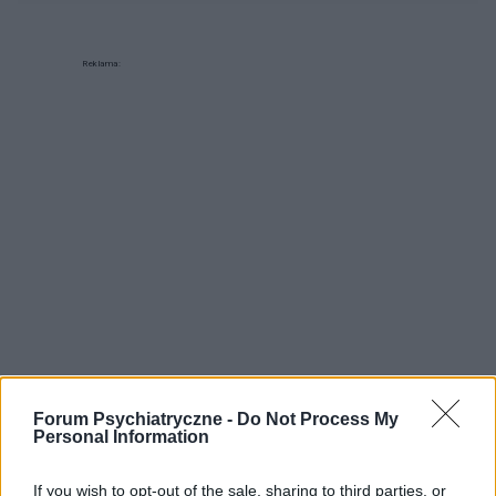
Reklama:
Forum Psychiatryczne -
Do Not Process My
Personal Information
If you wish to opt-out of the sale, sharing to third parties, or