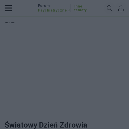
Forum
Inne
tematy
Psychiatryczne
.pl
Reklama:
Światowy Dzień Zdrowia