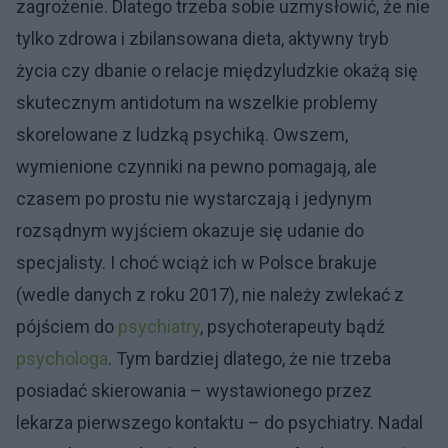
zagrożenie. Dlatego trzeba sobie uzmysłowić, że nie
tylko zdrowa i zbilansowana dieta, aktywny tryb
życia czy dbanie o relacje międzyludzkie okażą się
skutecznym antidotum na wszelkie problemy
skorelowane z ludzką psychiką. Owszem,
wymienione czynniki na pewno pomagają, ale
czasem po prostu nie wystarczają i jedynym
rozsądnym wyjściem okazuje się udanie do
specjalisty. I choć wciąż ich w Polsce brakuje
(wedle danych z roku 2017), nie należy zwlekać z
pójściem do
psychiatry
, psychoterapeuty bądź
psychologa
. Tym bardziej dlatego, że nie trzeba
posiadać skierowania – wystawionego przez
lekarza pierwszego kontaktu – do psychiatry. Nadal