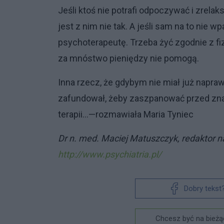
Jeśli ktoś nie potrafi odpoczywać i zrela
jest z nim nie tak. A jeśli sam na to nie 
psychoterapeutę. Trzeba żyć zgodnie z fiz
za mnóstwo pieniędzy nie pomogą.
Inna rzecz, że gdybym nie miał już napra
zafundował, żeby zaszpanować przed znaj
terapii…—rozmawiała Maria Tyniec
Dr n. med. Maciej Matuszczyk, redaktor na
http://www.psychiatria.pl/
Dobry tekst
Chcesz być na bieżą