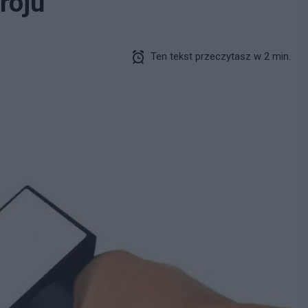
roju
Ten tekst przeczytasz w 2 min.