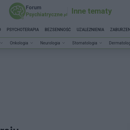
Forum
Inne tematy
Psychiatryczne
.pl
D
PSYCHOTERAPIA
BEZSENNOŚĆ
UZALEŻNIENIA
ZABURZEN
Onkologia
Neurologia
Stomatologia
Dermatolog