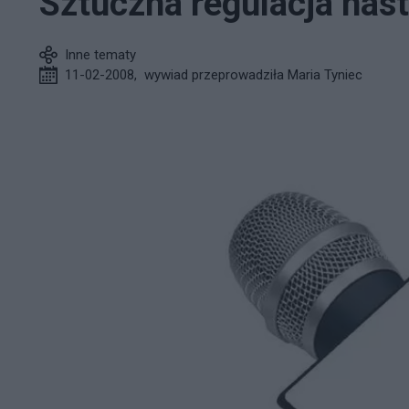
Sztuczna regulacja nast
Inne tematy
11-02-2008
,
wywiad przeprowadziła Maria Tyniec