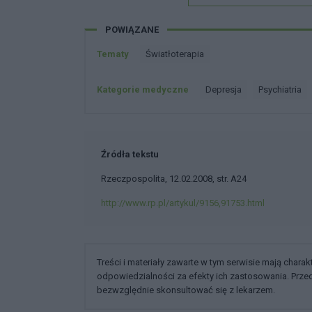
POWIĄZANE
Tematy
światłoterapia
Kategorie medyczne
Depresja
Psychiatria
Źródła tekstu
Rzeczpospolita, 12.02.2008, str. A24
http://www.rp.pl/artykul/9156,91753.html
Treści i materiały zawarte w tym serwisie mają chara
odpowiedzialności za efekty ich zastosowania. Prz
bezwzględnie skonsultować się z lekarzem.