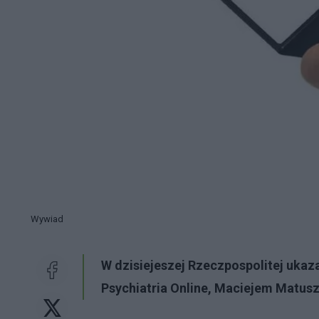
Wywiad
W dzisiejeszej Rzeczpospolitej ukaz
Psychiatria Online, Maciejem Matus