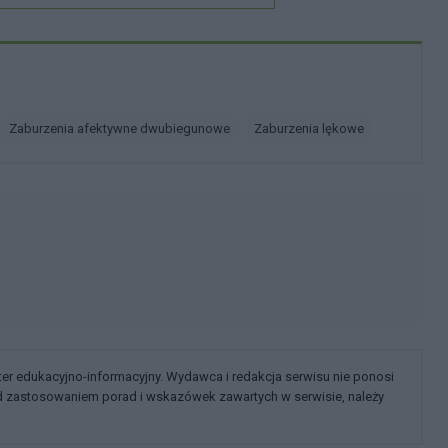
Zaburzenia afektywne dwubiegunowe
Zaburzenia lękowe
kter edukacyjno-informacyjny. Wydawca i redakcja serwisu nie ponosi
ed zastosowaniem porad i wskazówek zawartych w serwisie, należy