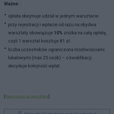
Ważne:
opłata obejmuje udział w jednym warsztacie.
przy rejestracji i wpłacie od razu na obydwa
warsztaty obowiązuje
10%
zniżka na całą opłatę,
czyli 1 warsztat kosztuje 81 zł.
liczba uczestników ograniczona możliwościami
lokalowymi (max 25 osób) – o kwalifikacji
decyduje kolejność wpłat.
[
Rejestracja na warsztaty
]
Dobry tekst? Udostępnij go na Facebooku?