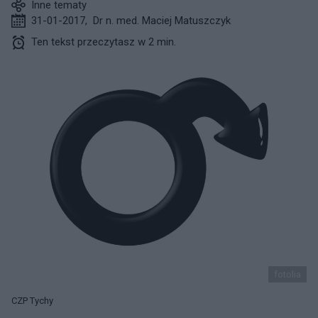
Inne tematy
31-01-2017
,
Dr n. med. Maciej Matuszczyk
Ten tekst przeczytasz w 2 min.
fotolia
CZP Tychy