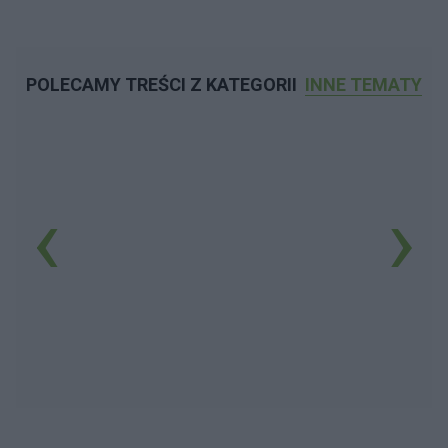
POLECAMY TREŚCI Z KATEGORII
INNE TEMATY
‹
›