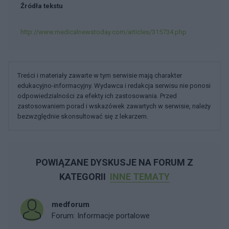
Źródła tekstu
http://www.medicalnewstoday.com/articles/315734.php
Treści i materiały zawarte w tym serwisie mają charakter
edukacyjno-informacyjny. Wydawca i redakcja serwisu nie ponosi
odpowiedzialności za efekty ich zastosowania. Przed
zastosowaniem porad i wskazówek zawartych w serwisie, należy
bezwzględnie skonsultować się z lekarzem.
POWIĄZANE DYSKUSJE NA FORUM Z
KATEGORII
INNE TEMATY
medforum
Forum:
Informacje portalowe