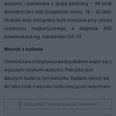
autyzmu i porównana z grupą kontrolną – 98 osób
dorosłych bez ASD (rozpiętość wieku: 18 – 42 lata).
Grubość kory mózgowej była mierzona przy użyciu
rezonansu magnetycznego, a diagnoza ASD
potwierdzona wg. standardów ICD-10.
Wnioski z badania
Cieńsza kora mózgowa prawdopodobnie wiąże się z
wyższym ryzykiem autyzmu. Potrzeba jest
dalszych badań w tym kierunku. Badanie odnosi się
do tylko osób z wysoko funkcjonującym autyzmem.
Dobry tekst? Udostępnij go na Facebooku?