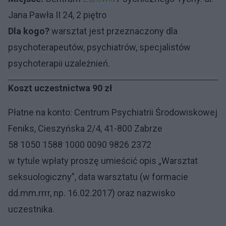
Jana Pawła II 24, 2 piętro
Dla kogo?
warsztat jest przeznaczony dla
psychoterapeutów, psychiatrów, specjalistów
psychoterapii uzależnień.
Koszt uczestnictwa 90 zł
Płatne na konto: Centrum Psychiatrii Środowiskowej
Feniks, Cieszyńska 2/4, 41-800 Zabrze
58 1050 1588 1000 0090 9826 2372
w tytule wpłaty proszę umieścić opis „Warsztat
seksuologiczny”, data warsztatu (w formacie
dd.mm.rrrr, np. 16.02.2017) oraz nazwisko
uczestnika.