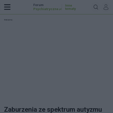
Forum
Inne
tematy
Psychiatryczne
.pl
Reklama:
Zaburzenia ze spektrum autyzmu