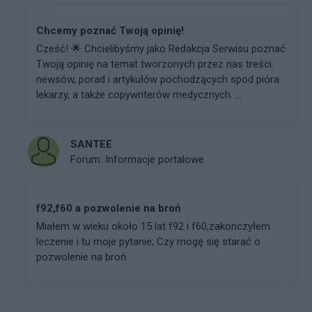
Chcemy poznać Twoją opinię!
Cześć! 🌟 Chcielibyśmy jako Redakcja Serwisu poznać
Twoją opinię na temat tworzonych przez nas treści:
newsów, porad i artykułów pochodzących spod pióra
lekarzy, a także copywriterów medycznych. ...
SANTEE
Forum:
Informacje portalowe
f92,f60 a pozwolenie na broń
Miałem w wieku około 15 lat f92 i f60,zakonczyłem
leczenie i tu moje pytanie; Czy mogę się starać o
pozwolenie na broń