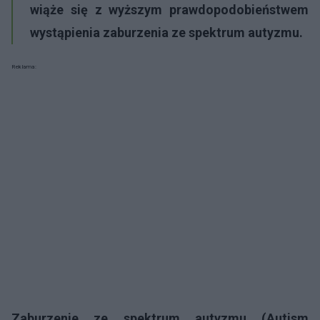
wiąże się z wyższym prawdopodobieństwem
wystąpienia zaburzenia ze spektrum autyzmu.
Reklama:
Zaburzenie ze spektrum autyzmu (Autism