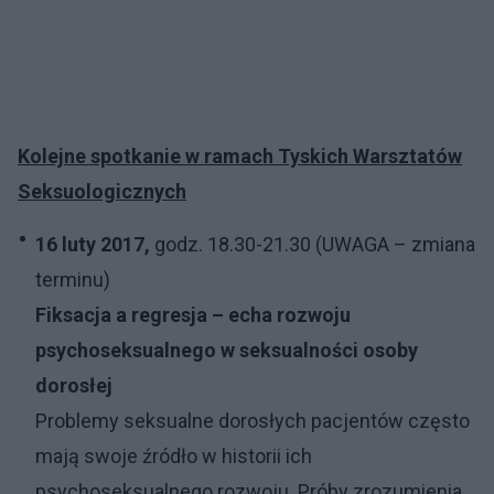
Kolejne spotkanie w ramach Tyskich Warsztatów
Seksuologicznych
16 luty 2017,
godz. 18.30-21.30 (UWAGA – zmiana
terminu)
Fiksacja a regresja – echa rozwoju
psychoseksualnego w seksualności osoby
dorosłej
Problemy seksualne dorosłych pacjentów często
mają swoje źródło w historii ich
psychoseksualnego rozwoju. Próby zrozumienia