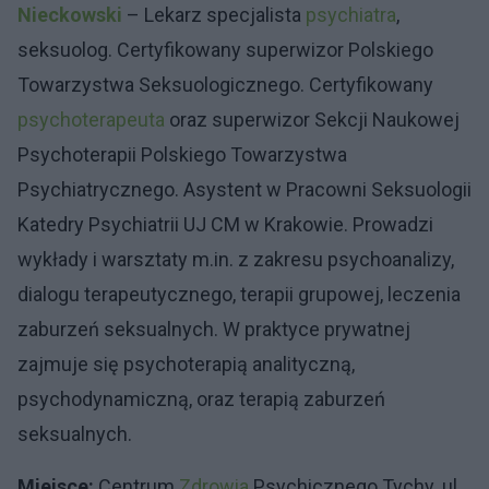
Nieckowski
– Lekarz specjalista
psychiatra
,
seksuolog. Certyfikowany superwizor Polskiego
Towarzystwa Seksuologicznego. Certyfikowany
psychoterapeuta
oraz superwizor Sekcji Naukowej
Psychoterapii Polskiego Towarzystwa
Psychiatrycznego. Asystent w Pracowni Seksuologii
Katedry Psychiatrii UJ CM w Krakowie. Prowadzi
wykłady i warsztaty m.in. z zakresu psychoanalizy,
dialogu terapeutycznego, terapii grupowej, leczenia
zaburzeń seksualnych. W praktyce prywatnej
zajmuje się psychoterapią analityczną,
psychodynamiczną, oraz terapią zaburzeń
seksualnych.
Miejsce:
Centrum
Zdrowia
Psychicznego Tychy. ul.