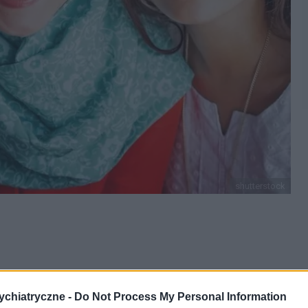
shutterstock
ich Kobiet pragniemy złożyć Wam najlepsze
chiatryczne -
Do Not Process My Personal Information