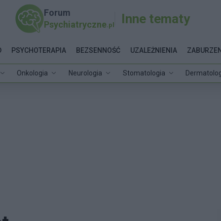
Forum
Inne tematy
Psychiatryczne
.pl
D
PSYCHOTERAPIA
BEZSENNOŚĆ
UZALEŻNIENIA
ZABURZEN
Onkologia
Neurologia
Stomatologia
Dermatolog