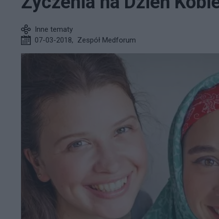
Życzenia na Dzień Kobi
Inne tematy
07-03-2018
,
Zespół Medforum