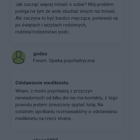
Jak zacząć więcej mówić o sobie? Mój problem
polega na tym że wole słuchać innych niż mówić.
Ale zaczyna to być bardzo męczące, ponieważ np
po świętach i wizytach rodzinnych,
rodzina/rodzeństwo podc...
godzu
Forum:
Opieka psychiatryczna
Odstawienie medikinetu
Witam, z moim psychiatrą z przyczyn
niewiadomych od kilku dni nie ma kontaktu, z tego
powodu jestem zmuszony spytać tutaj. Na
ostatnim spotkaniu rozmawialiśmy o odstawianiu
medikinetu na rzecz elvans...