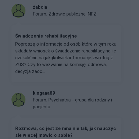
żabcia
Forum:
Zdrowie publiczne, NFZ
Świadczenie rehabilitacyjne
Poproszę o informacje od osób które w tym roku
składały wniosek o świadczenie rehabilitacyjne ile
czekaliście na jakąkolwiek informacje zwrotną z
ZUS? Czy to wezwanie na komisję, odmowa,
decyzja zaoc...
kingaaa89
Forum:
Psychiatria - grupa dla rodziny i
pacjenta
Rozmowa, co jest ze mna nie tak, jak nauczyc
sie wiecej mowic o sobie?