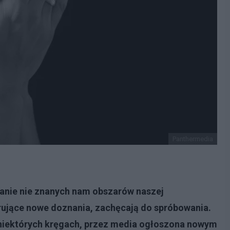
Panthermedia
nanie nie znanych nam obszarów naszej
ujące nowe doznania, zachęcają do spróbowania.
 niektórych kręgach, przez media ogłoszona nowym