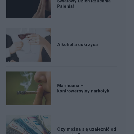
Światowy Dzień Rzucania
Palenia!
Alkohol a cukrzyca
Marihuana –
kontrowersyjny narkotyk
Czy można się uzależnić od