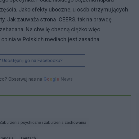
zęścia. Jako efekty uboczne, u osób otrzymujących
ty. Jak zauważa strona ICEERS, tak na prawdę
zebadana. Na chwilę obecną ciężko więc
 opinia w Polskich mediach jest zasadna.
? Udostępnij go na Facebooku?
co? Obserwuj nas na
G
o
o
g
l
e
News
Zaburzenia psychiczne i zaburzenia zachowania
français
deutsch