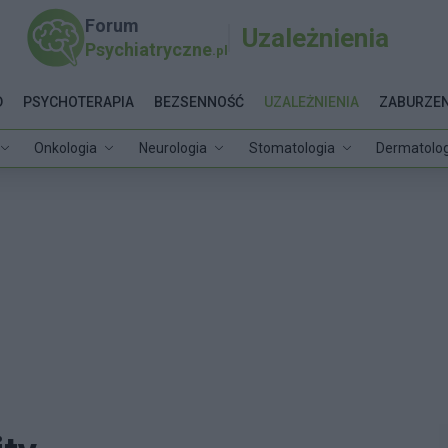
Forum
Uzależnienia
Psychiatryczne
.pl
D
PSYCHOTERAPIA
BEZSENNOŚĆ
UZALEŻNIENIA
ZABURZEN
Onkologia
Neurologia
Stomatologia
Dermatolog