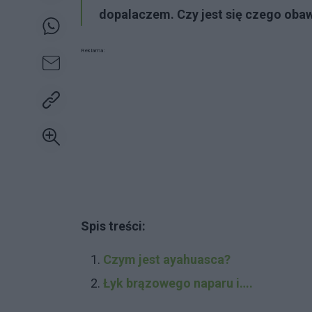
dopalaczem. Czy jest się czego oba
Reklama:
Spis treści:
Czym jest ayahuasca?
Łyk brązowego naparu i….