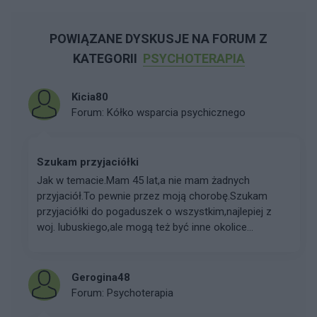
POWIĄZANE DYSKUSJE NA FORUM Z
KATEGORII
PSYCHOTERAPIA
Kicia80
Forum:
Kółko wsparcia psychicznego
Szukam przyjaciółki
Jak w temacie.Mam 45 lat,a nie mam żadnych
przyjaciół.To pewnie przez moją chorobę.Szukam
przyjaciółki do pogaduszek o wszystkim,najlepiej z
woj. lubuskiego,ale mogą też być inne okolice...
Gerogina48
Forum:
Psychoterapia