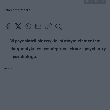
shutterstock
Terapia małżeńska
W psychiatrii niezwykle istotnym elementem
diagnostyki jest współpraca lekarza psychiatry
i psychologa.
Reklama: