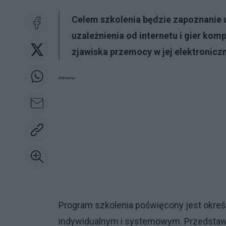
Celem szkolenia będzie zapoznanie 
uzależnienia od internetu i gier ko
zjawiska przemocy w jej elektronicz
Reklama:
Program szkolenia poświęcony jest określ
indywidualnym i systemowym. Przedstawi