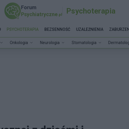
Forum
Psychoterapia
Psychiatryczne
.pl
D
PSYCHOTERAPIA
BEZSENNOŚĆ
UZALEŻNIENIA
ZABURZEN
Onkologia
Neurologia
Stomatologia
Dermatolog