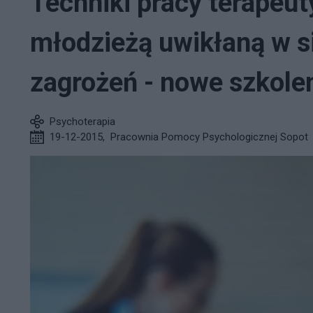
Techniki pracy terapeut
młodzieżą uwikłaną w s
zagrożeń - nowe szkole
Psychoterapia
19-12-2015
,
Pracownia Pomocy Psychologicznej Sopot