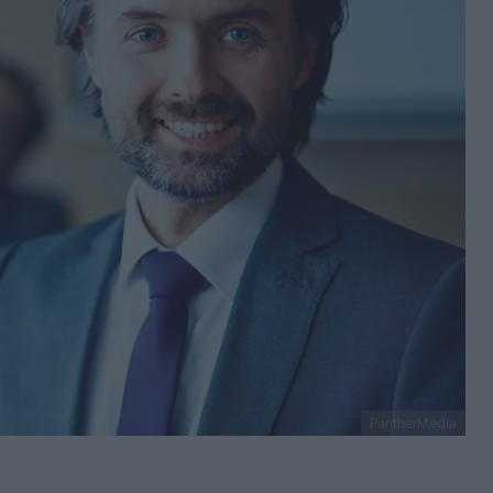
PantherMedia