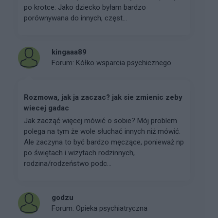
po krotce: Jako dziecko byłam bardzo
porównywana do innych, częst...
kingaaa89
Forum:
Kółko wsparcia psychicznego
Rozmowa, jak ja zaczac? jak sie zmienic zeby
wiecej gadac
Jak zacząć więcej mówić o sobie? Mój problem
polega na tym że wole słuchać innych niż mówić.
Ale zaczyna to być bardzo męczące, ponieważ np
po świętach i wizytach rodzinnych,
rodzina/rodzeństwo podc...
godzu
Forum:
Opieka psychiatryczna