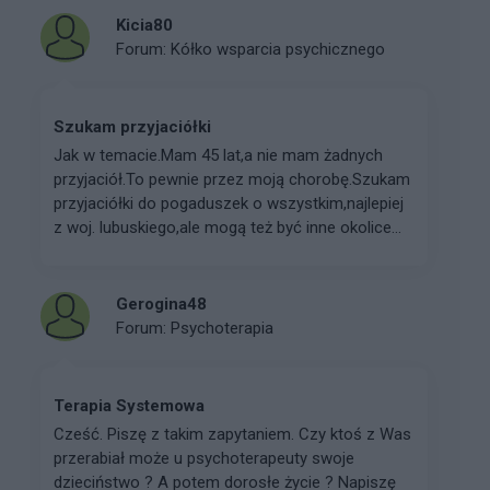
Kicia80
Forum:
Kółko wsparcia psychicznego
Szukam przyjaciółki
Jak w temacie.Mam 45 lat,a nie mam żadnych
przyjaciół.To pewnie przez moją chorobę.Szukam
przyjaciółki do pogaduszek o wszystkim,najlepiej
z woj. lubuskiego,ale mogą też być inne okolice...
Gerogina48
Forum:
Psychoterapia
Terapia Systemowa
Cześć. Piszę z takim zapytaniem. Czy ktoś z Was
przerabiał może u psychoterapeuty swoje
dzieciństwo ? A potem dorosłe życie ? Napiszę