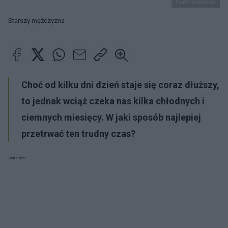
PantherMedia
Starszy mężczyzna
Choć od kilku dni dzień staje się coraz dłuższy,
to jednak wciąż czeka nas kilka chłodnych i
ciemnych miesięcy. W jaki sposób najlepiej
przetrwać ten trudny czas?
Reklama: