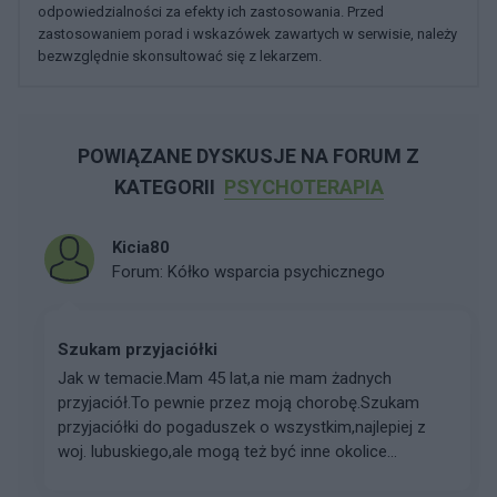
odpowiedzialności za efekty ich zastosowania. Przed
zastosowaniem porad i wskazówek zawartych w serwisie, należy
bezwzględnie skonsultować się z lekarzem.
POWIĄZANE DYSKUSJE NA FORUM Z
KATEGORII
PSYCHOTERAPIA
Kicia80
Forum:
Kółko wsparcia psychicznego
Szukam przyjaciółki
Jak w temacie.Mam 45 lat,a nie mam żadnych
przyjaciół.To pewnie przez moją chorobę.Szukam
przyjaciółki do pogaduszek o wszystkim,najlepiej z
woj. lubuskiego,ale mogą też być inne okolice...