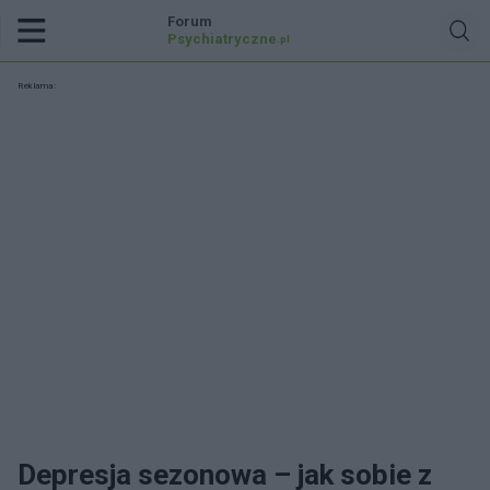
Forum
Psychiatryczne
.pl
Reklama:
Depresja sezonowa – jak sobie z