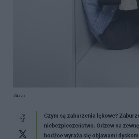
Strach
Czym są zaburzenia lękowe? Zaburze
niebezpieczeństwo. Odzew na zewnę
bodźce wyraża się objawami dyskomfo