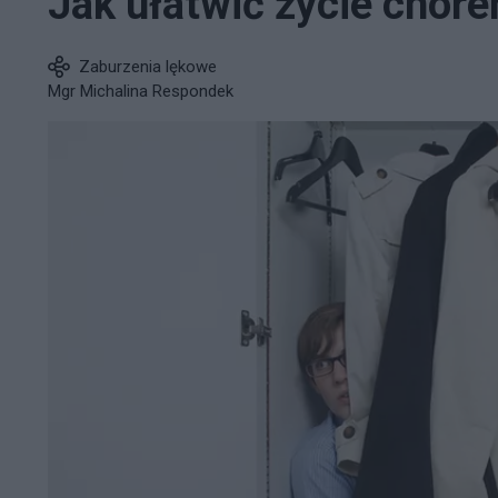
Jak ułatwić życie chor
Zaburzenia lękowe
Mgr Michalina Respondek