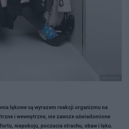
ojoimages
nia lękowe są wyrazem reakcji organizmu na
trzne i wewnętrzne, nie zawsze uświadomione
rtu, niepokoju, poczucia strachu, obaw i lęku.