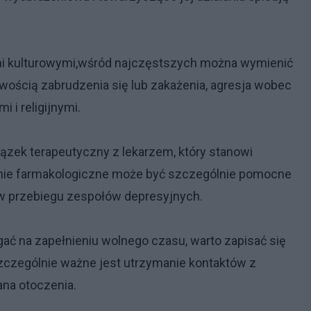
i kulturowymi,wśród najczęstszych można wymienić
iwością zabrudzenia się lub zakażenia, agresja wobec
i i religijnymi.
ązek terapeutyczny z lekarzem, który stanowi
czenie farmakologiczne może być szczególnie pomocne
w przebiegu zespołów depresyjnych.
ać na zapełnieniu wolnego czasu, warto zapisać się
Szczególnie ważne jest utrzymanie kontaktów z
ana otoczenia.