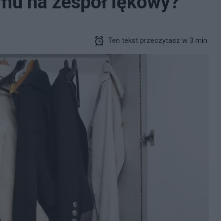
emu na zespół lękowy?
Ten tekst przeczytasz w 3 min.