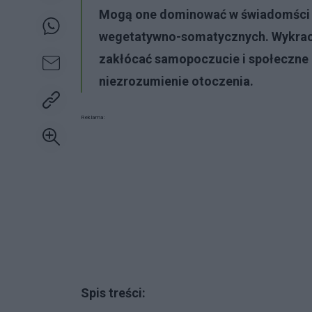
Mogą one dominować w świadomści i
wegetatywno-somatycznych. Wykrac
zakłócać samopoczucie i społeczne 
niezrozumienie otoczenia.
Reklama:
Spis treści: