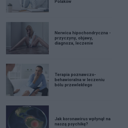
Polaków
Nerwica hipochondryczna -
przyczyny, objawy,
diagnoza, leczenie
Terapia poznawczo-
behawioralna w leczeniu
bólu przewlekłego
Jak koronawirus wpłynął na
naszą psychikę?