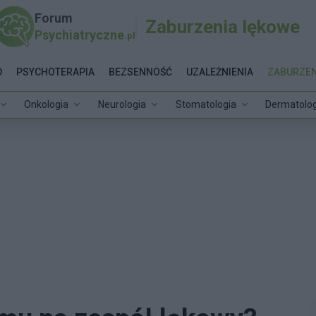
Forum
Zaburzenia lękowe
Psychiatryczne
.pl
D
PSYCHOTERAPIA
BEZSENNOŚĆ
UZALEŻNIENIA
ZABURZEN
Onkologia
Neurologia
Stomatologia
Dermatolog