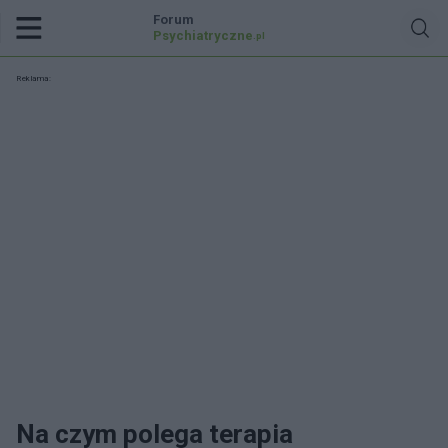
Forum
Psychiatryczne
.pl
Reklama:
Na czym polega terapia