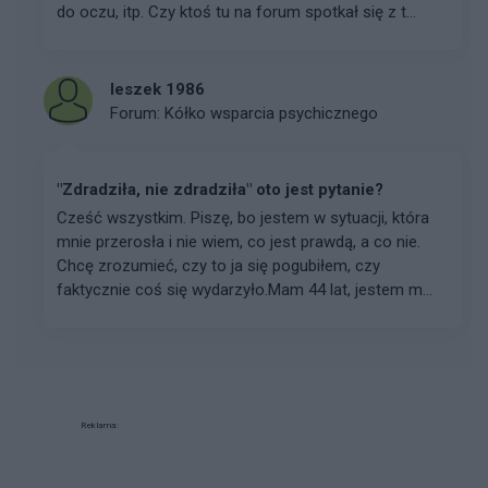
do oczu, itp. Czy ktoś tu na forum spotkał się z t...
leszek 1986
Forum:
Kółko wsparcia psychicznego
"Zdradziła, nie zdradziła" oto jest pytanie?
Cześć wszystkim. Piszę, bo jestem w sytuacji, która
mnie przerosła i nie wiem, co jest prawdą, a co nie.
Chcę zrozumieć, czy to ja się pogubiłem, czy
faktycznie coś się wydarzyło.Mam 44 lat, jestem m...
Reklama: