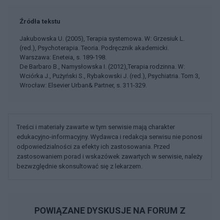
Źródła tekstu
Jakubowska U. (2005), Terapia systemowa. W: Grzesiuk L.
(red.), Psychoterapia. Teoria. Podręcznik akademicki.
Warszawa: Eneteia, s. 189-198.
De Barbaro B., Namysłowska I. (2012),Terapia rodzinna. W:
Wciórka J., Pużyński S., Rybakowski J. (red.), Psychiatria. Tom 3,
Wrocław: Elsevier Urban& Partner, s. 311-329.
Treści i materiały zawarte w tym serwisie mają charakter
edukacyjno-informacyjny. Wydawca i redakcja serwisu nie ponosi
odpowiedzialności za efekty ich zastosowania. Przed
zastosowaniem porad i wskazówek zawartych w serwisie, należy
bezwzględnie skonsultować się z lekarzem.
POWIĄZANE DYSKUSJE NA FORUM Z