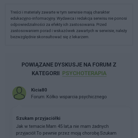
Treści i materiały zawarte w tym serwisie mają charakter
edukacyjno-informacyjny. Wydawca i redakcja serwisu nie ponosi
odpowiedzialności za efekty ich zastosowania. Przed
zastosowaniem porad i wskazówek zawartych w serwisie, należy
bezwzględnie skonsultować się z lekarzem.
POWIĄZANE DYSKUSJE NA FORUM Z
KATEGORII
PSYCHOTERAPIA
Kicia80
Forum:
Kółko wsparcia psychicznego
Szukam przyjaciółki
Jak w temacie.Mam 45 lat,a nie mam żadnych
przyjaciół.To pewnie przez moją chorobę.Szukam