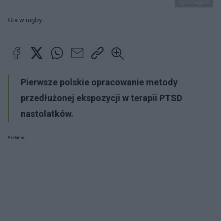
ojoimages
Gra w rugby
Pierwsze polskie opracowanie metody
przedłużonej ekspozycji w terapii PTSD
nastolatków.
Reklama: