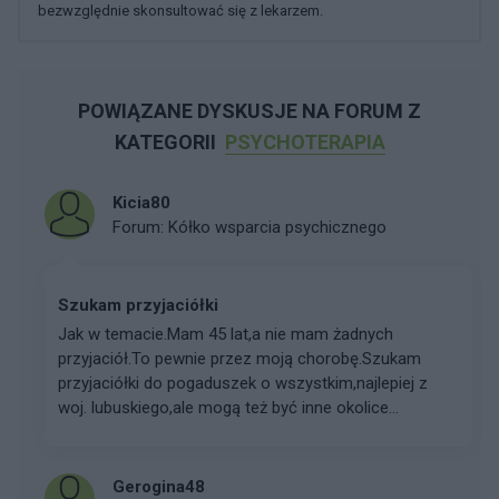
bezwzględnie skonsultować się z lekarzem.
POWIĄZANE DYSKUSJE NA FORUM Z
KATEGORII
PSYCHOTERAPIA
Kicia80
Forum:
Kółko wsparcia psychicznego
Szukam przyjaciółki
Jak w temacie.Mam 45 lat,a nie mam żadnych
przyjaciół.To pewnie przez moją chorobę.Szukam
przyjaciółki do pogaduszek o wszystkim,najlepiej z
woj. lubuskiego,ale mogą też być inne okolice...
Gerogina48