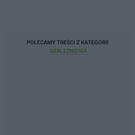
POLECAMY TREŚCI Z KATEGORII
UZALEŻNIENIA