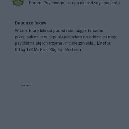
Forum:
Psychiatria - grupa dla rodziny i pacjenta
Duuuuzo lekow
Witam. Biorę leki od ponad roku ciągle te same..
przepisali mi je w szpitalu jak byłam na oddziale i moja
psychiatra się ich trzyma i nic nie zmienia... Linefor
0.15g 1x3 Mirtor 0.30g 1x1 Prefaxin...
Reklama: