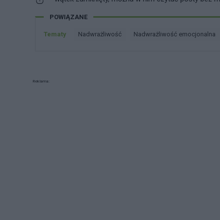
POWIĄZANE
Tematy
nadwrażliwość
nadwrażliwość emocjonalna
Reklama: