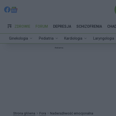
ZDROWIE
FORUM
DEPRESJA
SCHIZOFRENIA
CHA
Ginekologia
Pediatria
Kardiologia
Laryngologia
Reklama:
Strona główna
Fora
Nadwrażliwość emocjonalna