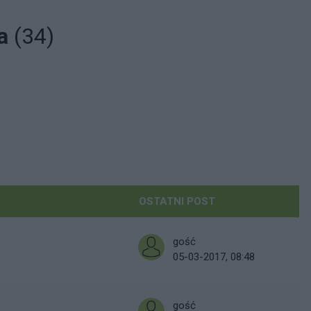
na
(34)
OSTATNI POST
gość
05-03-2017, 08:48
gość