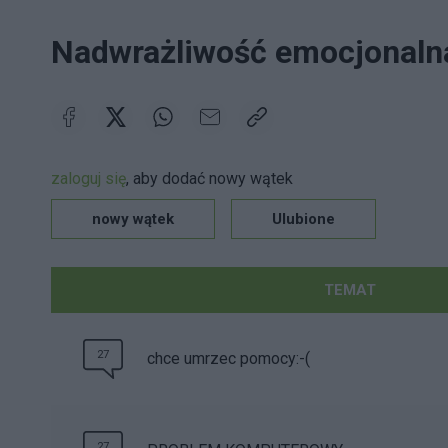
Nadwrażliwość emocjonal
zaloguj się
, aby dodać nowy wątek
nowy wątek
Ulubione
TEMAT
27
chce umrzec pomocy:-(
27