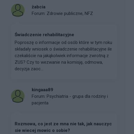
żabcia
Forum:
Zdrowie publiczne, NFZ
Świadczenie rehabilitacyjne
Poproszę o informacje od osób które w tym roku
składały wniosek o świadczenie rehabilitacyjne ile
czekaliście na jakąkolwiek informacje zwrotną z
ZUS? Czy to wezwanie na komisję, odmowa,
decyzja zaoc...
kingaaa89
Forum:
Psychiatria - grupa dla rodziny i
pacjenta
Rozmowa, co jest ze mna nie tak, jak nauczyc
sie wiecej mowic o sobie?