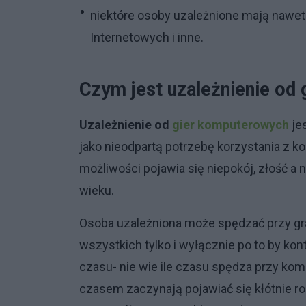
niektóre osoby uzależnione mają nawet 
Internetowych i inne.
Czym jest uzależnienie od
Uzależnienie od
gier komputerowych
jes
jako nieodpartą potrzebę korzystania z ko
możliwości pojawia się niepokój, złość a 
wieku.
Osoba uzależniona może spędzać przy gra
wszystkich tylko i wyłącznie po to by ko
czasu- nie wie ile czasu spędza przy komp
czasem zaczynają pojawiać się kłótnie ro