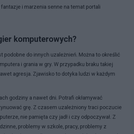
fantazje i marzenia senne na temat portali
 gier komputerowych?
t podobne do innych uzależnień. Można to określić
mputera i grania w gry. W przypadku braku takiej
nawet agresja. Zjawisko to dotyka ludzi w każdym
ch godziny a nawet dni. Potrafi okłamywać
ntynuować grę. Z czasem uzależniony traci poczucie
uterze, nie pamięta czy jadł i czy odpoczywał. Z
dzinne, problemy w szkole, pracy, problemy z