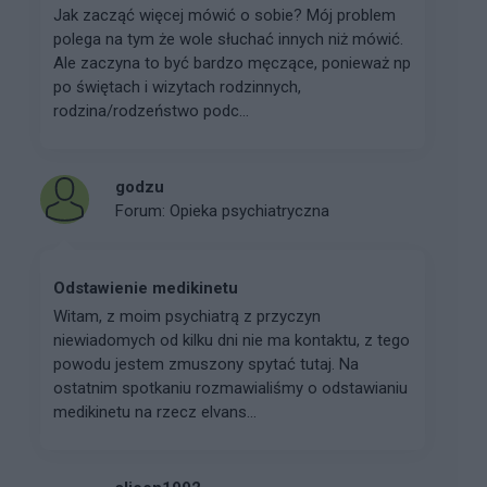
Jak zacząć więcej mówić o sobie? Mój problem
polega na tym że wole słuchać innych niż mówić.
Ale zaczyna to być bardzo męczące, ponieważ np
po świętach i wizytach rodzinnych,
rodzina/rodzeństwo podc...
godzu
Forum:
Opieka psychiatryczna
Odstawienie medikinetu
Witam, z moim psychiatrą z przyczyn
niewiadomych od kilku dni nie ma kontaktu, z tego
powodu jestem zmuszony spytać tutaj. Na
ostatnim spotkaniu rozmawialiśmy o odstawianiu
medikinetu na rzecz elvans...