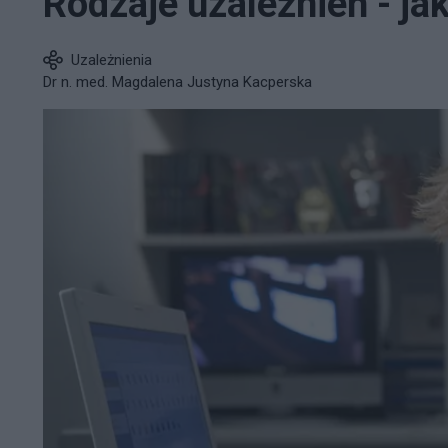
Rodzaje uzależnień - jak
Uzależnienia
Dr n. med. Magdalena Justyna Kacperska