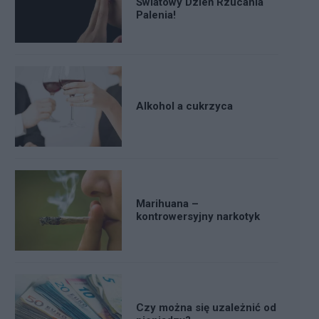
Światowy Dzień Rzucania
Palenia!
Alkohol a cukrzyca
Marihuana –
kontrowersyjny narkotyk
Czy można się uzależnić od