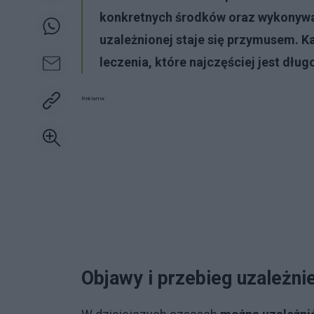
konkretnych środków oraz wykonywan
uzależnionej staje się przymusem. K
leczenia, które najczęściej jest dług
Reklama:
Objawy i przebieg uzależni