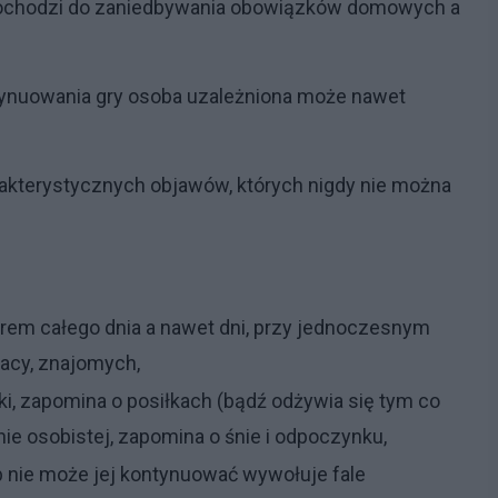
 Dochodzi do zaniedbywania obowiązków domowych a
ynuowania gry osoba uzależniona może nawet
akterystycznych objawów, których nigdy nie można
rem całego dnia a nawet dni, przy jednoczesnym
racy, znajomych,
i, zapomina o posiłkach (bądź odżywia się tym co
ie osobistej, zapomina o śnie i odpoczynku,
ub nie może jej kontynuować wywołuje fale