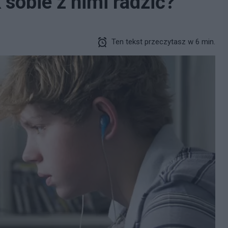
 sobie z nimi radzić?
Ten tekst przeczytasz w 6 min.