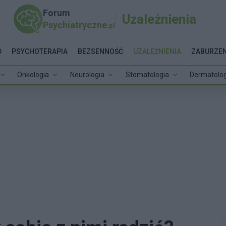
Forum
Uzależnienia
Psychiatryczne
.pl
D
PSYCHOTERAPIA
BEZSENNOŚĆ
UZALEŻNIENIA
ZABURZEN
Onkologia
Neurologia
Stomatologia
Dermatolog