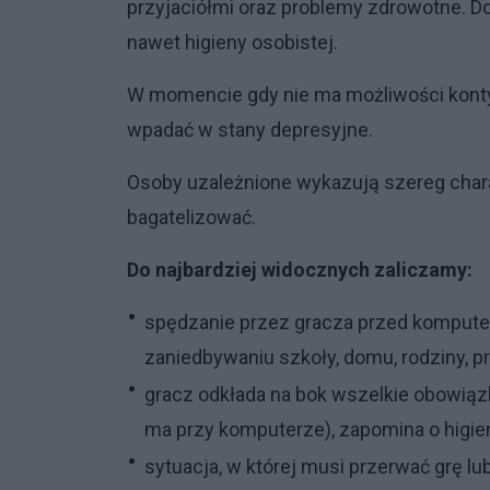
przyjaciółmi oraz problemy zdrowotne.
nawet higieny osobistej.
W momencie gdy nie ma możliwości kont
wpadać w stany depresyjne.
Osoby uzależnione wykazują szereg char
bagatelizować.
Do najbardziej widocznych zaliczamy:
spędzanie przez gracza przed kompute
zaniedbywaniu szkoły, domu, rodziny, p
gracz odkłada na bok wszelkie obowiązk
ma przy komputerze), zapomina o higien
sytuacja, w której musi przerwać grę l