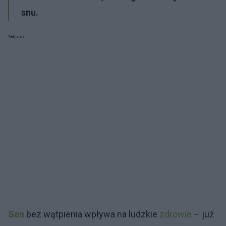
snu.
Reklama:
Sen
bez wątpienia wpływa na ludzkie
zdrowie
– już