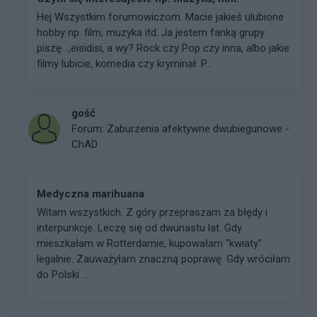
Hej Wszystkim forumowiczom. Macie jakieś ulubione
hobby np. film, muzyka itd. Ja jestem fanką grupy
piszę ..,eisidisi, a wy? Rock czy Pop czy inna, albo jakie
filmy lubicie, komedia czy kryminał. P...
gość
Forum:
Zaburzenia afektywne dwubiegunowe -
ChAD
Medyczna marihuana
Witam wszystkich. Z góry przepraszam za błędy i
interpunkcje. Leczę się od dwunastu lat. Gdy
mieszkałam w Rotterdamie, kupowałam "kwiaty"
legalnie. Zauważyłam znaczną poprawę. Gdy wróciłam
do Polski ...