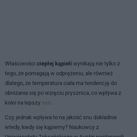
Właściwości
ciepłej kąpieli
wynikają nie tylko z
tego, że pomagają w odprężeniu, ale również
dlatego, że temperatura ciała ma tendencję do
obniżania się po wzięciu prysznica, co wpływa z
kolei na lepszy
sen
.
Czy jednak wpływa to na jakość snu dokładnie
wtedy, kiedy się kąpiemy? Naukowcy z
Uniwersytetu Teksańskiego w Austin postanowili