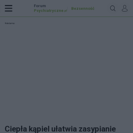
Forum
Bezsenność
Psychiatryczne
.pl
Reklama:
Ciepła kąpiel ułatwia zasypianie