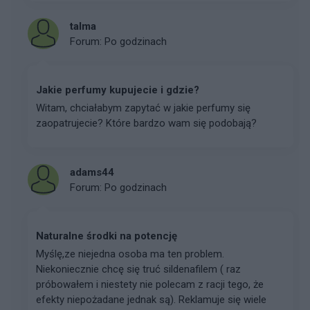
talma
Forum:
Po godzinach
Jakie perfumy kupujecie i gdzie?
Witam, chciałabym zapytać w jakie perfumy się
zaopatrujecie? Które bardzo wam się podobają?
adams44
Forum:
Po godzinach
Naturalne środki na potencję
Myślę,ze niejedna osoba ma ten problem.
Niekoniecznie chcę się truć sildenafilem ( raz
próbowałem i niestety nie polecam z racji tego, że
efekty niepożadane jednak są). Reklamuje się wiele