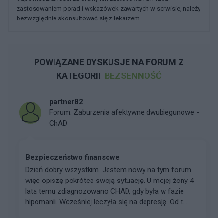
zastosowaniem porad i wskazówek zawartych w serwisie, należy
bezwzględnie skonsultować się z lekarzem.
POWIĄZANE DYSKUSJE NA FORUM Z
KATEGORII
BEZSENNOŚĆ
partner82
Forum:
Zaburzenia afektywne dwubiegunowe -
ChAD
Bezpieczeństwo finansowe
Dzień dobry wszystkim. Jestem nowy na tym forum
więc opiszę pokrótce swoją sytuację. U mojej żony 4
lata temu zdiagnozowano CHAD, gdy była w fazie
hipomanii. Wcześniej leczyła się na depresję. Od t...