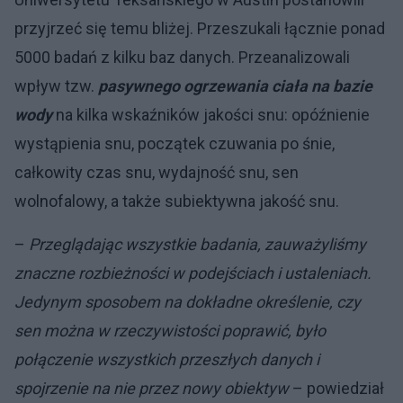
przyjrzeć się temu bliżej. Przeszukali łącznie ponad
5000 badań z kilku baz danych. Przeanalizowali
wpływ tzw.
pasywnego ogrzewania ciała na bazie
wody
na kilka wskaźników jakości snu: opóźnienie
wystąpienia snu, początek czuwania po śnie,
całkowity czas snu, wydajność snu, sen
wolnofalowy, a także subiektywna jakość snu.
–
Przeglądając wszystkie badania, zauważyliśmy
znaczne rozbieżności w podejściach i ustaleniach.
Jedynym sposobem na dokładne określenie, czy
sen można w rzeczywistości poprawić, było
połączenie wszystkich przeszłych danych i
spojrzenie na nie przez nowy obiektyw
– powiedział