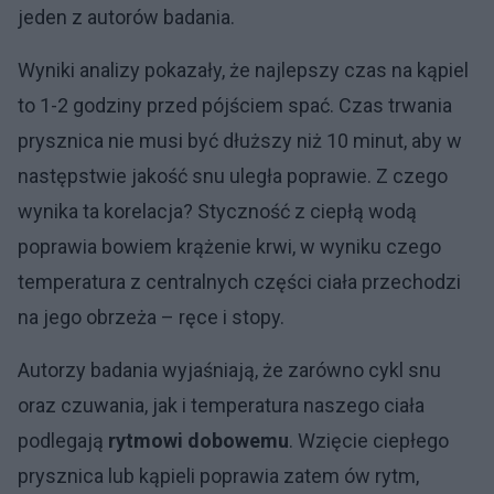
jeden z autorów badania.
Wyniki analizy pokazały, że najlepszy czas na kąpiel
to 1-2 godziny przed pójściem spać. Czas trwania
prysznica nie musi być dłuższy niż 10 minut, aby w
następstwie jakość snu uległa poprawie. Z czego
wynika ta korelacja? Styczność z ciepłą wodą
poprawia bowiem krążenie krwi, w wyniku czego
temperatura z centralnych części ciała przechodzi
na jego obrzeża – ręce i stopy.
Autorzy badania wyjaśniają, że zarówno cykl snu
oraz czuwania, jak i temperatura naszego ciała
podlegają
rytmowi dobowemu
. Wzięcie ciepłego
prysznica lub kąpieli poprawia zatem ów rytm,