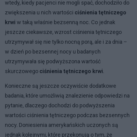
wtedy, kiedy pacjenci nie mogli spać, dochodziło do
zwiększenia u nich wartości
ciśnienia tętniczego
krwi
w taką właśnie bezsenną noc. Co jednak
jeszcze ciekawsze, wzrost ciśnienia tętniczego
utrzymywał się nie tylko nocną porą, ale i za dnia –
w dzień po bezsennej nocy u badanych
utrzymywała się podwyższona wartość
skurczowego
ciśnienia tętniczego krwi
.
Konieczne są jeszcze oczywiście dodatkowe
badania, które umożliwią znalezienie odpowiedzi na
pytanie, dlaczego dochodzi do podwyższenia
wartości ciśnienia tętniczego podczas bezsennych
nocy. Doniesienia amerykańskich uczonych są
jednak kolejnymi, które przekonują o tym, że