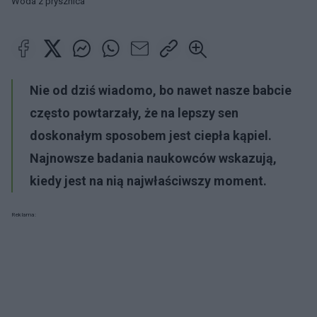
Woda z prysznica
Nie od dziś wiadomo, bo nawet nasze babcie
często powtarzały, że na lepszy sen
doskonałym sposobem jest ciepła kąpiel.
Najnowsze badania naukowców wskazują,
kiedy jest na nią najwłaściwszy moment.
Reklama: