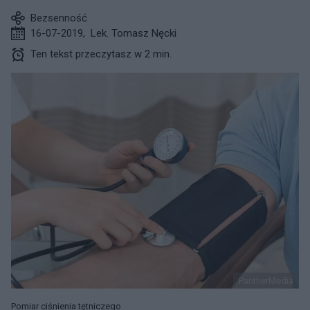
Bezsenność
16-07-2019
,
Lek. Tomasz Nęcki
Ten tekst przeczytasz w 2 min.
PantherMedia
Pomiar ciśnienia tętniczego