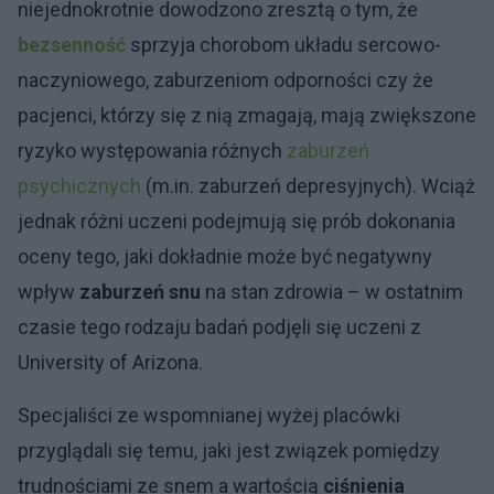
niejednokrotnie dowodzono zresztą o tym, że
bezsenność
sprzyja chorobom układu sercowo-
naczyniowego, zaburzeniom odporności czy że
pacjenci, którzy się z nią zmagają, mają zwiększone
ryzyko występowania różnych
zaburzeń
psychicznych
(m.in. zaburzeń depresyjnych). Wciąż
jednak różni uczeni podejmują się prób dokonania
oceny tego, jaki dokładnie może być negatywny
wpływ
zaburzeń snu
na stan zdrowia – w ostatnim
czasie tego rodzaju badań podjęli się uczeni z
University of Arizona.
Specjaliści ze wspomnianej wyżej placówki
przyglądali się temu, jaki jest związek pomiędzy
trudnościami ze snem a wartością
ciśnienia