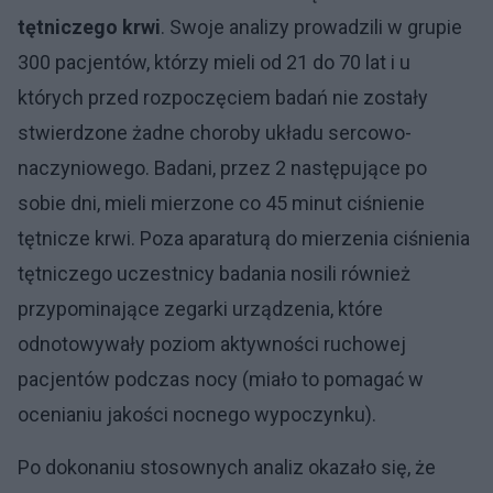
tętniczego krwi
. Swoje analizy prowadzili w grupie
300 pacjentów, którzy mieli od 21 do 70 lat i u
których przed rozpoczęciem badań nie zostały
stwierdzone żadne choroby układu sercowo-
naczyniowego. Badani, przez 2 następujące po
sobie dni, mieli mierzone co 45 minut ciśnienie
tętnicze krwi. Poza aparaturą do mierzenia ciśnienia
tętniczego uczestnicy badania nosili również
przypominające zegarki urządzenia, które
odnotowywały poziom aktywności ruchowej
pacjentów podczas nocy (miało to pomagać w
ocenianiu jakości nocnego wypoczynku).
Po dokonaniu stosownych analiz okazało się, że