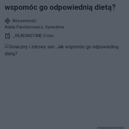
wspomóc go odpowiednią dietą?
Bezsenność
Adela Parchimowicz, Synertime
_READINGTIME 3 min.