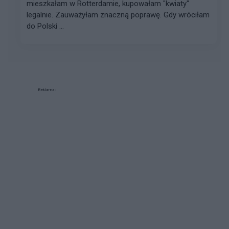
mieszkałam w Rotterdamie, kupowałam "kwiaty"
legalnie. Zauważyłam znaczną poprawę. Gdy wróciłam
do Polski ...
Reklama: