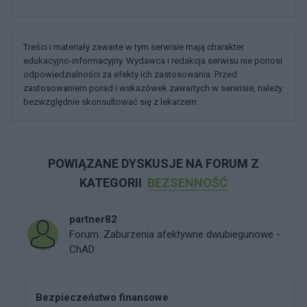
Treści i materiały zawarte w tym serwisie mają charakter
edukacyjno-informacyjny. Wydawca i redakcja serwisu nie ponosi
odpowiedzialności za efekty ich zastosowania. Przed
zastosowaniem porad i wskazówek zawartych w serwisie, należy
bezwzględnie skonsultować się z lekarzem.
POWIĄZANE DYSKUSJE NA FORUM Z
KATEGORII
BEZSENNOŚĆ
partner82
Forum:
Zaburzenia afektywne dwubiegunowe -
ChAD
Bezpieczeństwo finansowe