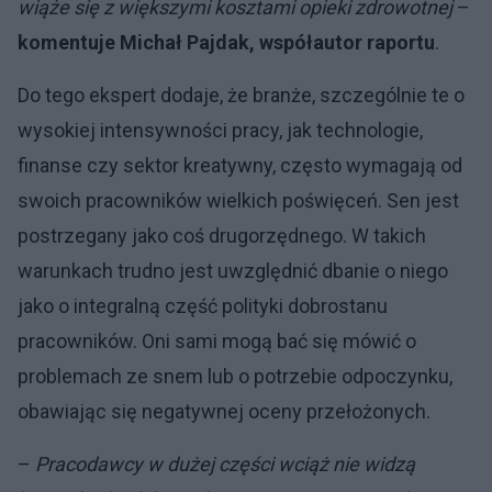
wiąże się z większymi kosztami opieki zdrowotnej
–
komentuje Michał Pajdak, współautor raportu
.
Do tego ekspert dodaje, że branże, szczególnie te o
wysokiej intensywności pracy, jak technologie,
finanse czy sektor kreatywny, często wymagają od
swoich pracowników wielkich poświęceń. Sen jest
postrzegany jako coś drugorzędnego. W takich
warunkach trudno jest uwzględnić dbanie o niego
jako o integralną część polityki dobrostanu
pracowników. Oni sami mogą bać się mówić o
problemach ze snem lub o potrzebie odpoczynku,
obawiając się negatywnej oceny przełożonych.
–
Pracodawcy w dużej części wciąż nie widzą