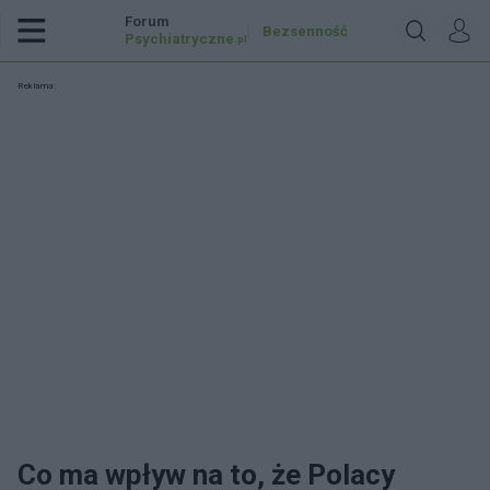
Forum
Bezsenność
Psychiatryczne
.pl
Reklama:
Co ma wpływ na to, że Polacy