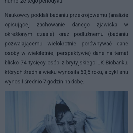
numerze tego periodyku.
Naukowcy poddali badaniu przekrojowemu (analizie
opisującej zachowanie danego zjawiska w
określonym czasie) oraz podłużnemu (badaniu
pozwalającemu wielokrotnie porównywać dane
osoby w wieloletniej perspektywie) dane na temat
blisko 74 tysięcy osób z brytyjskiego UK Biobanku,
których średnia wieku wynosiła 63,5 roku, a cykl snu
wynosił średnio 7 godzin na dobę.