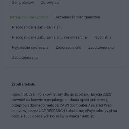
Sen polaków
Zdrowy sen
Kategorie medyczne
Bezsenność nieorganiczna
Nieorganiczne zaburzenia snu
Nieorganiczne zaburzenia snu, nie określone
Psychiatria
Psychiatria społeczna
Zaburzenia snu
Zaburzenia snu
Zaburzenia snu
Źródła tekstu
Raport pt. „Sen Polaków. Straty dla gospodarki. Edycja 2025”
powstał na kanwie specjalnego badania opinii publicznej,
przeprowadzonego metodą CAWI (Computer Assisted Web
Interview) przez UCE RESEARCH i platformę ePsycholodzy.pl na
próbie 1008 dorosłych Polaków w wieku 18-80 lat.