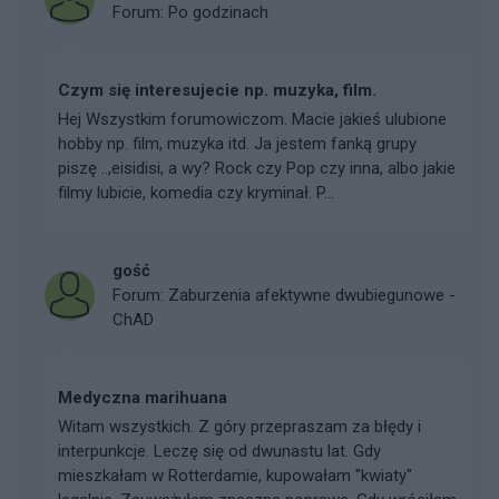
Forum:
Po godzinach
Czym się interesujecie np. muzyka, film.
Hej Wszystkim forumowiczom. Macie jakieś ulubione
hobby np. film, muzyka itd. Ja jestem fanką grupy
piszę ..,eisidisi, a wy? Rock czy Pop czy inna, albo jakie
filmy lubicie, komedia czy kryminał. P...
gość
Forum:
Zaburzenia afektywne dwubiegunowe -
ChAD
Medyczna marihuana
Witam wszystkich. Z góry przepraszam za błędy i
interpunkcje. Leczę się od dwunastu lat. Gdy
mieszkałam w Rotterdamie, kupowałam "kwiaty"