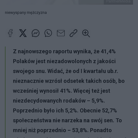
PantherMedia
niewyspany mężczyzna
Z najnowszego raportu wynika, że 41,4%
Polaków jest niezadowolonych z jakości
swojego snu. Widać, że od I kwartału ub.r.
nieznacznie wzrósł odsetek takich osób, bo
wcześniej wynosił 41%. Więcej też jest
niezdecydowanych rodaków – 5,9%.
Poprzednio było ich 5,2%. Obecnie 52,7%
społeczeństwa nie narzeka na swój sen. To
mniej niż poprzednio – 53,8%. Ponadto