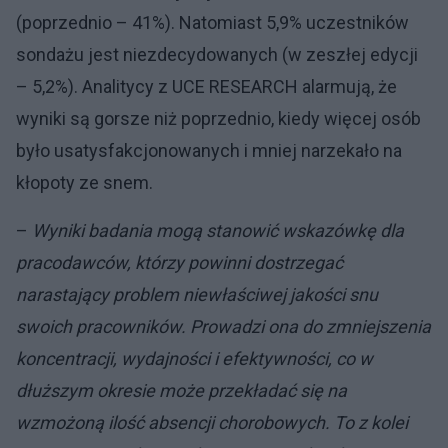
(poprzednio – 41%). Natomiast 5,9% uczestników
sondażu jest niezdecydowanych (w zeszłej edycji
– 5,2%). Analitycy z UCE RESEARCH alarmują, że
wyniki są gorsze niż poprzednio, kiedy więcej osób
było usatysfakcjonowanych i mniej narzekało na
kłopoty ze snem.
–
Wyniki badania mogą stanowić wskazówkę dla
pracodawców, którzy powinni dostrzegać
narastający problem niewłaściwej jakości snu
swoich pracowników. Prowadzi ona do zmniejszenia
koncentracji, wydajności i efektywności, co w
dłuższym okresie może przekładać się na
wzmożoną ilość absencji chorobowych. To z kolei