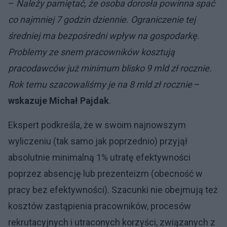
–
Należy pamiętać, że osoba dorosła powinna spać
co najmniej 7 godzin dziennie. Ograniczenie tej
średniej ma bezpośredni wpływ na gospodarkę.
Problemy ze snem pracowników kosztują
pracodawców już minimum blisko 9 mld zł rocznie.
Rok temu szacowaliśmy je na 8 mld zł rocznie
–
wskazuje Michał Pajdak
.
Ekspert podkreśla, że w swoim najnowszym
wyliczeniu (tak samo jak poprzednio) przyjął
absolutnie minimalną 1% utratę efektywności
poprzez absencję lub prezenteizm (obecność w
pracy bez efektywności). Szacunki nie obejmują też
kosztów zastąpienia pracowników, procesów
rekrutacyjnych i utraconych korzyści, związanych z