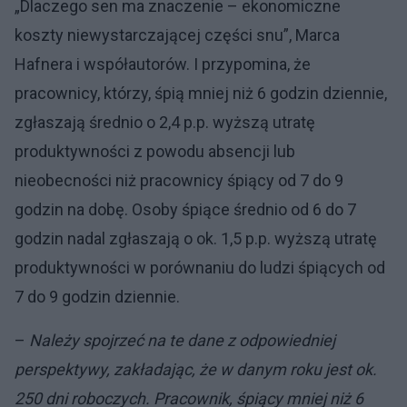
„Dlaczego sen ma znaczenie – ekonomiczne
koszty niewystarczającej części snu”, Marca
Hafnera i współautorów. I przypomina, że
pracownicy, którzy, śpią mniej niż 6 godzin dziennie,
zgłaszają średnio o 2,4 p.p. wyższą utratę
produktywności z powodu absencji lub
nieobecności niż pracownicy śpiący od 7 do 9
godzin na dobę. Osoby śpiące średnio od 6 do 7
godzin nadal zgłaszają o ok. 1,5 p.p. wyższą utratę
produktywności w porównaniu do ludzi śpiących od
7 do 9 godzin dziennie.
–
Należy spojrzeć na te dane z odpowiedniej
perspektywy, zakładając, że w danym roku jest ok.
250 dni roboczych. Pracownik, śpiący mniej niż 6