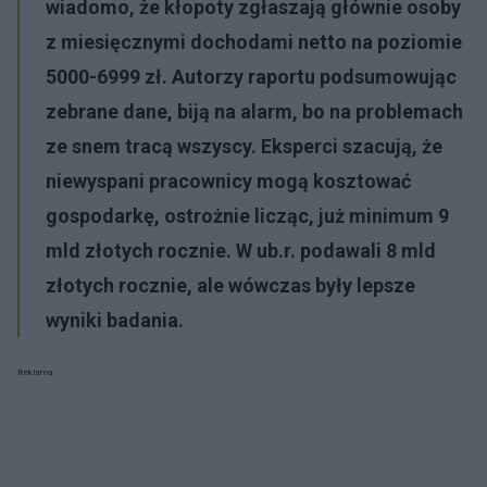
wiadomo, że kłopoty zgłaszają głównie osoby
z miesięcznymi dochodami netto na poziomie
5000-6999 zł. Autorzy raportu podsumowując
zebrane dane, biją na alarm, bo na problemach
ze snem tracą wszyscy. Eksperci szacują, że
niewyspani pracownicy mogą kosztować
gospodarkę, ostrożnie licząc, już minimum 9
mld złotych rocznie. W ub.r. podawali 8 mld
złotych rocznie, ale wówczas były lepsze
wyniki badania.
Reklama: