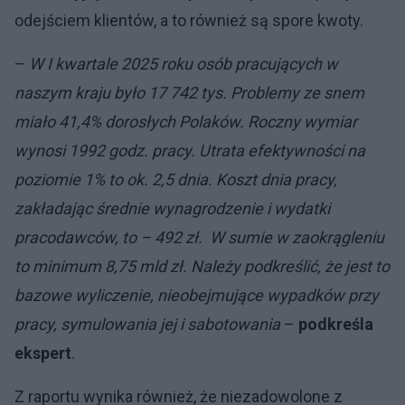
odejściem klientów, a to również są spore kwoty.
–
W I kwartale 2025 roku osób pracujących w
naszym kraju było 17 742 tys. Problemy ze snem
miało 41,4% dorosłych Polaków. Roczny wymiar
wynosi 1992 godz. pracy. Utrata efektywności na
poziomie 1% to ok. 2,5 dnia. Koszt dnia pracy,
zakładając średnie wynagrodzenie i wydatki
pracodawców, to – 492 zł. W sumie w zaokrągleniu
to minimum 8,75 mld zł. Należy podkreślić, że jest to
bazowe wyliczenie, nieobejmujące wypadków przy
pracy, symulowania jej i sabotowania
–
podkreśla
ekspert
.
Z raportu wynika również, że niezadowolone z