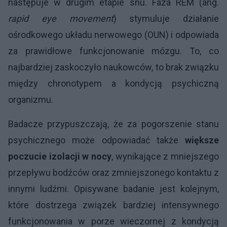
następuje w drugim etapie snu. Faza REM (ang.
rapid eye movement
) stymuluje działanie
ośrodkowego układu nerwowego (OUN) i odpowiada
za prawidłowe funkcjonowanie mózgu. To, co
najbardziej zaskoczyło naukowców, to brak związku
między chronotypem a kondycją psychiczną
organizmu.
Badacze przypuszczają, że za pogorszenie stanu
psychicznego może odpowiadać także
większe
poczucie izolacji w nocy
, wynikające z mniejszego
przepływu bodźców oraz zmniejszonego kontaktu z
innymi ludźmi. Opisywane badanie jest kolejnym,
które dostrzega związek bardziej intensywnego
funkcjonowania w porze wieczornej z kondycją