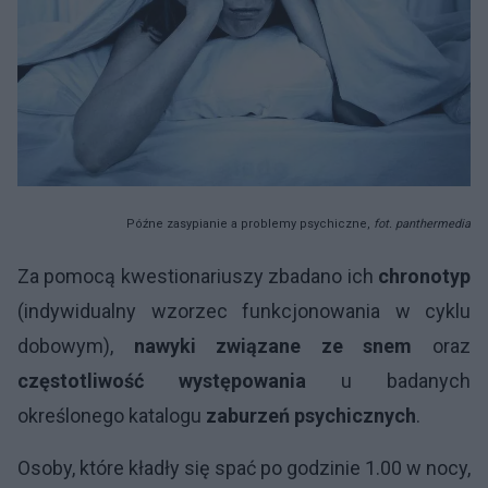
Późne zasypianie a problemy psychiczne,
fot. panthermedia
Za pomocą kwestionariuszy zbadano ich
chronotyp
(indywidualny wzorzec funkcjonowania w cyklu
dobowym),
nawyki związane ze snem
oraz
częstotliwość występowania
u badanych
określonego katalogu
zaburzeń psychicznych
.
Osoby, które kładły się spać po godzinie 1.00 w nocy,