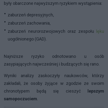
były obarczone najwyższym ryzykiem wystąpienia:
zaburzeń depresyjnych,
zaburzeń zachowania,
zaburzeń neurorozwojowych oraz zespołu
lęku
uogólnionego (GAD).
Najniższe ryzyko odnotowano u osób
zasypiających najwcześniej i budzących się rano.
Wyniki analizy zaskoczyły naukowców, którzy
zakładali, że osoby żyjące w zgodzie ze swoim
chronotypem będą się cieszyć
lepszym
samopoczuciem
.