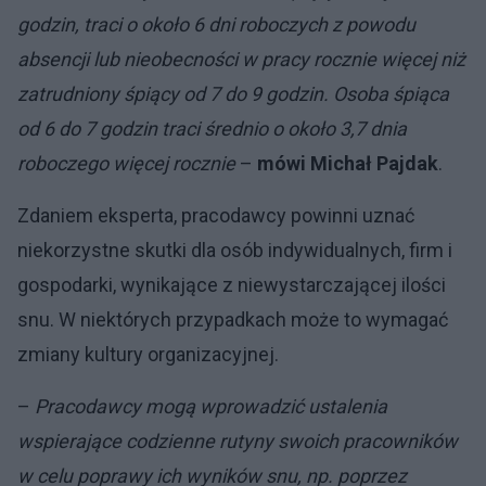
godzin, traci o około 6 dni roboczych z powodu
absencji lub nieobecności w pracy rocznie więcej niż
zatrudniony śpiący od 7 do 9 godzin. Osoba śpiąca
od 6 do 7 godzin traci średnio o około 3,7 dnia
roboczego więcej rocznie
–
mówi Michał Pajdak
.
Zdaniem eksperta, pracodawcy powinni uznać
niekorzystne skutki dla osób indywidualnych, firm i
gospodarki, wynikające z niewystarczającej ilości
snu. W niektórych przypadkach może to wymagać
zmiany kultury organizacyjnej.
–
Pracodawcy mogą wprowadzić ustalenia
wspierające codzienne rutyny swoich pracowników
w celu poprawy ich wyników snu, np. poprzez