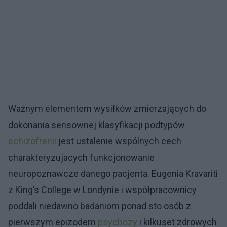
Ważnym elementem wysiłków zmierzających do
dokonania sensownej klasyfikacji podtypów
schizofrenii
jest ustalenie wspólnych cech
charakteryzujacych funkcjonowanie
neuropoznawcze danego pacjenta. Eugenia Kravariti
z King’s College w Londynie i współpracownicy
poddali niedawno badaniom ponad sto osób z
pierwszym epizodem
psychozy
i kilkuset zdrowych