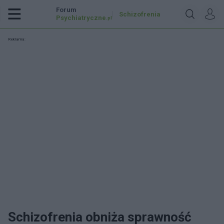
Forum
Schizofrenia
Psychiatryczne
.pl
Reklama:
Schizofrenia obniża sprawność