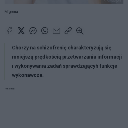
ojoimages
Migrena
Chorzy na schizofrenię charakteryzują się
mniejszą prędkością przetwarzania informacji
i wykonywania zadań sprawdzającyh funkcje
wykonawcze.
Reklama: