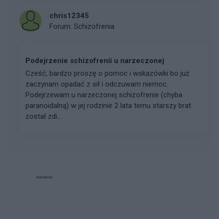
chris12345
Forum:
Schizofrenia
Podejrzenie schizofrenii u narzeczonej
Cześć, bardzo proszę o pomoc i wskazówki bo już
zaczynam opadać z sił i odczuwam niemoc.
Podejrzewam u narzeczonej schizofrenie (chyba
paranoidalną) w jej rodzinie 2 lata temu starszy brat
został zdi...
Reklama: